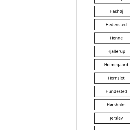
Hashøj
Hedensted
Henne
Hjallerup
Holmegaard
Hornslet
Hundested
Hørsholm
Jerslev