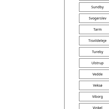
Sundby
Svogerslev
Tarm
Tisvildeleje
Tureby
Ulstrup
Vedde
Veksø
Viborg
Vinkel