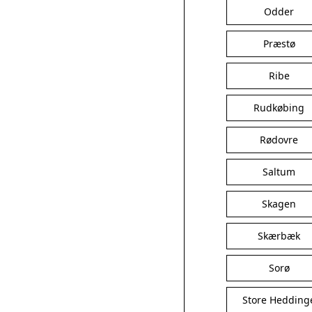
Odder
Præstø
Ribe
Rudkøbing
Rødovre
Saltum
Skagen
Skærbæk
Sorø
Store Hedding