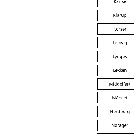
Karise
Klarup
Korsør
Lemvig
Lyngby
Løkken
Middelfart
Mårslet
Nordborg
Nørager