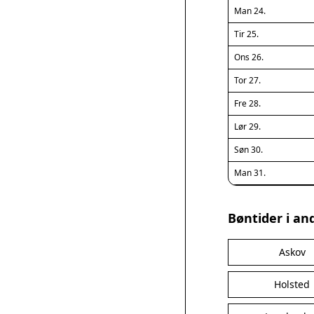
Man 24.
Tir 25.
Ons 26.
Tor 27.
Fre 28.
Lør 29.
Søn 30.
Man 31.
Bøntider i an
Askov
Holsted