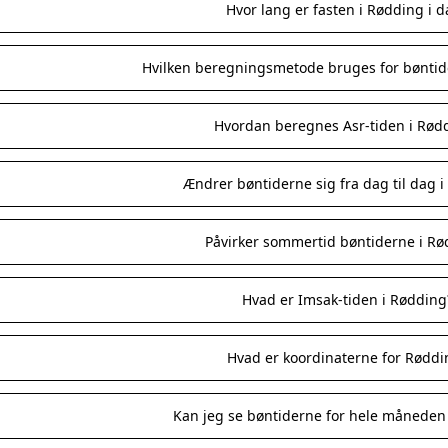
Hvor lang er fasten i Rødding i 
Hvilken beregningsmetode bruges for bøntid
Hvordan beregnes Asr-tiden i Rød
Ændrer bøntiderne sig fra dag til dag 
Påvirker sommertid bøntiderne i Rø
Hvad er Imsak-tiden i Rødding
Hvad er koordinaterne for Røddi
Kan jeg se bøntiderne for hele måneden