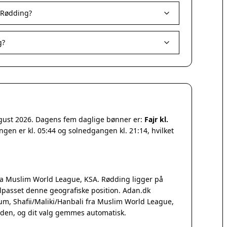
 Rødding?
g?
ugust 2026. Dagens fem daglige bønner er:
Fajr kl.
ngen er kl. 05:44 og solnedgangen kl. 21:14, hvilket
a Muslim World League, KSA. Rødding ligger på
lpasset denne geografiske position. Adan.dk
Qum, Shafii/Maliki/Hanbali fra Muslim World League,
iden, og dit valg gemmes automatisk.