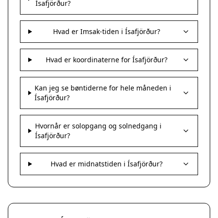
Ísafjörður?
Hvad er Imsak-tiden i Ísafjörður?
Hvad er koordinaterne for Ísafjörður?
Kan jeg se bøntiderne for hele måneden i
Ísafjörður?
Hvornår er solopgang og solnedgang i
Ísafjörður?
Hvad er midnatstiden i Ísafjörður?