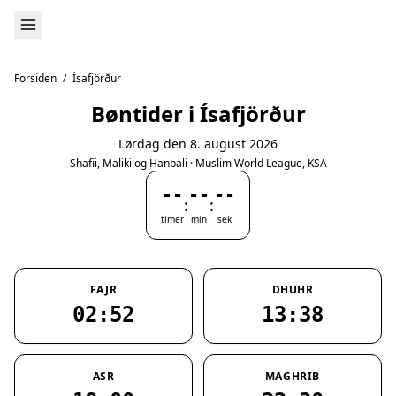
Forsiden
/
Ísafjörður
Bøntider i Ísafjörður
Lørdag den 8. august 2026
Shafii, Maliki og Hanbali · Muslim World League, KSA
--
--
--
:
:
timer
min
sek
FAJR
DHUHR
02:52
13:38
ASR
MAGHRIB