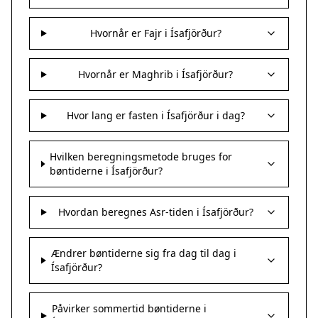
Hvornår er Fajr i Ísafjörður?
Hvornår er Maghrib i Ísafjörður?
Hvor lang er fasten i Ísafjörður i dag?
Hvilken beregningsmetode bruges for
bøntiderne i Ísafjörður?
Hvordan beregnes Asr-tiden i Ísafjörður?
Ændrer bøntiderne sig fra dag til dag i
Ísafjörður?
Påvirker sommertid bøntiderne i