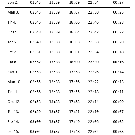
Søn 2.
02:43
13:39
18:09
22:54
00:27
Man 3.
02:45
13:39
18:07
22:50
00:25
Tir 4.
02:46
13:39
18:06
22:46
00:23
Ons 5.
02:48
13:39
18:04
22:42
00:22
Tor 6.
02:49
13:38
18:03
22:38
00:20
Fre 7.
02:51
13:38
18:01
22:34
00:18
Lør 8.
02:52
13:38
18:00
22:30
00:16
Søn 9.
02:53
13:38
17:58
22:26
00:14
Man 10.
02:55
13:38
17:56
22:22
00:13
Tir 11.
02:56
13:38
17:55
22:18
00:11
Ons 12.
02:58
13:38
17:53
22:14
00:09
Tor 13.
02:59
13:37
17:51
22:10
00:07
Fre 14.
03:00
13:37
17:49
22:06
00:05
Lør 15.
03:02
13:37
17:48
22:02
00:03