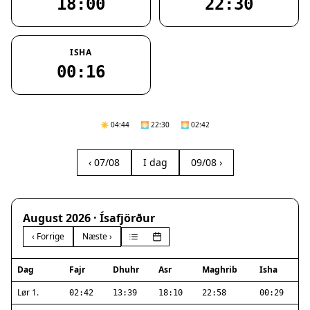
18:00
22:30
ISHA
00:16
☀️ 04:44
🌅 22:30
🌅 02:42
‹ 07/08
I dag
09/08 ›
August 2026 · Ísafjörður
‹ Forrige
Næste ›
Dag
Fajr
Dhuhr
Asr
Maghrib
Isha
Lør 1.
02:42
13:39
18:10
22:58
00:29