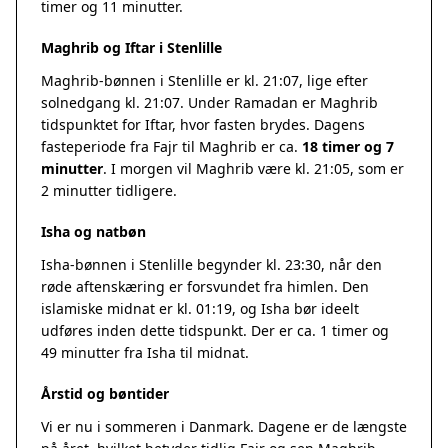
timer og 11 minutter.
Maghrib og Iftar i Stenlille
Maghrib-bønnen i Stenlille er kl. 21:07, lige efter
solnedgang kl. 21:07. Under Ramadan er Maghrib
tidspunktet for Iftar, hvor fasten brydes. Dagens
fasteperiode fra Fajr til Maghrib er ca.
18 timer og 7
minutter
. I morgen vil Maghrib være kl. 21:05, som er
2 minutter tidligere.
Isha og natbøn
Isha-bønnen i Stenlille begynder kl. 23:30, når den
røde aftenskæring er forsvundet fra himlen. Den
islamiske midnat er kl. 01:19, og Isha bør ideelt
udføres inden dette tidspunkt. Der er ca. 1 timer og
49 minutter fra Isha til midnat.
Årstid og bøntider
Vi er nu i sommeren i Danmark. Dagene er de længste