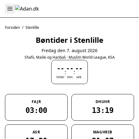
Forsiden
/
Stenlille
Bøntider i Stenlille
Fredag den 7. august 2026
Shafii, Maliki og Hanbali · Muslim World League, KSA
--
--
--
:
:
timer
min
sek
FAJR
DHUHR
03:00
13:19
ASR
MAGHRIB