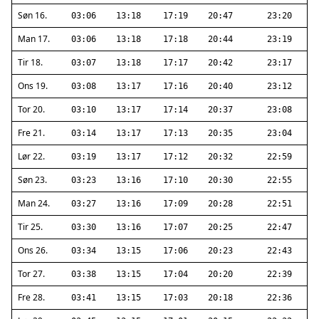
Søn 16.
03:06
13:18
17:19
20:47
23:20
Man 17.
03:06
13:18
17:18
20:44
23:19
Tir 18.
03:07
13:18
17:17
20:42
23:17
Ons 19.
03:08
13:17
17:16
20:40
23:12
Tor 20.
03:10
13:17
17:14
20:37
23:08
Fre 21.
03:14
13:17
17:13
20:35
23:04
Lør 22.
03:19
13:17
17:12
20:32
22:59
Søn 23.
03:23
13:16
17:10
20:30
22:55
Man 24.
03:27
13:16
17:09
20:28
22:51
Tir 25.
03:30
13:16
17:07
20:25
22:47
Ons 26.
03:34
13:15
17:06
20:23
22:43
Tor 27.
03:38
13:15
17:04
20:20
22:39
Fre 28.
03:41
13:15
17:03
20:18
22:36