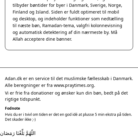
tilbyder bøntider for byer i Danmark, Sverige, Norge,
Finland og Island. Siden er fuldt optimeret til mobil
og desktop, og indeholder funktioner som nedtælling
til næste bøn, Ramadan-tema, valgfri kolonnevisning
og automatisk detektering af din nærmeste by. Må
Allah acceptere dine bønner.
Adan.dk er en service til det muslimske fællesskab i Danmark.
Alle beregninger er fra www.praytimes.org.
Vi er frie fra donationer og ønsker kun din bøn, bedt på det
rigtige tidspunkt.
Fodnote
Hvis du er i tvivl om tiden er det en god idé at plusse 5 min ekstra på tiden.
Det skader ikke ;-)
اللّهُمَّ بَلِّغْنَا رَمَضَان