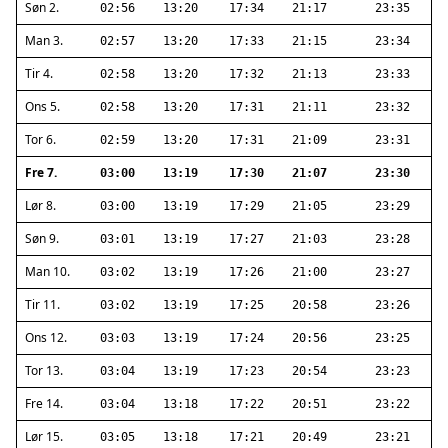
Søn 2.
02:56
13:20
17:34
21:17
23:35
Man 3.
02:57
13:20
17:33
21:15
23:34
Tir 4.
02:58
13:20
17:32
21:13
23:33
Ons 5.
02:58
13:20
17:31
21:11
23:32
Tor 6.
02:59
13:20
17:31
21:09
23:31
Fre 7.
03:00
13:19
17:30
21:07
23:30
Lør 8.
03:00
13:19
17:29
21:05
23:29
Søn 9.
03:01
13:19
17:27
21:03
23:28
Man 10.
03:02
13:19
17:26
21:00
23:27
Tir 11.
03:02
13:19
17:25
20:58
23:26
Ons 12.
03:03
13:19
17:24
20:56
23:25
Tor 13.
03:04
13:19
17:23
20:54
23:23
Fre 14.
03:04
13:18
17:22
20:51
23:22
Lør 15.
03:05
13:18
17:21
20:49
23:21