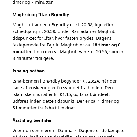
timer og 7 minutter.
Maghrib og Iftar i Brøndby
Maghrib-bønnen i Brøndby er kl. 20:58, lige efter
solnedgang kl. 20:58. Under Ramadan er Maghrib
tidspunktet for Iftar, hvor fasten brydes. Dagens
fasteperiode fra Fajr til Maghrib er ca.
18 timer og 0
minutter
. I morgen vil Maghrib være kl. 20:55, som er
3 minutter tidligere.
Isha og natbøn
Isha-bønnen i Brøndby begynder kl. 23:24, når den
røde aftenskæring er forsvundet fra himlen. Den
islamiske midnat er kl. 01:15, og Isha bør ideelt
udføres inden dette tidspunkt. Der er ca. 1 timer og
51 minutter fra Isha til midnat.
Årstid og bøntider
Vi er nu i sommeren i Danmark. Dagene er de længste