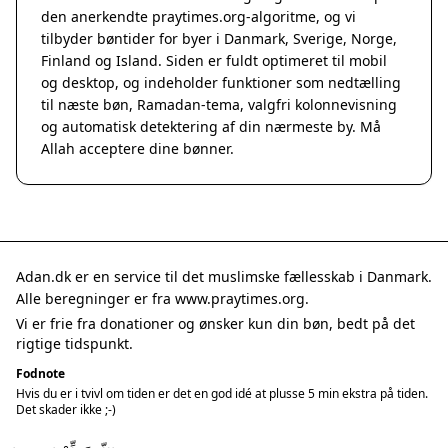
den anerkendte
praytimes.org
-algoritme, og vi
tilbyder bøntider for byer i Danmark, Sverige, Norge,
Finland og Island. Siden er fuldt optimeret til mobil
og desktop, og indeholder funktioner som nedtælling
til næste bøn, Ramadan-tema, valgfri kolonnevisning
og automatisk detektering af din nærmeste by. Må
Allah acceptere dine bønner.
Adan.dk er en service til det muslimske fællesskab i Danmark.
Alle beregninger er fra www.praytimes.org.
Vi er frie fra donationer og ønsker kun din bøn, bedt på det
rigtige tidspunkt.
Fodnote
Hvis du er i tvivl om tiden er det en god idé at plusse 5 min ekstra på tiden.
Det skader ikke ;-)