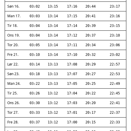
Søn 16.
03:02
13:15
17:16
20:44
23:17
Man 17.
03:03
13:14
17:15
20:41
23:16
Tir 18.
03:04
13:14
17:14
20:39
23:15
Ons 19.
03:04
13:14
17:12
20:37
23:10
Tor 20.
03:05
13:14
17:11
20:34
23:06
Fre 21.
03:10
13:14
17:10
20:32
23:02
Lør 22.
03:14
13:13
17:08
20:29
22:57
Søn 23.
03:18
13:13
17:07
20:27
22:53
Man 24.
03:22
13:13
17:05
20:25
22:49
Tir 25.
03:26
13:12
17:04
20:22
22:45
Ons 26.
03:30
13:12
17:03
20:20
22:41
Tor 27.
03:33
13:12
17:01
20:17
22:37
Fre 28.
03:37
13:12
17:00
20:15
22:33