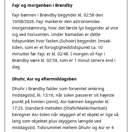
Fajr og morgenbøn i Brøndby
Fajr-bønnen i Brøndby begynder kl. 02:58 den
10/08/2026. Fajr markerer den astronomiske
morgendæmring, hvor det første lys begynder at vise
sig ved horisonten. Under Ramadan er dette
tidspunktet hvor fasten (Suhoor) begynder. Imsak-
tiden, som er et forsigtighedstidspunkt ca. 10
minutter før Fajr, er kl. 02:48. I morgen vil Fajr i
Brøndby være kl. 02:59, som er 1 minut senere end i
dag.
Dhuhr, Asr og eftermiddagsbøn
Dhuhr i Brøndby falder som forventet omkring
middagstid, kl. 13:16, når solen passerer sit højeste
punkt på himlen (zenit). Asr-bønnen begynder kl.
17:23. Standard-metoden (Shafii/Maliki/Hanbali)
beregner Asr-tiden når skyggen af et objekt er lige så
lang som objektet plus skyggens længde ved
middagstid. Tidsrummet mellem Dhuhr og Asr er 4