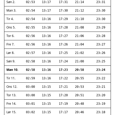
Søn 2.
02:53
13:17
17:31
21:14
23:31
Man 3.
02:54
13:17
17:30
21:12
23:30
Tir 4.
02:54
13:16
17:29
21:10
23:30
Ons 5.
02:55
13:16
17:28
21:08
23:29
Tor 6.
02:56
13:16
17:27
21:06
23:28
Fre 7.
02:56
13:16
17:26
21:04
23:27
Lør 8.
02:57
13:16
17:25
21:02
23:26
Søn 9.
02:58
13:16
17:24
21:00
23:25
Man 10.
02:58
13:16
17:23
20:58
23:24
Tir 11.
02:59
13:16
17:22
20:55
23:22
Ons 12.
03:00
13:15
17:21
20:53
23:21
Tor 13.
03:00
13:15
17:20
20:51
23:20
Fre 14.
03:01
13:15
17:19
20:48
23:19
Lør 15.
03:02
13:15
17:17
20:46
23:18