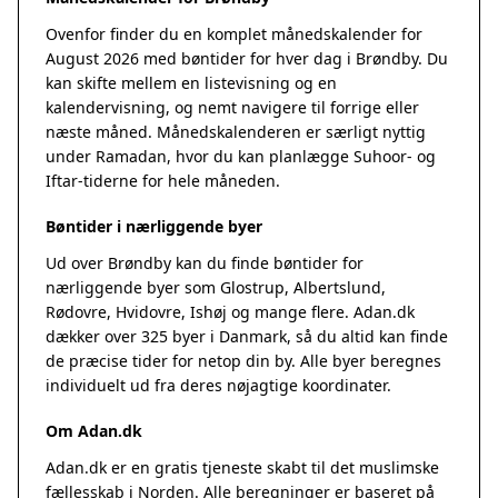
Ovenfor finder du en komplet månedskalender for
August 2026 med bøntider for hver dag i Brøndby. Du
kan skifte mellem en listevisning og en
kalendervisning, og nemt navigere til forrige eller
næste måned. Månedskalenderen er særligt nyttig
under Ramadan, hvor du kan planlægge Suhoor- og
Iftar-tiderne for hele måneden.
Bøntider i nærliggende byer
Ud over Brøndby kan du finde bøntider for
nærliggende byer som Glostrup, Albertslund,
Rødovre, Hvidovre, Ishøj og mange flere. Adan.dk
dækker over 325 byer i Danmark, så du altid kan finde
de præcise tider for netop din by. Alle byer beregnes
individuelt ud fra deres nøjagtige koordinater.
Om Adan.dk
Adan.dk er en gratis tjeneste skabt til det muslimske
fællesskab i Norden. Alle beregninger er baseret på