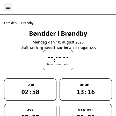
Forsiden
/
Brøndby
Bøntider i Brøndby
Mandag den 10. august 2026
Shafii, Maliki og Hanbali · Muslim World League, KSA
--
--
--
:
:
timer
min
sek
FAJR
DHUHR
02:58
13:16
ASR
MAGHRIB