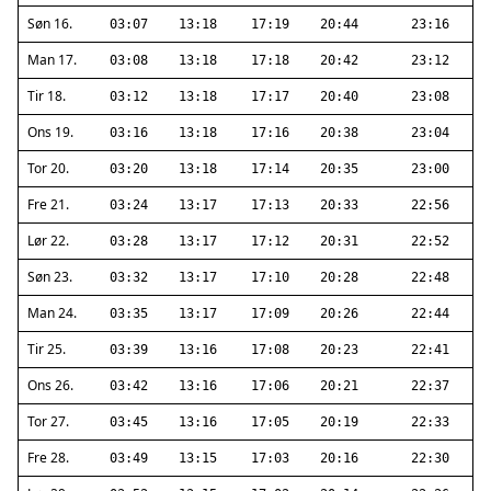
Søn 16.
03:07
13:18
17:19
20:44
23:16
Man 17.
03:08
13:18
17:18
20:42
23:12
Tir 18.
03:12
13:18
17:17
20:40
23:08
Ons 19.
03:16
13:18
17:16
20:38
23:04
Tor 20.
03:20
13:18
17:14
20:35
23:00
Fre 21.
03:24
13:17
17:13
20:33
22:56
Lør 22.
03:28
13:17
17:12
20:31
22:52
Søn 23.
03:32
13:17
17:10
20:28
22:48
Man 24.
03:35
13:17
17:09
20:26
22:44
Tir 25.
03:39
13:16
17:08
20:23
22:41
Ons 26.
03:42
13:16
17:06
20:21
22:37
Tor 27.
03:45
13:16
17:05
20:19
22:33
Fre 28.
03:49
13:15
17:03
20:16
22:30