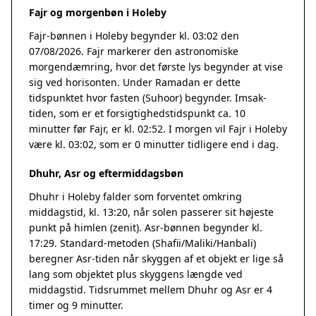
Fajr og morgenbøn i Holeby
Fajr-bønnen i Holeby begynder kl. 03:02 den
07/08/2026. Fajr markerer den astronomiske
morgendæmring, hvor det første lys begynder at vise
sig ved horisonten. Under Ramadan er dette
tidspunktet hvor fasten (Suhoor) begynder. Imsak-
tiden, som er et forsigtighedstidspunkt ca. 10
minutter før Fajr, er kl. 02:52. I morgen vil Fajr i Holeby
være kl. 03:02, som er 0 minutter tidligere end i dag.
Dhuhr, Asr og eftermiddagsbøn
Dhuhr i Holeby falder som forventet omkring
middagstid, kl. 13:20, når solen passerer sit højeste
punkt på himlen (zenit). Asr-bønnen begynder kl.
17:29. Standard-metoden (Shafii/Maliki/Hanbali)
beregner Asr-tiden når skyggen af et objekt er lige så
lang som objektet plus skyggens længde ved
middagstid. Tidsrummet mellem Dhuhr og Asr er 4
timer og 9 minutter.