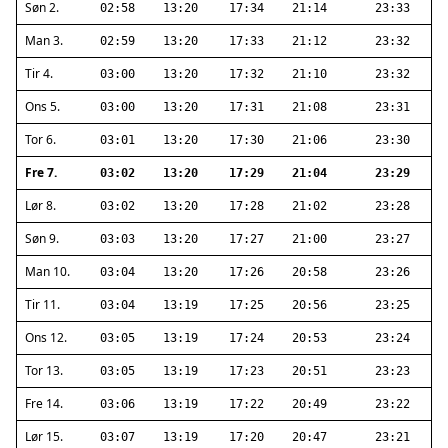
Søn 2.
02:58
13:20
17:34
21:14
23:33
Man 3.
02:59
13:20
17:33
21:12
23:32
Tir 4.
03:00
13:20
17:32
21:10
23:32
Ons 5.
03:00
13:20
17:31
21:08
23:31
Tor 6.
03:01
13:20
17:30
21:06
23:30
Fre 7.
03:02
13:20
17:29
21:04
23:29
Lør 8.
03:02
13:20
17:28
21:02
23:28
Søn 9.
03:03
13:20
17:27
21:00
23:27
Man 10.
03:04
13:20
17:26
20:58
23:26
Tir 11.
03:04
13:19
17:25
20:56
23:25
Ons 12.
03:05
13:19
17:24
20:53
23:24
Tor 13.
03:05
13:19
17:23
20:51
23:23
Fre 14.
03:06
13:19
17:22
20:49
23:22
Lør 15.
03:07
13:19
17:20
20:47
23:21