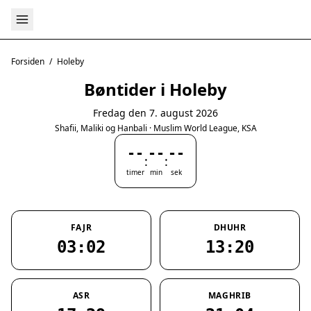
Forsiden
/
Holeby
Bøntider i Holeby
Fredag den 7. august 2026
Shafii, Maliki og Hanbali · Muslim World League, KSA
--
--
--
:
:
timer
min
sek
FAJR
DHUHR
03:02
13:20
ASR
MAGHRIB