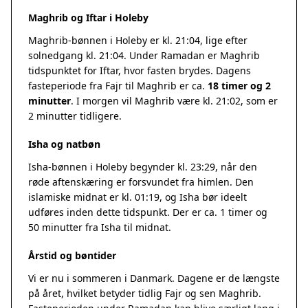
Maghrib og Iftar i Holeby
Maghrib-bønnen i Holeby er kl. 21:04, lige efter
solnedgang kl. 21:04. Under Ramadan er Maghrib
tidspunktet for Iftar, hvor fasten brydes. Dagens
fasteperiode fra Fajr til Maghrib er ca.
18 timer og 2
minutter
. I morgen vil Maghrib være kl. 21:02, som er
2 minutter tidligere.
Isha og natbøn
Isha-bønnen i Holeby begynder kl. 23:29, når den
røde aftenskæring er forsvundet fra himlen. Den
islamiske midnat er kl. 01:19, og Isha bør ideelt
udføres inden dette tidspunkt. Der er ca. 1 timer og
50 minutter fra Isha til midnat.
Årstid og bøntider
Vi er nu i sommeren i Danmark. Dagene er de længste
på året, hvilket betyder tidlig Fajr og sen Maghrib.