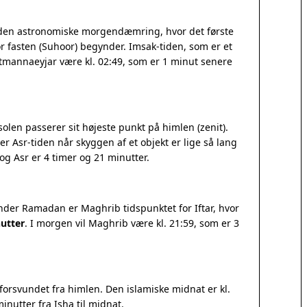
r den astronomiske morgendæmring, hvor det første
r fasten (Suhoor) begynder. Imsak-tiden, som er et
Vestmannaeyjar være kl. 02:49, som er 1 minut senere
olen passerer sit højeste punkt på himlen (zenit).
 Asr-tiden når skyggen af et objekt er lige så lang
 Asr er 4 timer og 21 minutter.
Under Ramadan er Maghrib tidspunktet for Iftar, hvor
utter
. I morgen vil Maghrib være kl. 21:59, som er 3
orsvundet fra himlen. Den islamiske midnat er kl.
inutter fra Isha til midnat.