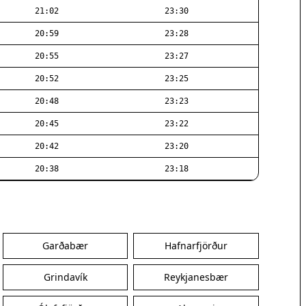
21:02
23:30
20:59
23:28
20:55
23:27
20:52
23:25
20:48
23:23
20:45
23:22
20:42
23:20
20:38
23:18
Garðabær
Hafnarfjörður
Grindavík
Reykjanesbær