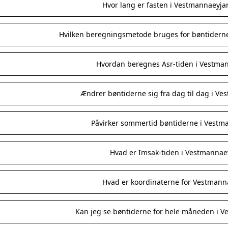
Hvor lang er fasten i Vestmannaeyjar
Hvilken beregningsmetode bruges for bøntidern
Hvordan beregnes Asr-tiden i Vestma
Ændrer bøntiderne sig fra dag til dag i Ve
Påvirker sommertid bøntiderne i Vestm
Hvad er Imsak-tiden i Vestmannae
Hvad er koordinaterne for Vestmann
Kan jeg se bøntiderne for hele måneden i V