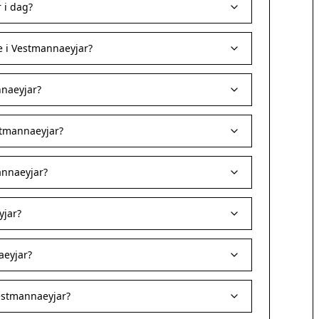
 i dag?
e i Vestmannaeyjar?
nnaeyjar?
stmannaeyjar?
annaeyjar?
yjar?
aeyjar?
estmannaeyjar?