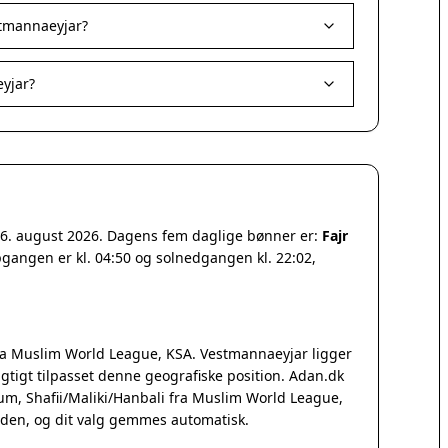
stmannaeyjar?
yjar?
n 6. august 2026. Dagens fem daglige bønner er:
Fajr
pgangen er kl. 04:50 og solnedgangen kl. 22:02,
a Muslim World League, KSA. Vestmannaeyjar ligger
tigt tilpasset denne geografiske position. Adan.dk
Qum, Shafii/Maliki/Hanbali fra Muslim World League,
iden, og dit valg gemmes automatisk.