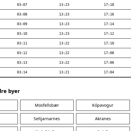
03:07
13:23
17:18
03:08
13:23
17:16
03:09
13:23
17:14
03:10
13:23
17:12
03:11
13:22
17:10
03:12
13:22
17:08
03:13
13:22
17:06
03:14
13:21
17:04
dre byer
Mosfellsbær
Kópavogur
Seltjarnarnes
Akranes