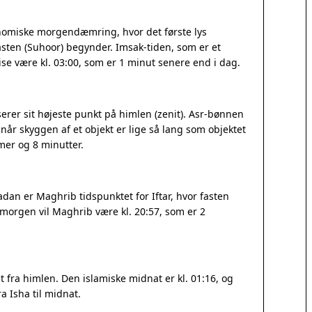
onomiske morgendæmring, hvor det første lys
sten (Suhoor) begynder. Imsak-tiden, som er et
arise være kl. 03:00, som er 1 minut senere end i dag.
erer sit højeste punkt på himlen (zenit). Asr-bønnen
når skyggen af et objekt er lige så lang som objektet
er og 8 minutter.
dan er Maghrib tidspunktet for Iftar, hvor fasten
I morgen vil Maghrib være kl. 20:57, som er 2
 fra himlen. Den islamiske midnat er kl. 01:16, og
a Isha til midnat.