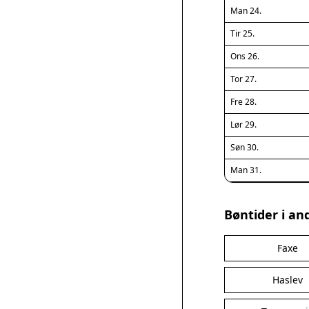
Man 24.
Tir 25.
Ons 26.
Tor 27.
Fre 28.
Lør 29.
Søn 30.
Man 31.
Bøntider i an
Faxe
Haslev