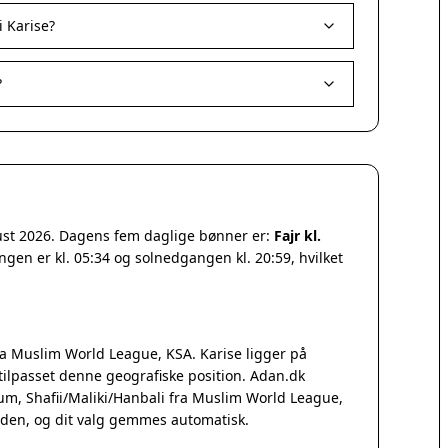
 Karise?
?
gust 2026. Dagens fem daglige bønner er:
Fajr kl.
ngen er kl. 05:34 og solnedgangen kl. 20:59, hvilket
a Muslim World League, KSA. Karise ligger på
ilpasset denne geografiske position. Adan.dk
Qum, Shafii/Maliki/Hanbali fra Muslim World League,
iden, og dit valg gemmes automatisk.