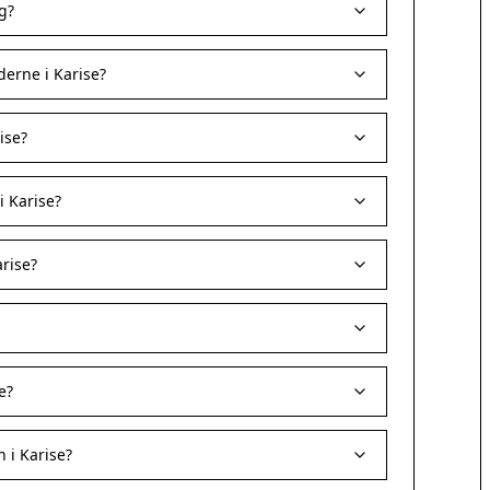
g?
erne i Karise?
ise?
i Karise?
rise?
e?
 i Karise?