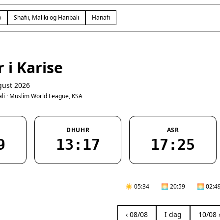
)
Shafii, Maliki og Hanbali
Hanafi
 i Karise
gust 2026
bali · Muslim World League, KSA
DHUHR
ASR
9
13:17
17:25
☀️ 05:34
🌅 20:59
🌅 02:4
‹ 08/08
I dag
10/08 