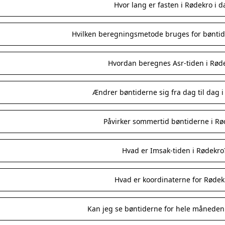
Hvor lang er fasten i Rødekro i d
Hvilken beregningsmetode bruges for bøntid
Hvordan beregnes Asr-tiden i Rød
Ændrer bøntiderne sig fra dag til dag 
Påvirker sommertid bøntiderne i Rø
Hvad er Imsak-tiden i Rødekro
Hvad er koordinaterne for Rødek
Kan jeg se bøntiderne for hele måneden