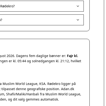
 Rødekro?
o?
ugust 2026. Dagens fem daglige bønner er:
Fajr kl.
ngen er kl. 05:44 og solnedgangen kl. 21:12, hvilket
a Muslim World League, KSA. Rødekro ligger på
tilpasset denne geografiske position. Adan.dk
Qum, Shafii/Maliki/Hanbali fra Muslim World League,
iden, og dit valg gemmes automatisk.