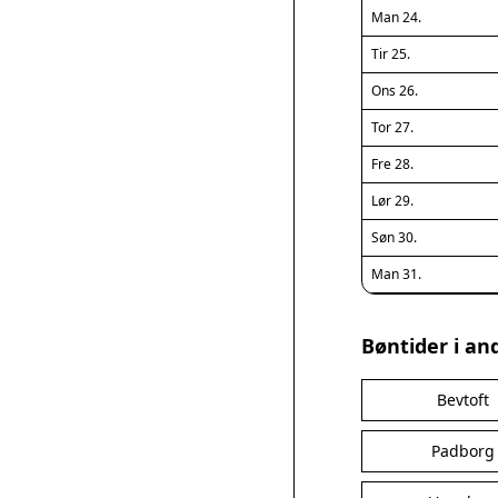
Man 24.
Tir 25.
Ons 26.
Tor 27.
Fre 28.
Lør 29.
Søn 30.
Man 31.
Bøntider i an
Bevtoft
Padborg