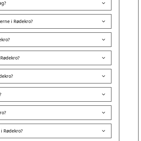
ag?
erne i Rødekro?
ekro?
i Rødekro?
dekro?
?
ro?
 i Rødekro?