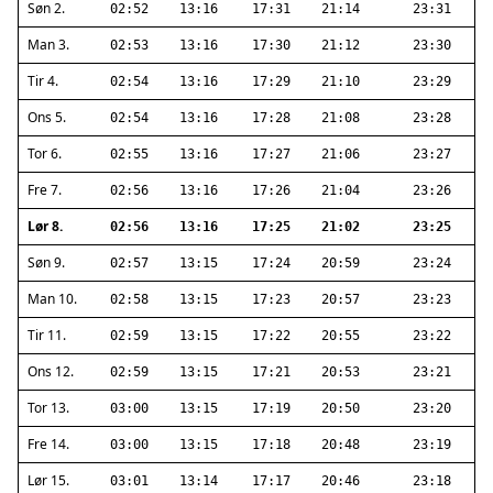
Søn 2.
02:52
13:16
17:31
21:14
23:31
Man 3.
02:53
13:16
17:30
21:12
23:30
Tir 4.
02:54
13:16
17:29
21:10
23:29
Ons 5.
02:54
13:16
17:28
21:08
23:28
Tor 6.
02:55
13:16
17:27
21:06
23:27
Fre 7.
02:56
13:16
17:26
21:04
23:26
Lør 8.
02:56
13:16
17:25
21:02
23:25
Søn 9.
02:57
13:15
17:24
20:59
23:24
Man 10.
02:58
13:15
17:23
20:57
23:23
Tir 11.
02:59
13:15
17:22
20:55
23:22
Ons 12.
02:59
13:15
17:21
20:53
23:21
Tor 13.
03:00
13:15
17:19
20:50
23:20
Fre 14.
03:00
13:15
17:18
20:48
23:19
Lør 15.
03:01
13:14
17:17
20:46
23:18