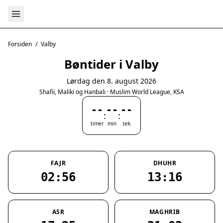
Forsiden
/
Valby
Bøntider i Valby
Lørdag den 8. august 2026
Shafii, Maliki og Hanbali · Muslim World League, KSA
--
--
--
:
:
timer
min
sek
FAJR
DHUHR
02:56
13:16
ASR
MAGHRIB