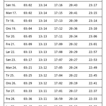
Søn 16.
03:02
13:14
17:16
20:43
23:17
Man 17.
03:02
13:14
17:15
20:41
23:15
Tir 18.
03:03
13:14
17:13
20:39
23:14
Ons 19.
03:04
13:14
17:12
20:36
23:10
Tor 20.
03:05
13:13
17:11
20:34
23:06
Fre 21.
03:09
13:13
17:09
20:32
23:01
Lør 22.
03:13
13:13
17:08
20:29
22:57
Søn 23.
03:17
13:13
17:07
20:27
22:53
Man 24.
03:21
13:12
17:05
20:24
22:49
Tir 25.
03:25
13:12
17:04
20:22
22:45
Ons 26.
03:29
13:12
17:02
20:19
22:41
Tor 27.
03:33
13:11
17:01
20:17
22:37
Fre 28.
03:36
13:11
16:59
20:14
22:33