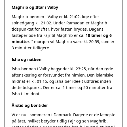
Maghrib og Iftar i Valby
Maghrib-bønnen i Valby er kl. 21:02, lige efter
solnedgang kl. 21:02. Under Ramadan er Maghrib
tidspunktet for Iftar, hvor fasten brydes. Dagens
fasteperiode fra Fajr til Maghrib er ca.
18 timer og 6
minutter
. I morgen vil Maghrib være kl. 20:59, som er
3 minutter tidligere.
Isha og natbøn
Isha-bønnen i Valby begynder kl. 23:25, når den røde
aftenskæring er forsvundet fra himlen. Den islamiske
midnat er kl. 01:15, og Isha bør ideelt udføres inden
dette tidspunkt. Der er ca. 1 timer og 50 minutter fra
Isha til midnat.
Årstid og bøntider
Vi er nu i sommeren i Danmark. Dagene er de længste
på året, hvilket betyder tidlig Fajr og sen Maghrib.