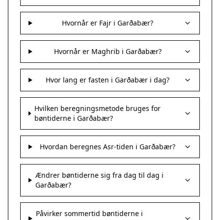
Hvornår er Fajr i Garðabær?
Hvornår er Maghrib i Garðabær?
Hvor lang er fasten i Garðabær i dag?
Hvilken beregningsmetode bruges for
bøntiderne i Garðabær?
Hvordan beregnes Asr-tiden i Garðabær?
Ændrer bøntiderne sig fra dag til dag i
Garðabær?
Påvirker sommertid bøntiderne i