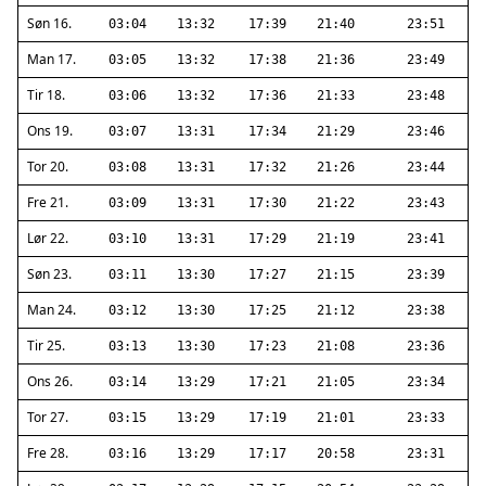
Søn 16.
03:04
13:32
17:39
21:40
23:51
Man 17.
03:05
13:32
17:38
21:36
23:49
Tir 18.
03:06
13:32
17:36
21:33
23:48
Ons 19.
03:07
13:31
17:34
21:29
23:46
Tor 20.
03:08
13:31
17:32
21:26
23:44
Fre 21.
03:09
13:31
17:30
21:22
23:43
Lør 22.
03:10
13:31
17:29
21:19
23:41
Søn 23.
03:11
13:30
17:27
21:15
23:39
Man 24.
03:12
13:30
17:25
21:12
23:38
Tir 25.
03:13
13:30
17:23
21:08
23:36
Ons 26.
03:14
13:29
17:21
21:05
23:34
Tor 27.
03:15
13:29
17:19
21:01
23:33
Fre 28.
03:16
13:29
17:17
20:58
23:31