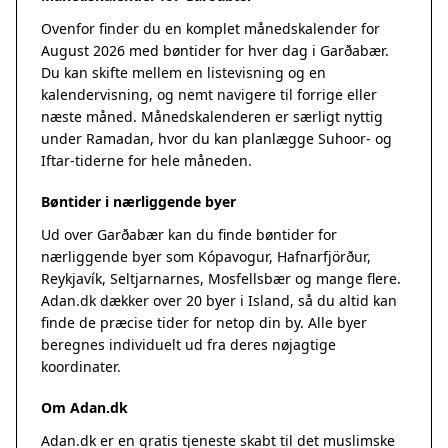
Ovenfor finder du en komplet månedskalender for
August 2026 med bøntider for hver dag i Garðabær.
Du kan skifte mellem en listevisning og en
kalendervisning, og nemt navigere til forrige eller
næste måned. Månedskalenderen er særligt nyttig
under Ramadan, hvor du kan planlægge Suhoor- og
Iftar-tiderne for hele måneden.
Bøntider i nærliggende byer
Ud over Garðabær kan du finde bøntider for
nærliggende byer som Kópavogur, Hafnarfjörður,
Reykjavík, Seltjarnarnes, Mosfellsbær og mange flere.
Adan.dk dækker over 20 byer i Island, så du altid kan
finde de præcise tider for netop din by. Alle byer
beregnes individuelt ud fra deres nøjagtige
koordinater.
Om Adan.dk
Adan.dk er en gratis tjeneste skabt til det muslimske