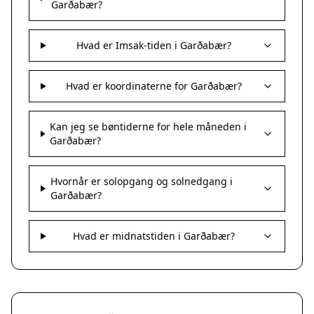
Garðabær?
Hvad er Imsak-tiden i Garðabær?
Hvad er koordinaterne for Garðabær?
Kan jeg se bøntiderne for hele måneden i
Garðabær?
Hvornår er solopgang og solnedgang i
Garðabær?
Hvad er midnatstiden i Garðabær?