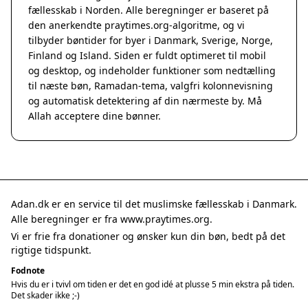
fællesskab i Norden. Alle beregninger er baseret på
den anerkendte
praytimes.org
-algoritme, og vi
tilbyder bøntider for byer i Danmark, Sverige, Norge,
Finland og Island. Siden er fuldt optimeret til mobil
og desktop, og indeholder funktioner som nedtælling
til næste bøn, Ramadan-tema, valgfri kolonnevisning
og automatisk detektering af din nærmeste by. Må
Allah acceptere dine bønner.
Adan.dk er en service til det muslimske fællesskab i Danmark.
Alle beregninger er fra www.praytimes.org.
Vi er frie fra donationer og ønsker kun din bøn, bedt på det
rigtige tidspunkt.
Fodnote
Hvis du er i tvivl om tiden er det en god idé at plusse 5 min ekstra på tiden.
Det skader ikke ;-)