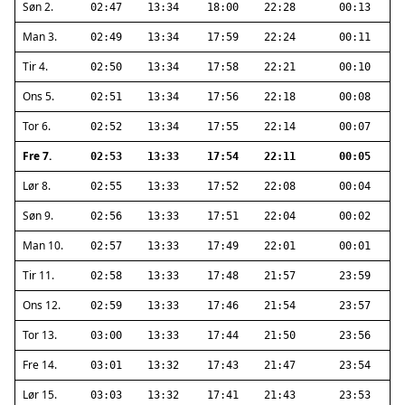
Søn 2.
02:47
13:34
18:00
22:28
00:13
Man 3.
02:49
13:34
17:59
22:24
00:11
Tir 4.
02:50
13:34
17:58
22:21
00:10
Ons 5.
02:51
13:34
17:56
22:18
00:08
Tor 6.
02:52
13:34
17:55
22:14
00:07
Fre 7.
02:53
13:33
17:54
22:11
00:05
Lør 8.
02:55
13:33
17:52
22:08
00:04
Søn 9.
02:56
13:33
17:51
22:04
00:02
Man 10.
02:57
13:33
17:49
22:01
00:01
Tir 11.
02:58
13:33
17:48
21:57
23:59
Ons 12.
02:59
13:33
17:46
21:54
23:57
Tor 13.
03:00
13:33
17:44
21:50
23:56
Fre 14.
03:01
13:32
17:43
21:47
23:54
Lør 15.
03:03
13:32
17:41
21:43
23:53