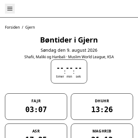
Forsiden
/
Gjern
Bøntider i Gjern
Søndag den 9. august 2026
Shafii, Maliki og Hanbali · Muslim World League, KSA
--
--
--
:
:
timer
min
sek
FAJR
DHUHR
03:07
13:26
ASR
MAGHRIB