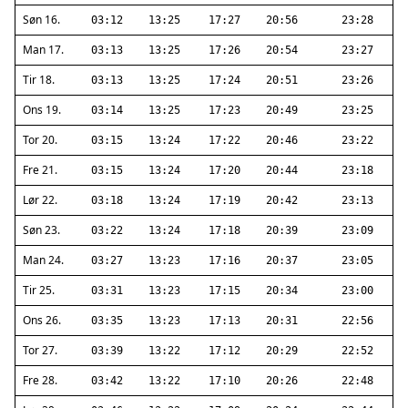
Søn 16.
03:12
13:25
17:27
20:56
23:28
Man 17.
03:13
13:25
17:26
20:54
23:27
Tir 18.
03:13
13:25
17:24
20:51
23:26
Ons 19.
03:14
13:25
17:23
20:49
23:25
Tor 20.
03:15
13:24
17:22
20:46
23:22
Fre 21.
03:15
13:24
17:20
20:44
23:18
Lør 22.
03:18
13:24
17:19
20:42
23:13
Søn 23.
03:22
13:24
17:18
20:39
23:09
Man 24.
03:27
13:23
17:16
20:37
23:05
Tir 25.
03:31
13:23
17:15
20:34
23:00
Ons 26.
03:35
13:23
17:13
20:31
22:56
Tor 27.
03:39
13:22
17:12
20:29
22:52
Fre 28.
03:42
13:22
17:10
20:26
22:48