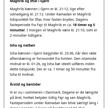
Maghrib og Iftar i Gjern
Maghrib-bønnen i Gjern er kl. 21:12, lige efter
solnedgang kl. 21:12. Under Ramadan er Maghrib
tidspunktet for Iftar, hvor fasten brydes. Dagens
fasteperiode fra Fajr til Maghrib er ca.
18 timer og 5
minutter
. I morgen vil Maghrib være kl. 21:10, som er
2 minutter tidligere.
Isha og natbøn
Isha-bønnen i Gjern begynder kl. 23:36, når den røde
aftenskæring er forsvundet fra himlen. Den islamiske
midnat er kl. 01:26, og Isha bør ideelt udføres inden
dette tidspunkt. Der er ca. 1 timer og 50 minutter fra
Isha til midnat.
Årstid og bøntider
Vi er nu i sommeren i Danmark. Dagene er de længste
på året, hvilket betyder tidlig Fajr og sen Maghrib.
Fasteperioden under Ramadan kan blive særligt lang i