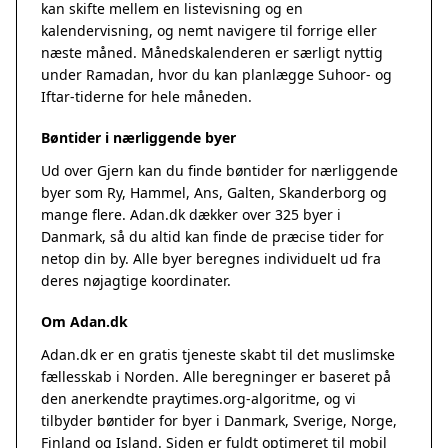
kan skifte mellem en listevisning og en
kalendervisning, og nemt navigere til forrige eller
næste måned. Månedskalenderen er særligt nyttig
under Ramadan, hvor du kan planlægge Suhoor- og
Iftar-tiderne for hele måneden.
Bøntider i nærliggende byer
Ud over Gjern kan du finde bøntider for nærliggende
byer som Ry, Hammel, Ans, Galten, Skanderborg og
mange flere. Adan.dk dækker over 325 byer i
Danmark, så du altid kan finde de præcise tider for
netop din by. Alle byer beregnes individuelt ud fra
deres nøjagtige koordinater.
Om Adan.dk
Adan.dk er en gratis tjeneste skabt til det muslimske
fællesskab i Norden. Alle beregninger er baseret på
den anerkendte
praytimes.org
-algoritme, og vi
tilbyder bøntider for byer i Danmark, Sverige, Norge,
Finland og Island. Siden er fuldt optimeret til mobil