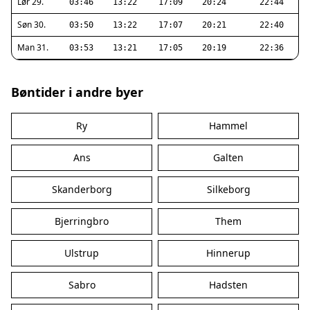
Lør 29.
03:46
13:22
17:09
20:24
22:44
Søn 30.
03:50
13:22
17:07
20:21
22:40
Man 31.
03:53
13:21
17:05
20:19
22:36
Bøntider i andre byer
Ry
Hammel
Ans
Galten
Skanderborg
Silkeborg
Bjerringbro
Them
Ulstrup
Hinnerup
Sabro
Hadsten