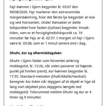
Fajr-bønnen i Gjern begynder kl. 03:07 den
09/08/2026. Fajr markerer den astronomiske
morgendæmring, hvor det første lys begynder at vise
sig ved horisonten. Under Ramadan er dette
tidspunktet hvor fasten (Suhoor) begynder. Imsak-
tiden, som er et forsigtighedstidspunkt ca. 10
minutter før Fajr, er kl. 02:57. I morgen vil Fajr i Gjern
være kl. 03:08, som er 1 minut senere end i dag.
Dhuhr, Asr og eftermiddagsbøn
Dhuhr i Gjern falder som forventet omkring
middagstid, kl. 13:26, når solen passerer sit højeste
punkt på himlen (zenit). Asr-bønnen begynder kl.
17:35. Standard-metoden (Shafii/Maliki/Hanbali)
beregner Asr-tiden når skyggen af et objekt er lige så
lang som objektet plus skyggens længde ved
middagstid. Tidsrummet mellem Dhuhr og Asr er 4
timer og 9 minutter.