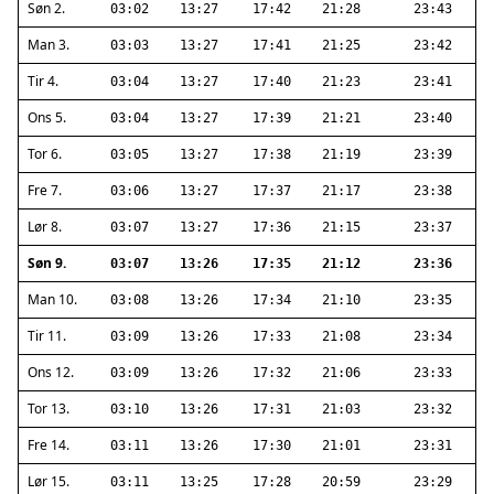
Søn 2.
03:02
13:27
17:42
21:28
23:43
Man 3.
03:03
13:27
17:41
21:25
23:42
Tir 4.
03:04
13:27
17:40
21:23
23:41
Ons 5.
03:04
13:27
17:39
21:21
23:40
Tor 6.
03:05
13:27
17:38
21:19
23:39
Fre 7.
03:06
13:27
17:37
21:17
23:38
Lør 8.
03:07
13:27
17:36
21:15
23:37
Søn 9.
03:07
13:26
17:35
21:12
23:36
Man 10.
03:08
13:26
17:34
21:10
23:35
Tir 11.
03:09
13:26
17:33
21:08
23:34
Ons 12.
03:09
13:26
17:32
21:06
23:33
Tor 13.
03:10
13:26
17:31
21:03
23:32
Fre 14.
03:11
13:26
17:30
21:01
23:31
Lør 15.
03:11
13:25
17:28
20:59
23:29