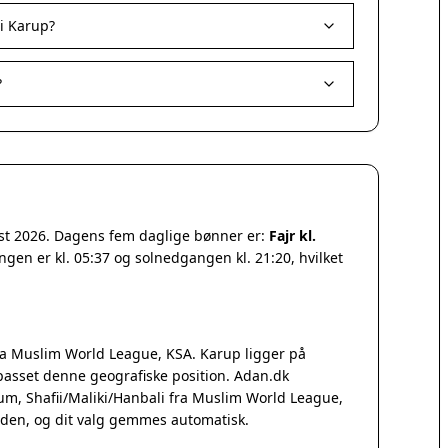
i Karup?
?
ust 2026. Dagens fem daglige bønner er:
Fajr kl.
ngen er kl. 05:37 og solnedgangen kl. 21:20, hvilket
a Muslim World League, KSA. Karup ligger på
passet denne geografiske position. Adan.dk
Qum, Shafii/Maliki/Hanbali fra Muslim World League,
iden, og dit valg gemmes automatisk.