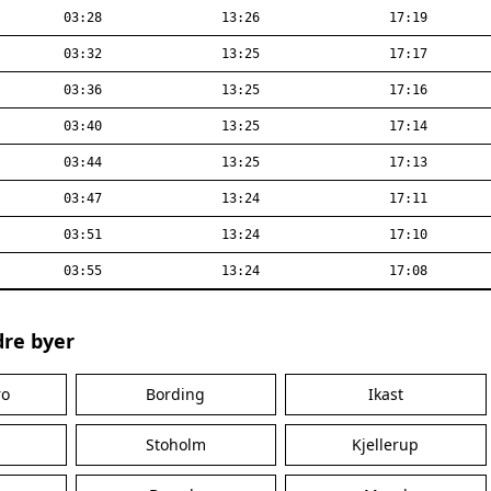
03:28
13:26
17:19
03:32
13:25
17:17
03:36
13:25
17:16
03:40
13:25
17:14
03:44
13:25
17:13
03:47
13:24
17:11
03:51
13:24
17:10
03:55
13:24
17:08
dre byer
ro
Bording
Ikast
Stoholm
Kjellerup