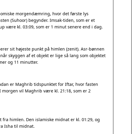
onomiske morgendæmring, hvor det første lys
sten (Suhoor) begynder. Imsak-tiden, som er et
arup være kl. 03:09, som er 1 minut senere end i dag.
erer sit højeste punkt på himlen (zenit). Asr-bønnen
når skyggen af et objekt er lige så lang som objektet
er og 11 minutter.
dan er Maghrib tidspunktet for Iftar, hvor fasten
 I morgen vil Maghrib være kl. 21:18, som er 2
fra himlen. Den islamiske midnat er kl. 01:29, og
a Isha til midnat.