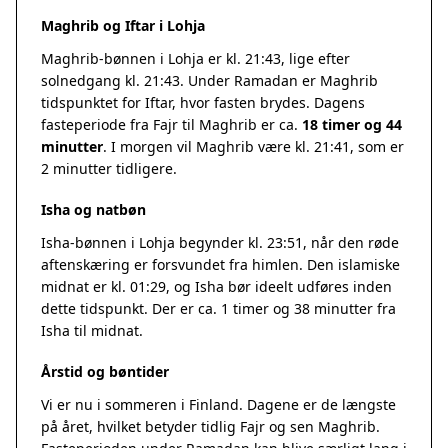
Maghrib og Iftar i Lohja
Maghrib-bønnen i Lohja er kl. 21:43, lige efter
solnedgang kl. 21:43. Under Ramadan er Maghrib
tidspunktet for Iftar, hvor fasten brydes. Dagens
fasteperiode fra Fajr til Maghrib er ca.
18 timer og 44
minutter
. I morgen vil Maghrib være kl. 21:41, som er
2 minutter tidligere.
Isha og natbøn
Isha-bønnen i Lohja begynder kl. 23:51, når den røde
aftenskæring er forsvundet fra himlen. Den islamiske
midnat er kl. 01:29, og Isha bør ideelt udføres inden
dette tidspunkt. Der er ca. 1 timer og 38 minutter fra
Isha til midnat.
Årstid og bøntider
Vi er nu i sommeren i Finland. Dagene er de længste
på året, hvilket betyder tidlig Fajr og sen Maghrib.