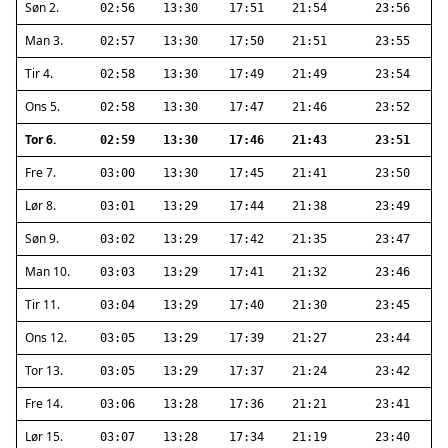
Søn 2.
02:56
13:30
17:51
21:54
23:56
Man 3.
02:57
13:30
17:50
21:51
23:55
Tir 4.
02:58
13:30
17:49
21:49
23:54
Ons 5.
02:58
13:30
17:47
21:46
23:52
Tor 6.
02:59
13:30
17:46
21:43
23:51
Fre 7.
03:00
13:30
17:45
21:41
23:50
Lør 8.
03:01
13:29
17:44
21:38
23:49
Søn 9.
03:02
13:29
17:42
21:35
23:47
Man 10.
03:03
13:29
17:41
21:32
23:46
Tir 11.
03:04
13:29
17:40
21:30
23:45
Ons 12.
03:05
13:29
17:39
21:27
23:44
Tor 13.
03:05
13:29
17:37
21:24
23:42
Fre 14.
03:06
13:28
17:36
21:21
23:41
Lør 15.
03:07
13:28
17:34
21:19
23:40