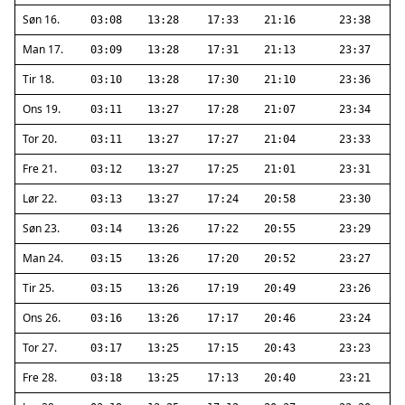
Søn 16.
03:08
13:28
17:33
21:16
23:38
Man 17.
03:09
13:28
17:31
21:13
23:37
Tir 18.
03:10
13:28
17:30
21:10
23:36
Ons 19.
03:11
13:27
17:28
21:07
23:34
Tor 20.
03:11
13:27
17:27
21:04
23:33
Fre 21.
03:12
13:27
17:25
21:01
23:31
Lør 22.
03:13
13:27
17:24
20:58
23:30
Søn 23.
03:14
13:26
17:22
20:55
23:29
Man 24.
03:15
13:26
17:20
20:52
23:27
Tir 25.
03:15
13:26
17:19
20:49
23:26
Ons 26.
03:16
13:26
17:17
20:46
23:24
Tor 27.
03:17
13:25
17:15
20:43
23:23
Fre 28.
03:18
13:25
17:13
20:40
23:21