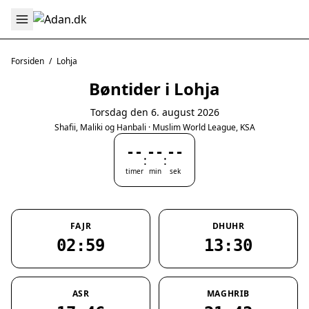
Forsiden
/
Lohja
Bøntider i Lohja
Torsdag den 6. august 2026
Shafii, Maliki og Hanbali · Muslim World League, KSA
--
--
--
:
:
timer
min
sek
FAJR
DHUHR
02:59
13:30
ASR
MAGHRIB