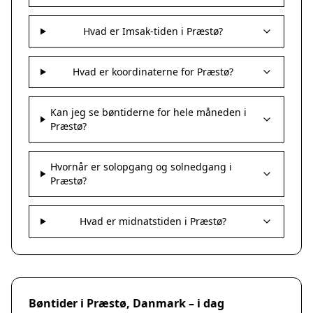
Hvad er Imsak-tiden i Præstø?
Hvad er koordinaterne for Præstø?
Kan jeg se bøntiderne for hele måneden i
Præstø?
Hvornår er solopgang og solnedgang i
Præstø?
Hvad er midnatstiden i Præstø?
Bøntider i Præstø, Danmark – i dag