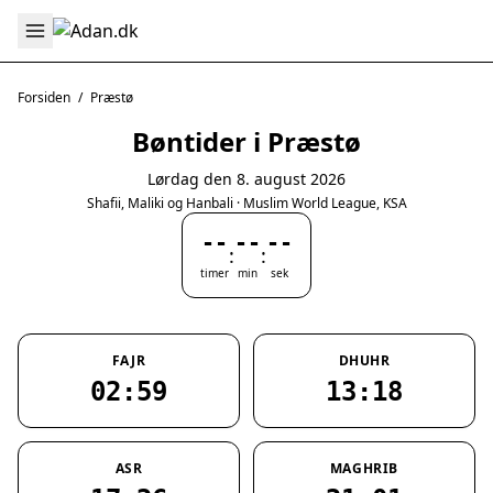
Forsiden
/
Præstø
Bøntider i Præstø
Lørdag den 8. august 2026
Shafii, Maliki og Hanbali · Muslim World League, KSA
--
--
--
:
:
timer
min
sek
FAJR
DHUHR
02:59
13:18
ASR
MAGHRIB