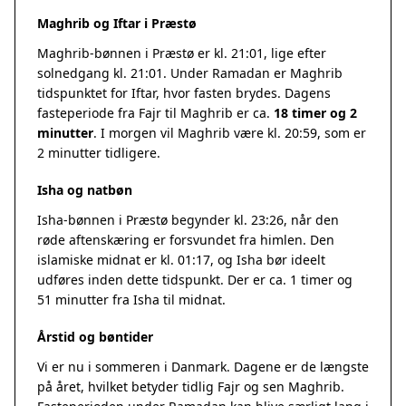
Maghrib og Iftar i Præstø
Maghrib-bønnen i Præstø er kl. 21:01, lige efter
solnedgang kl. 21:01. Under Ramadan er Maghrib
tidspunktet for Iftar, hvor fasten brydes. Dagens
fasteperiode fra Fajr til Maghrib er ca.
18 timer og 2
minutter
. I morgen vil Maghrib være kl. 20:59, som er
2 minutter tidligere.
Isha og natbøn
Isha-bønnen i Præstø begynder kl. 23:26, når den
røde aftenskæring er forsvundet fra himlen. Den
islamiske midnat er kl. 01:17, og Isha bør ideelt
udføres inden dette tidspunkt. Der er ca. 1 timer og
51 minutter fra Isha til midnat.
Årstid og bøntider
Vi er nu i sommeren i Danmark. Dagene er de længste
på året, hvilket betyder tidlig Fajr og sen Maghrib.