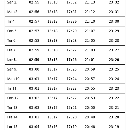
Søn 2.
02:55
13:18
17:32
21:13
23:32
Man 3.
02:56
13:18
17:31
21:12
23:31
Tir 4.
02:57
13:18
17:30
21:10
23:30
Ons 5.
02:57
13:18
17:29
21:07
23:29
Tor 6.
02:58
13:18
17:28
21:05
23:28
Fre 7.
02:59
13:18
17:27
21:03
23:27
Lør 8.
02:59
13:18
17:26
21:01
23:26
Søn 9.
03:00
13:17
17:25
20:59
23:25
Man 10.
03:01
13:17
17:24
20:57
23:24
Tir 11.
03:01
13:17
17:23
20:55
23:23
Ons 12.
03:02
13:17
17:22
20:53
23:22
Tor 13.
03:03
13:17
17:21
20:50
23:21
Fre 14.
03:03
13:17
17:20
20:48
23:20
Lør 15.
03:04
13:16
17:19
20:46
23:19