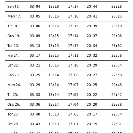
Søn 16.
03:04
13:16
17:17
20:44
23:18
Man 17.
03:05
13:16
17:16
20:41
23:15
Tir 18.
03:06
13:16
17:15
20:39
23:10
Ons 19.
03:09
13:15
17:14
20:37
23:06
Tor 20.
03:13
13:15
17:12
20:34
23:02
Fre 21.
03:17
13:15
17:11
20:32
22:58
Lør 22.
03:21
13:15
17:10
20:29
22:54
Søn 23.
03:25
13:14
17:08
20:27
22:50
Man 24.
03:29
13:14
17:07
20:25
22:46
Tir 25.
03:33
13:14
17:05
20:22
22:42
Ons 26.
03:36
13:14
17:04
20:20
22:38
Tor 27.
03:40
13:13
17:03
20:17
22:34
Fre 28.
03:43
13:13
17:01
20:15
22:31