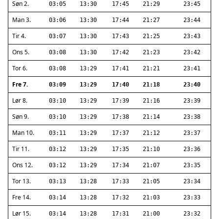
Søn 2.
03:05
13:30
17:45
21:29
23:45
Man 3.
03:06
13:30
17:44
21:27
23:44
Tir 4.
03:07
13:30
17:43
21:25
23:43
Ons 5.
03:08
13:30
17:42
21:23
23:42
Tor 6.
03:08
13:29
17:41
21:21
23:41
Fre 7.
03:09
13:29
17:40
21:18
23:40
Lør 8.
03:10
13:29
17:39
21:16
23:39
Søn 9.
03:10
13:29
17:38
21:14
23:38
Man 10.
03:11
13:29
17:37
21:12
23:37
Tir 11.
03:12
13:29
17:35
21:10
23:36
Ons 12.
03:12
13:29
17:34
21:07
23:35
Tor 13.
03:13
13:28
17:33
21:05
23:34
Fre 14.
03:14
13:28
17:32
21:03
23:33
Lør 15.
03:14
13:28
17:31
21:00
23:32