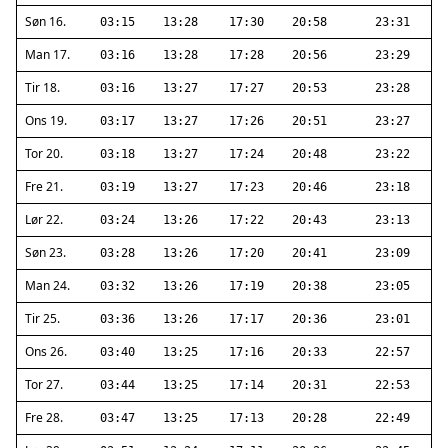
Søn 16.
03:15
13:28
17:30
20:58
23:31
Man 17.
03:16
13:28
17:28
20:56
23:29
Tir 18.
03:16
13:27
17:27
20:53
23:28
Ons 19.
03:17
13:27
17:26
20:51
23:27
Tor 20.
03:18
13:27
17:24
20:48
23:22
Fre 21.
03:19
13:27
17:23
20:46
23:18
Lør 22.
03:24
13:26
17:22
20:43
23:13
Søn 23.
03:28
13:26
17:20
20:41
23:09
Man 24.
03:32
13:26
17:19
20:38
23:05
Tir 25.
03:36
13:26
17:17
20:36
23:01
Ons 26.
03:40
13:25
17:16
20:33
22:57
Tor 27.
03:44
13:25
17:14
20:31
22:53
Fre 28.
03:47
13:25
17:13
20:28
22:49