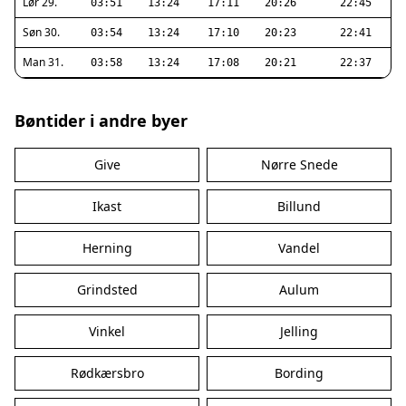
Lør 29.
03:51
13:24
17:11
20:26
22:45
Søn 30.
03:54
13:24
17:10
20:23
22:41
Man 31.
03:58
13:24
17:08
20:21
22:37
Bøntider i andre byer
Give
Nørre Snede
Ikast
Billund
Herning
Vandel
Grindsted
Aulum
Vinkel
Jelling
Rødkærsbro
Bording