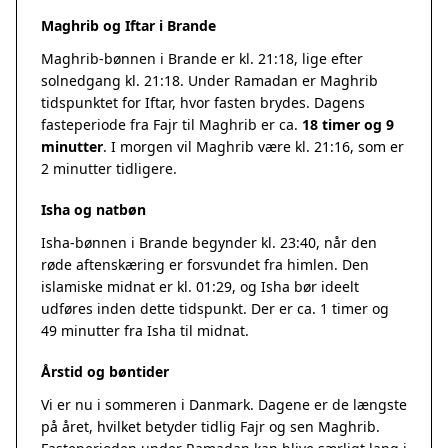
Maghrib og Iftar i Brande
Maghrib-bønnen i Brande er kl. 21:18, lige efter
solnedgang kl. 21:18. Under Ramadan er Maghrib
tidspunktet for Iftar, hvor fasten brydes. Dagens
fasteperiode fra Fajr til Maghrib er ca.
18 timer og 9
minutter
. I morgen vil Maghrib være kl. 21:16, som er
2 minutter tidligere.
Isha og natbøn
Isha-bønnen i Brande begynder kl. 23:40, når den
røde aftenskæring er forsvundet fra himlen. Den
islamiske midnat er kl. 01:29, og Isha bør ideelt
udføres inden dette tidspunkt. Der er ca. 1 timer og
49 minutter fra Isha til midnat.
Årstid og bøntider
Vi er nu i sommeren i Danmark. Dagene er de længste
på året, hvilket betyder tidlig Fajr og sen Maghrib.