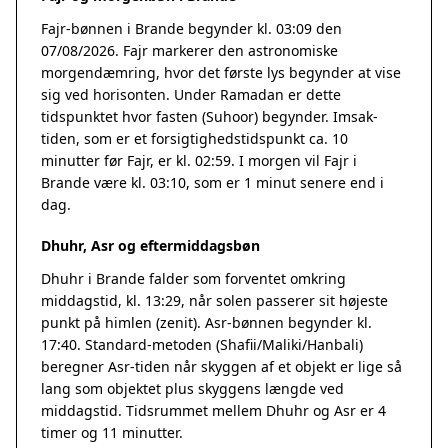
Fajr-bønnen i Brande begynder kl. 03:09 den
07/08/2026. Fajr markerer den astronomiske
morgendæmring, hvor det første lys begynder at vise
sig ved horisonten. Under Ramadan er dette
tidspunktet hvor fasten (Suhoor) begynder. Imsak-
tiden, som er et forsigtighedstidspunkt ca. 10
minutter før Fajr, er kl. 02:59. I morgen vil Fajr i
Brande være kl. 03:10, som er 1 minut senere end i
dag.
Dhuhr, Asr og eftermiddagsbøn
Dhuhr i Brande falder som forventet omkring
middagstid, kl. 13:29, når solen passerer sit højeste
punkt på himlen (zenit). Asr-bønnen begynder kl.
17:40. Standard-metoden (Shafii/Maliki/Hanbali)
beregner Asr-tiden når skyggen af et objekt er lige så
lang som objektet plus skyggens længde ved
middagstid. Tidsrummet mellem Dhuhr og Asr er 4
timer og 11 minutter.