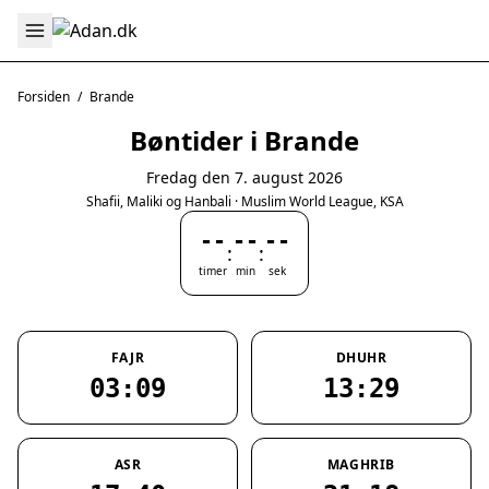
Forsiden
/
Brande
Bøntider i Brande
Fredag den 7. august 2026
Shafii, Maliki og Hanbali · Muslim World League, KSA
--
--
--
:
:
timer
min
sek
FAJR
DHUHR
03:09
13:29
ASR
MAGHRIB