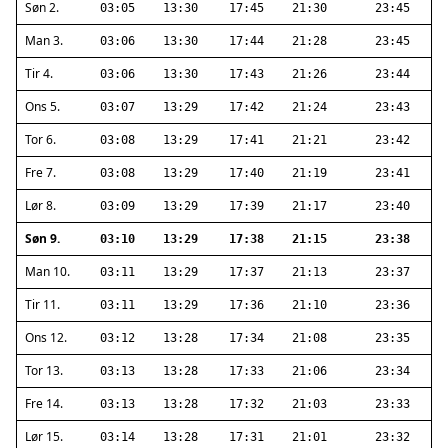
Søn 2.
03:05
13:30
17:45
21:30
23:45
Man 3.
03:06
13:30
17:44
21:28
23:45
Tir 4.
03:06
13:30
17:43
21:26
23:44
Ons 5.
03:07
13:29
17:42
21:24
23:43
Tor 6.
03:08
13:29
17:41
21:21
23:42
Fre 7.
03:08
13:29
17:40
21:19
23:41
Lør 8.
03:09
13:29
17:39
21:17
23:40
Søn 9.
03:10
13:29
17:38
21:15
23:38
Man 10.
03:11
13:29
17:37
21:13
23:37
Tir 11.
03:11
13:29
17:36
21:10
23:36
Ons 12.
03:12
13:28
17:34
21:08
23:35
Tor 13.
03:13
13:28
17:33
21:06
23:34
Fre 14.
03:13
13:28
17:32
21:03
23:33
Lør 15.
03:14
13:28
17:31
21:01
23:32