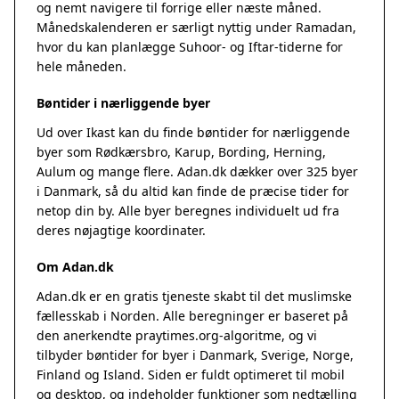
og nemt navigere til forrige eller næste måned.
Månedskalenderen er særligt nyttig under Ramadan,
hvor du kan planlægge Suhoor- og Iftar-tiderne for
hele måneden.
Bøntider i nærliggende byer
Ud over Ikast kan du finde bøntider for nærliggende
byer som Rødkærsbro, Karup, Bording, Herning,
Aulum og mange flere. Adan.dk dækker over 325 byer
i Danmark, så du altid kan finde de præcise tider for
netop din by. Alle byer beregnes individuelt ud fra
deres nøjagtige koordinater.
Om Adan.dk
Adan.dk er en gratis tjeneste skabt til det muslimske
fællesskab i Norden. Alle beregninger er baseret på
den anerkendte
praytimes.org
-algoritme, og vi
tilbyder bøntider for byer i Danmark, Sverige, Norge,
Finland og Island. Siden er fuldt optimeret til mobil
og desktop, og indeholder funktioner som nedtælling