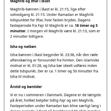
Maghrib og Iftar i Ikast
Maghrib-bønnen i Ikast er kl. 21:15, lige efter
solnedgang kl. 21:15. Under Ramadan er Maghrib
tidspunktet for Iftar, hvor fasten brydes. Dagens
fasteperiode fra Fajr til Maghrib er ca.
18 timer og 5
minutter
. I morgen vil Maghrib være kl. 21:13, som er
2 minutter tidligere.
Isha og natbøn
Isha-bønnen i Ikast begynder kl. 23:38, når den røde
aftenskæring er forsvundet fra himlen. Den islamiske
midnat er kl. 01:28, og Isha bør ideelt udføres inden
dette tidspunkt. Der er ca. 1 timer og 50 minutter fra
Isha til midnat.
Årstid og bøntider
Vi er nu i sommeren i Danmark. Dagene er de længste
på året, hvilket betyder tidlig Fajr og sen Maghrib.
Fasteperioden under Ramadan kan blive særligt lang i