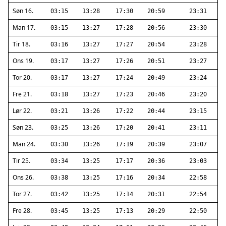
Søn 16.
03:15
13:28
17:30
20:59
23:31
Man 17.
03:15
13:27
17:28
20:56
23:30
Tir 18.
03:16
13:27
17:27
20:54
23:28
Ons 19.
03:17
13:27
17:26
20:51
23:27
Tor 20.
03:17
13:27
17:24
20:49
23:24
Fre 21.
03:18
13:27
17:23
20:46
23:20
Lør 22.
03:21
13:26
17:22
20:44
23:15
Søn 23.
03:25
13:26
17:20
20:41
23:11
Man 24.
03:30
13:26
17:19
20:39
23:07
Tir 25.
03:34
13:25
17:17
20:36
23:03
Ons 26.
03:38
13:25
17:16
20:34
22:58
Tor 27.
03:42
13:25
17:14
20:31
22:54
Fre 28.
03:45
13:25
17:13
20:29
22:50