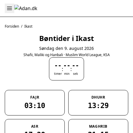
Forsiden
/
Ikast
Bøntider i Ikast
Søndag den 9. august 2026
Shafii, Maliki og Hanbali · Muslim World League, KSA
--
--
--
:
:
timer
min
sek
FAJR
DHUHR
03:10
13:29
ASR
MAGHRIB