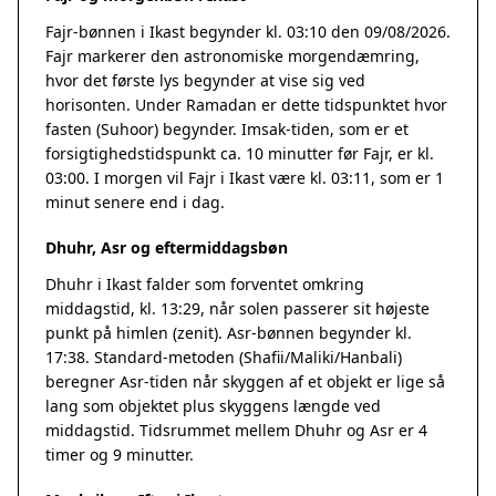
Fajr-bønnen i Ikast begynder kl. 03:10 den 09/08/2026.
Fajr markerer den astronomiske morgendæmring,
hvor det første lys begynder at vise sig ved
horisonten. Under Ramadan er dette tidspunktet hvor
fasten (Suhoor) begynder. Imsak-tiden, som er et
forsigtighedstidspunkt ca. 10 minutter før Fajr, er kl.
03:00. I morgen vil Fajr i Ikast være kl. 03:11, som er 1
minut senere end i dag.
Dhuhr, Asr og eftermiddagsbøn
Dhuhr i Ikast falder som forventet omkring
middagstid, kl. 13:29, når solen passerer sit højeste
punkt på himlen (zenit). Asr-bønnen begynder kl.
17:38. Standard-metoden (Shafii/Maliki/Hanbali)
beregner Asr-tiden når skyggen af et objekt er lige så
lang som objektet plus skyggens længde ved
middagstid. Tidsrummet mellem Dhuhr og Asr er 4
timer og 9 minutter.