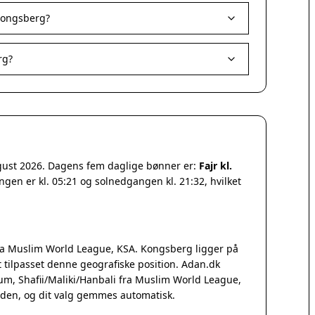
Kongsberg?
rg?
ugust 2026. Dagens fem daglige bønner er:
Fajr kl.
ngen er kl. 05:21 og solnedgangen kl. 21:32, hvilket
a Muslim World League, KSA. Kongsberg ligger på
tilpasset denne geografiske position. Adan.dk
Qum, Shafii/Maliki/Hanbali fra Muslim World League,
iden, og dit valg gemmes automatisk.