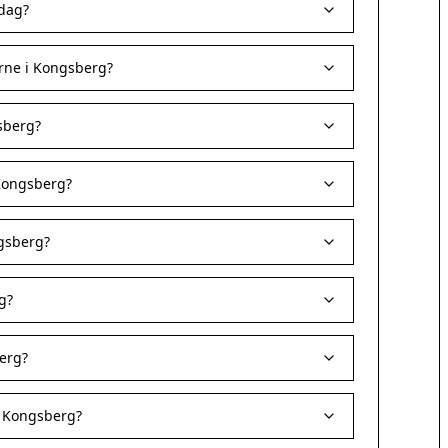
 dag?
rne i Kongsberg?
sberg?
 Kongsberg?
ngsberg?
g?
erg?
i Kongsberg?