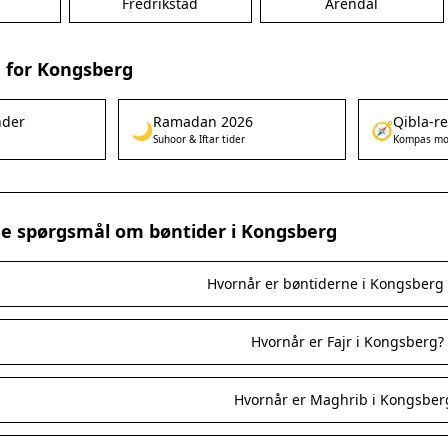
Fredrikstad
Arendal
 for Kongsberg
nder
Ramadan 2026
Qibla-r
🌙
🧭
Suhoor & Iftar tider
Kompas mo
ede spørgsmål om bøntider i Kongsberg
Hvornår er bøntiderne i Kongsberg 
Hvornår er Fajr i Kongsberg?
Hvornår er Maghrib i Kongsber