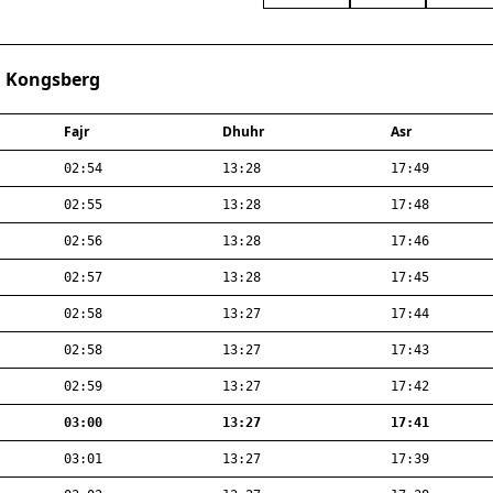
· Kongsberg
Fajr
Dhuhr
Asr
02:54
13:28
17:49
02:55
13:28
17:48
02:56
13:28
17:46
02:57
13:28
17:45
02:58
13:27
17:44
02:58
13:27
17:43
02:59
13:27
17:42
03:00
13:27
17:41
03:01
13:27
17:39