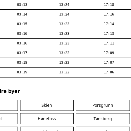
03:13
13:24
17:18
03:14
13:24
17:16
03:15
13:23
17:14
03:16
13:23
17:13
03:16
13:23
17:11
03:17
13:22
17:09
03:18
13:22
17:07
03:19
13:22
17:06
dre byer
n
Skien
Porsgrunn
d
Hønefoss
Tønsberg