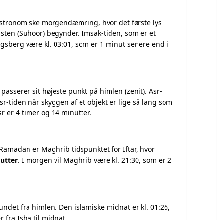
astronomiske morgendæmring, hvor det første lys
sten (Suhoor) begynder. Imsak-tiden, som er et
Kongsberg være kl. 03:01, som er 1 minut senere end i
asserer sit højeste punkt på himlen (zenit). Asr-
r-tiden når skyggen af et objekt er lige så lang som
 er 4 timer og 14 minutter.
 Ramadan er Maghrib tidspunktet for Iftar, hvor
utter
. I morgen vil Maghrib være kl. 21:30, som er 2
ndet fra himlen. Den islamiske midnat er kl. 01:26,
 fra Isha til midnat.