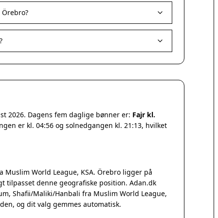
i Örebro?
?
gust 2026. Dagens fem daglige bønner er:
Fajr kl.
ngen er kl. 04:56 og solnedgangen kl. 21:13, hvilket
a Muslim World League, KSA. Örebro ligger på
 tilpasset denne geografiske position. Adan.dk
Qum, Shafii/Maliki/Hanbali fra Muslim World League,
iden, og dit valg gemmes automatisk.