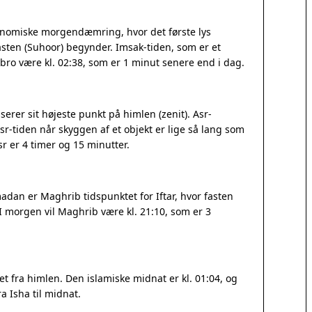
ronomiske morgendæmring, hvor det første lys
sten (Suhoor) begynder. Imsak-tiden, som er et
rebro være kl. 02:38, som er 1 minut senere end i dag.
erer sit højeste punkt på himlen (zenit). Asr-
r-tiden når skyggen af et objekt er lige så lang som
 er 4 timer og 15 minutter.
adan er Maghrib tidspunktet for Iftar, hvor fasten
 I morgen vil Maghrib være kl. 21:10, som er 3
 fra himlen. Den islamiske midnat er kl. 01:04, og
a Isha til midnat.