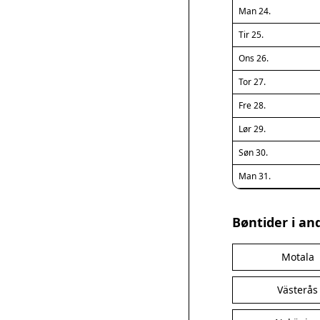
Man 24.
Tir 25.
Ons 26.
Tor 27.
Fre 28.
Lør 29.
Søn 30.
Man 31.
Bøntider i an
Motala
Västerås