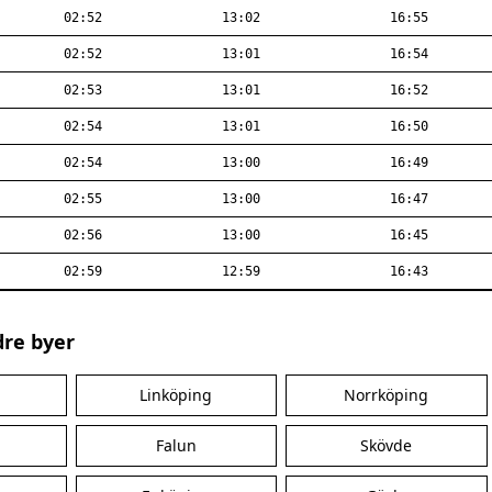
02:52
13:02
16:55
02:52
13:01
16:54
02:53
13:01
16:52
02:54
13:01
16:50
02:54
13:00
16:49
02:55
13:00
16:47
02:56
13:00
16:45
02:59
12:59
16:43
dre byer
Linköping
Norrköping
Falun
Skövde