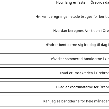
Hvor lang er fasten i Örebro i d
Hvilken beregningsmetode bruges for bøntid
Hvordan beregnes Asr-tiden i Öre
Ændrer bøntiderne sig fra dag til dag 
Påvirker sommertid bøntiderne i Ö
Hvad er Imsak-tiden i Örebro
Hvad er koordinaterne for Öreb
Kan jeg se bøntiderne for hele måneden