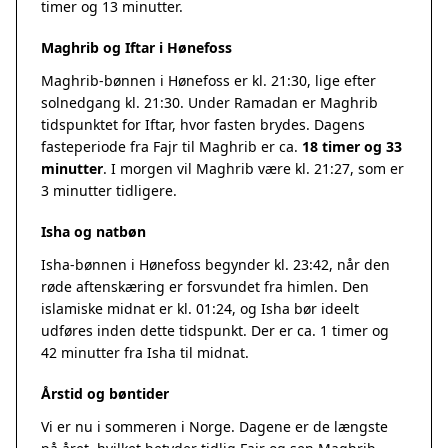
timer og 13 minutter.
Maghrib og Iftar i Hønefoss
Maghrib-bønnen i Hønefoss er kl. 21:30, lige efter
solnedgang kl. 21:30. Under Ramadan er Maghrib
tidspunktet for Iftar, hvor fasten brydes. Dagens
fasteperiode fra Fajr til Maghrib er ca.
18 timer og 33
minutter
. I morgen vil Maghrib være kl. 21:27, som er
3 minutter tidligere.
Isha og natbøn
Isha-bønnen i Hønefoss begynder kl. 23:42, når den
røde aftenskæring er forsvundet fra himlen. Den
islamiske midnat er kl. 01:24, og Isha bør ideelt
udføres inden dette tidspunkt. Der er ca. 1 timer og
42 minutter fra Isha til midnat.
Årstid og bøntider
Vi er nu i sommeren i Norge. Dagene er de længste