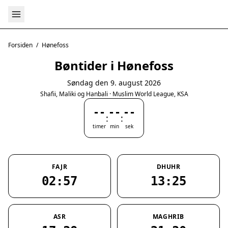
Forsiden
/
Hønefoss
Bøntider i Hønefoss
Søndag den 9. august 2026
Shafii, Maliki og Hanbali · Muslim World League, KSA
--
--
--
:
:
timer
min
sek
FAJR
DHUHR
02:57
13:25
ASR
MAGHRIB