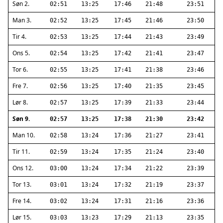
Søn 2.
02:51
13:25
17:46
21:48
23:51
Man 3.
02:52
13:25
17:45
21:46
23:50
Tir 4.
02:53
13:25
17:44
21:43
23:49
Ons 5.
02:54
13:25
17:42
21:41
23:47
Tor 6.
02:55
13:25
17:41
21:38
23:46
Fre 7.
02:56
13:25
17:40
21:35
23:45
Lør 8.
02:57
13:25
17:39
21:33
23:44
Søn 9.
02:57
13:25
17:38
21:30
23:42
Man 10.
02:58
13:24
17:36
21:27
23:41
Tir 11.
02:59
13:24
17:35
21:24
23:40
Ons 12.
03:00
13:24
17:34
21:22
23:39
Tor 13.
03:01
13:24
17:32
21:19
23:37
Fre 14.
03:02
13:24
17:31
21:16
23:36
Lør 15.
03:03
13:23
17:29
21:13
23:35