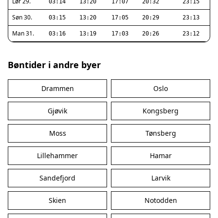
Lør 29.
03:14
13:20
17:07
20:32
23:15
Søn 30.
03:15
13:20
17:05
20:29
23:13
Man 31.
03:16
13:19
17:03
20:26
23:12
Bøntider i andre byer
Drammen
Oslo
Gjøvik
Kongsberg
Moss
Tønsberg
Lillehammer
Hamar
Sandefjord
Larvik
Skien
Notodden