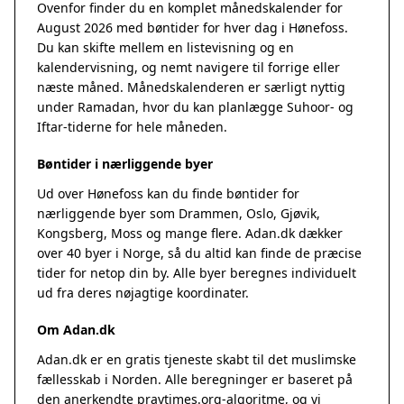
Ovenfor finder du en komplet månedskalender for
August 2026 med bøntider for hver dag i Hønefoss.
Du kan skifte mellem en listevisning og en
kalendervisning, og nemt navigere til forrige eller
næste måned. Månedskalenderen er særligt nyttig
under Ramadan, hvor du kan planlægge Suhoor- og
Iftar-tiderne for hele måneden.
Bøntider i nærliggende byer
Ud over Hønefoss kan du finde bøntider for
nærliggende byer som Drammen, Oslo, Gjøvik,
Kongsberg, Moss og mange flere. Adan.dk dækker
over 40 byer i Norge, så du altid kan finde de præcise
tider for netop din by. Alle byer beregnes individuelt
ud fra deres nøjagtige koordinater.
Om Adan.dk
Adan.dk er en gratis tjeneste skabt til det muslimske
fællesskab i Norden. Alle beregninger er baseret på
den anerkendte
praytimes.org
-algoritme, og vi