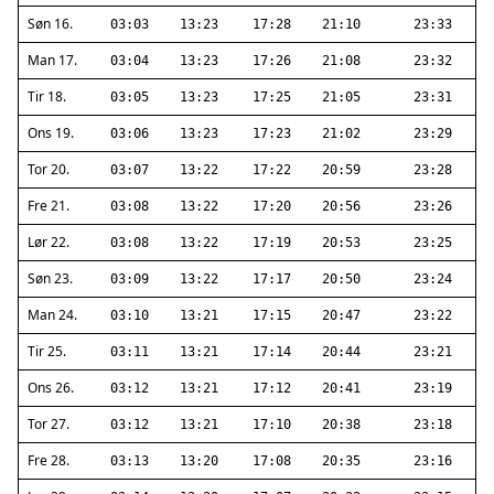
Søn 16.
03:03
13:23
17:28
21:10
23:33
Man 17.
03:04
13:23
17:26
21:08
23:32
Tir 18.
03:05
13:23
17:25
21:05
23:31
Ons 19.
03:06
13:23
17:23
21:02
23:29
Tor 20.
03:07
13:22
17:22
20:59
23:28
Fre 21.
03:08
13:22
17:20
20:56
23:26
Lør 22.
03:08
13:22
17:19
20:53
23:25
Søn 23.
03:09
13:22
17:17
20:50
23:24
Man 24.
03:10
13:21
17:15
20:47
23:22
Tir 25.
03:11
13:21
17:14
20:44
23:21
Ons 26.
03:12
13:21
17:12
20:41
23:19
Tor 27.
03:12
13:21
17:10
20:38
23:18
Fre 28.
03:13
13:20
17:08
20:35
23:16