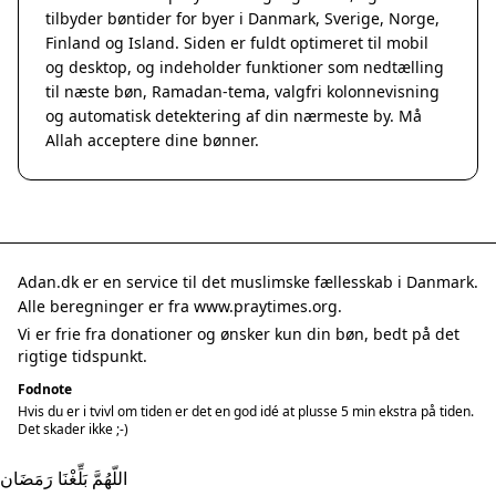
tilbyder bøntider for byer i Danmark, Sverige, Norge,
Finland og Island. Siden er fuldt optimeret til mobil
og desktop, og indeholder funktioner som nedtælling
til næste bøn, Ramadan-tema, valgfri kolonnevisning
og automatisk detektering af din nærmeste by. Må
Allah acceptere dine bønner.
Adan.dk er en service til det muslimske fællesskab i Danmark.
Alle beregninger er fra www.praytimes.org.
Vi er frie fra donationer og ønsker kun din bøn, bedt på det
rigtige tidspunkt.
Fodnote
Hvis du er i tvivl om tiden er det en god idé at plusse 5 min ekstra på tiden.
Det skader ikke ;-)
اللّهُمَّ بَلِّغْنَا رَمَضَان