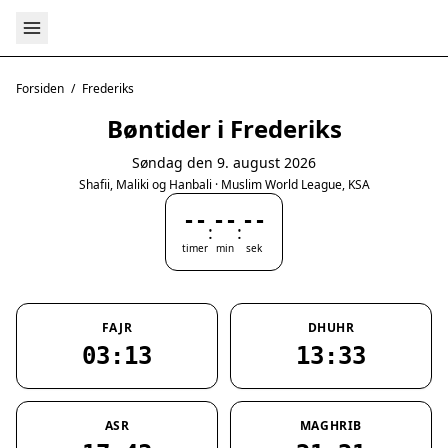
Forsiden
/
Frederiks
Bøntider i Frederiks
Søndag den 9. august 2026
Shafii, Maliki og Hanbali · Muslim World League, KSA
--
--
--
:
:
timer
min
sek
FAJR
DHUHR
03:13
13:33
ASR
MAGHRIB