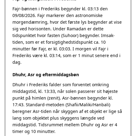
Fajr-bønnen i Frederiks begynder kl. 03:13 den
09/08/2026. Fajr markerer den astronomiske
morgendæmring, hvor det første lys begynder at vise
sig ved horisonten. Under Ramadan er dette
tidspunktet hvor fasten (Suhoor) begynder. Imsak-
tiden, som er et forsigtighedstidspunkt ca. 10
minutter før Fajr, er kl. 03:03. I morgen vil Fajr i
Frederiks være kl. 03:14, som er 1 minut senere end i
dag.
Dhuhr, Asr og eftermiddagsbøn
Dhuhr i Frederiks falder som forventet omkring
middagstid, kl. 13:33, når solen passerer sit højeste
punkt på himlen (zenit). Asr-bønnen begynder kl.
17:43. Standard-metoden (Shafii/Maliki/Hanbali)
beregner Asr-tiden når skyggen af et objekt er lige så
lang som objektet plus skyggens længde ved
middagstid. Tidsrummet mellem Dhuhr og Asr er 4
timer og 10 minutter.