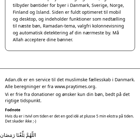
tilbyder bøntider for byer i Danmark, Sverige, Norge,
Finland og Island. Siden er fuldt optimeret til mobil
og desktop, og indeholder funktioner som nedtælling
til næste bøn, Ramadan-tema, valgfri kolonnevisning
og automatisk detektering af din nærmeste by. Må
Allah acceptere dine bønner.
Adan.dk er en service til det muslimske fællesskab i Danmark.
Alle beregninger er fra www.praytimes.org.
Vi er frie fra donationer og ønsker kun din bøn, bedt på det
rigtige tidspunkt.
Fodnote
Hvis du er i tvivl om tiden er det en god idé at plusse 5 min ekstra på tiden.
Det skader ikke ;-)
اللّهُمَّ بَلِّغْنَا رَمَضَان