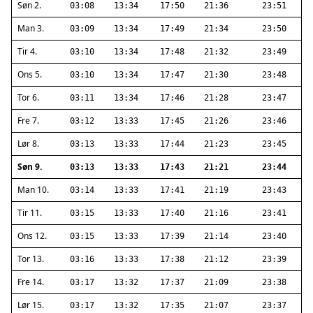
Søn 2.
03:08
13:34
17:50
21:36
23:51
Man 3.
03:09
13:34
17:49
21:34
23:50
Tir 4.
03:10
13:34
17:48
21:32
23:49
Ons 5.
03:10
13:34
17:47
21:30
23:48
Tor 6.
03:11
13:34
17:46
21:28
23:47
Fre 7.
03:12
13:33
17:45
21:26
23:46
Lør 8.
03:13
13:33
17:44
21:23
23:45
Søn 9.
03:13
13:33
17:43
21:21
23:44
Man 10.
03:14
13:33
17:41
21:19
23:43
Tir 11.
03:15
13:33
17:40
21:16
23:41
Ons 12.
03:15
13:33
17:39
21:14
23:40
Tor 13.
03:16
13:33
17:38
21:12
23:39
Fre 14.
03:17
13:32
17:37
21:09
23:38
Lør 15.
03:17
13:32
17:35
21:07
23:37