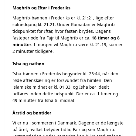
Maghrib og Iftar i Frederiks
Maghrib-bønnen i Frederiks er kl. 21:21, lige efter
solnedgang kl. 21:21. Under Ramadan er Maghrib
tidspunktet for Iftar, hvor fasten brydes. Dagens
fasteperiode fra Fajr til Maghrib er ca.
18 timer og 8
minutter
. I morgen vil Maghrib være kl. 21:19, som er
2 minutter tidligere.
Isha og natbøn
Isha-bønnen i Frederiks begynder kl. 23:44, når den
røde aftenskæring er forsvundet fra himlen. Den
islamiske midnat er kl. 01:33, og Isha bør ideelt
udføres inden dette tidspunkt. Der er ca. 1 timer og
49 minutter fra Isha til midnat.
Årstid og bøntider
Vi er nu i sommeren i Danmark. Dagene er de længste
på året, hvilket betyder tidlig Fajr og sen Maghrib.