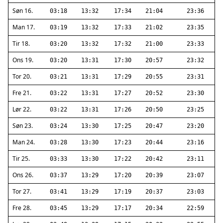
Søn 16.
03:18
13:32
17:34
21:04
23:36
Man 17.
03:19
13:32
17:33
21:02
23:35
Tir 18.
03:20
13:32
17:32
21:00
23:33
Ons 19.
03:20
13:31
17:30
20:57
23:32
Tor 20.
03:21
13:31
17:29
20:55
23:31
Fre 21.
03:22
13:31
17:27
20:52
23:30
Lør 22.
03:22
13:31
17:26
20:50
23:25
Søn 23.
03:24
13:30
17:25
20:47
23:20
Man 24.
03:28
13:30
17:23
20:44
23:16
Tir 25.
03:33
13:30
17:22
20:42
23:11
Ons 26.
03:37
13:29
17:20
20:39
23:07
Tor 27.
03:41
13:29
17:19
20:37
23:03
Fre 28.
03:45
13:29
17:17
20:34
22:59