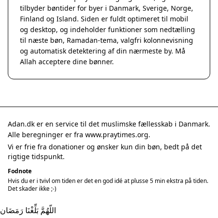
tilbyder bøntider for byer i Danmark, Sverige, Norge,
Finland og Island. Siden er fuldt optimeret til mobil
og desktop, og indeholder funktioner som nedtælling
til næste bøn, Ramadan-tema, valgfri kolonnevisning
og automatisk detektering af din nærmeste by. Må
Allah acceptere dine bønner.
Adan.dk er en service til det muslimske fællesskab i Danmark.
Alle beregninger er fra www.praytimes.org.
Vi er frie fra donationer og ønsker kun din bøn, bedt på det
rigtige tidspunkt.
Fodnote
Hvis du er i tvivl om tiden er det en god idé at plusse 5 min ekstra på tiden.
Det skader ikke ;-)
اللّهُمَّ بَلِّغْنَا رَمَضَان