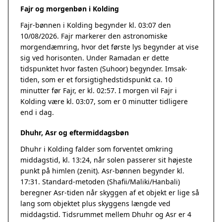
Fajr og morgenbøn i Kolding
Fajr-bønnen i Kolding begynder kl. 03:07 den
10/08/2026. Fajr markerer den astronomiske
morgendæmring, hvor det første lys begynder at vise
sig ved horisonten. Under Ramadan er dette
tidspunktet hvor fasten (Suhoor) begynder. Imsak-
tiden, som er et forsigtighedstidspunkt ca. 10
minutter før Fajr, er kl. 02:57. I morgen vil Fajr i
Kolding være kl. 03:07, som er 0 minutter tidligere
end i dag.
Dhuhr, Asr og eftermiddagsbøn
Dhuhr i Kolding falder som forventet omkring
middagstid, kl. 13:24, når solen passerer sit højeste
punkt på himlen (zenit). Asr-bønnen begynder kl.
17:31. Standard-metoden (Shafii/Maliki/Hanbali)
beregner Asr-tiden når skyggen af et objekt er lige så
lang som objektet plus skyggens længde ved
middagstid. Tidsrummet mellem Dhuhr og Asr er 4