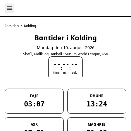
Forsiden
/
Kolding
Bøntider i Kolding
Mandag den 10. august 2026
Shafii, Maliki og Hanbali · Muslim World League, KSA
--
--
--
:
:
timer
min
sek
FAJR
DHUHR
03:07
13:24
ASR
MAGHRIB