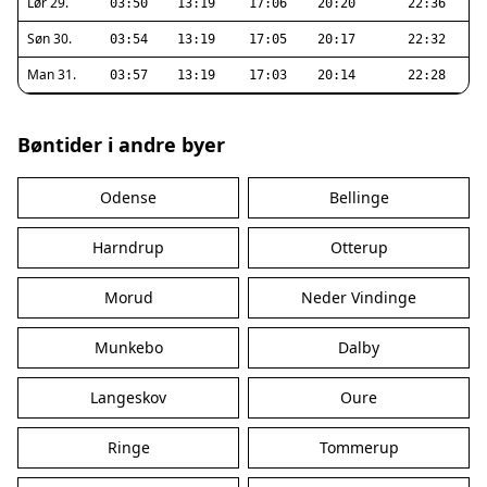
Lør 29.
03:50
13:19
17:06
20:20
22:36
Søn 30.
03:54
13:19
17:05
20:17
22:32
Man 31.
03:57
13:19
17:03
20:14
22:28
Bøntider i andre byer
Odense
Bellinge
Harndrup
Otterup
Morud
Neder Vindinge
Munkebo
Dalby
Langeskov
Oure
Ringe
Tommerup