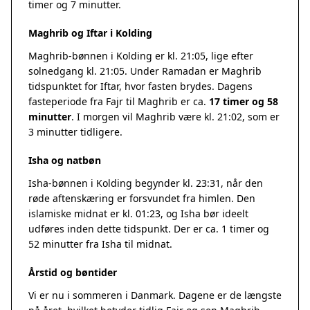
timer og 7 minutter.
Maghrib og Iftar i Kolding
Maghrib-bønnen i Kolding er kl. 21:05, lige efter
solnedgang kl. 21:05. Under Ramadan er Maghrib
tidspunktet for Iftar, hvor fasten brydes. Dagens
fasteperiode fra Fajr til Maghrib er ca.
17 timer og 58
minutter
. I morgen vil Maghrib være kl. 21:02, som er
3 minutter tidligere.
Isha og natbøn
Isha-bønnen i Kolding begynder kl. 23:31, når den
røde aftenskæring er forsvundet fra himlen. Den
islamiske midnat er kl. 01:23, og Isha bør ideelt
udføres inden dette tidspunkt. Der er ca. 1 timer og
52 minutter fra Isha til midnat.
Årstid og bøntider
Vi er nu i sommeren i Danmark. Dagene er de længste