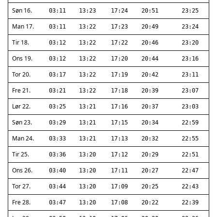
Søn 16.
03:11
13:23
17:24
20:51
23:25
Man 17.
03:11
13:22
17:23
20:49
23:24
Tir 18.
03:12
13:22
17:22
20:46
23:20
Ons 19.
03:12
13:22
17:20
20:44
23:16
Tor 20.
03:17
13:22
17:19
20:42
23:11
Fre 21.
03:21
13:22
17:18
20:39
23:07
Lør 22.
03:25
13:21
17:16
20:37
23:03
Søn 23.
03:29
13:21
17:15
20:34
22:59
Man 24.
03:33
13:21
17:13
20:32
22:55
Tir 25.
03:36
13:20
17:12
20:29
22:51
Ons 26.
03:40
13:20
17:11
20:27
22:47
Tor 27.
03:44
13:20
17:09
20:25
22:43
Fre 28.
03:47
13:20
17:08
20:22
22:39