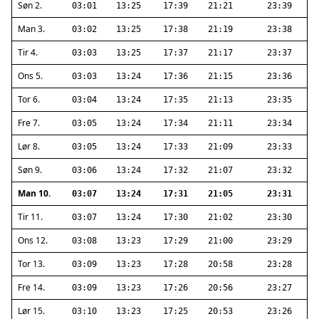
Søn 2.
03:01
13:25
17:39
21:21
23:39
Man 3.
03:02
13:25
17:38
21:19
23:38
Tir 4.
03:03
13:25
17:37
21:17
23:37
Ons 5.
03:03
13:24
17:36
21:15
23:36
Tor 6.
03:04
13:24
17:35
21:13
23:35
Fre 7.
03:05
13:24
17:34
21:11
23:34
Lør 8.
03:05
13:24
17:33
21:09
23:33
Søn 9.
03:06
13:24
17:32
21:07
23:32
Man 10.
03:07
13:24
17:31
21:05
23:31
Tir 11.
03:07
13:24
17:30
21:02
23:30
Ons 12.
03:08
13:23
17:29
21:00
23:29
Tor 13.
03:09
13:23
17:28
20:58
23:28
Fre 14.
03:09
13:23
17:26
20:56
23:27
Lør 15.
03:10
13:23
17:25
20:53
23:26