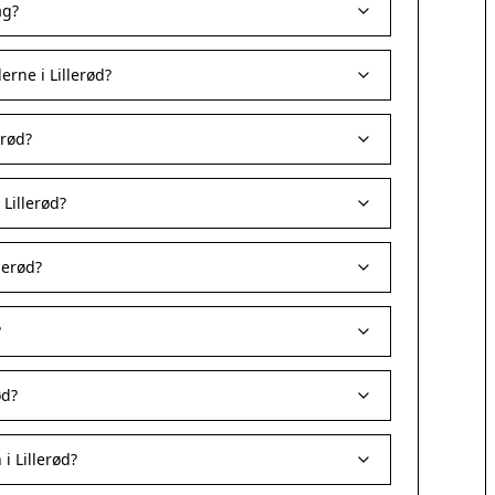
ag?
rne i Lillerød?
erød?
 Lillerød?
lerød?
?
ød?
i Lillerød?