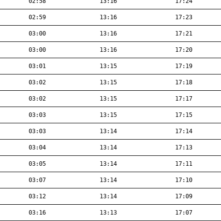
02:58
13:16
17:24
02:59
13:16
17:23
03:00
13:16
17:21
03:00
13:16
17:20
03:01
13:15
17:19
03:02
13:15
17:18
03:02
13:15
17:17
03:03
13:15
17:15
03:03
13:14
17:14
03:04
13:14
17:13
03:05
13:14
17:11
03:07
13:14
17:10
03:12
13:14
17:09
03:16
13:13
17:07