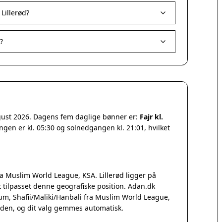
Lillerød?
?
ugust 2026. Dagens fem daglige bønner er:
Fajr kl.
ngen er kl. 05:30 og solnedgangen kl. 21:01, hvilket
a Muslim World League, KSA. Lillerød ligger på
tilpasset denne geografiske position. Adan.dk
Qum, Shafii/Maliki/Hanbali fra Muslim World League,
iden, og dit valg gemmes automatisk.