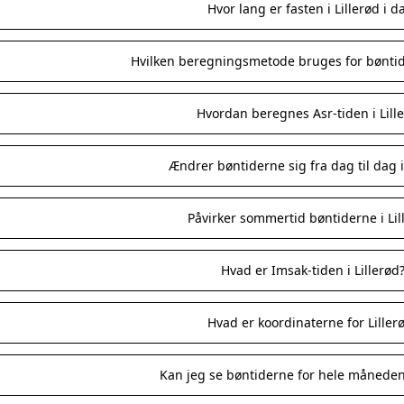
Hvor lang er fasten i Lillerød i d
Hvilken beregningsmetode bruges for bøntide
Hvordan beregnes Asr-tiden i Lill
Ændrer bøntiderne sig fra dag til dag i
Påvirker sommertid bøntiderne i Lil
Hvad er Imsak-tiden i Lillerød
Hvad er koordinaterne for Liller
Kan jeg se bøntiderne for hele måneden 