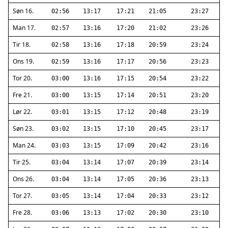
Søn 16.
02:56
13:17
17:21
21:05
23:27
Man 17.
02:57
13:16
17:20
21:02
23:26
Tir 18.
02:58
13:16
17:18
20:59
23:24
Ons 19.
02:59
13:16
17:17
20:56
23:23
Tor 20.
03:00
13:16
17:15
20:54
23:22
Fre 21.
03:00
13:15
17:14
20:51
23:20
Lør 22.
03:01
13:15
17:12
20:48
23:19
Søn 23.
03:02
13:15
17:10
20:45
23:17
Man 24.
03:03
13:15
17:09
20:42
23:16
Tir 25.
03:04
13:14
17:07
20:39
23:14
Ons 26.
03:04
13:14
17:05
20:36
23:13
Tor 27.
03:05
13:14
17:04
20:33
23:12
Fre 28.
03:06
13:13
17:02
20:30
23:10