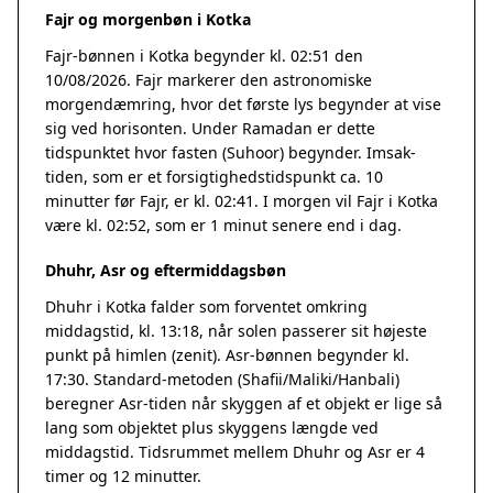
Fajr og morgenbøn i Kotka
Fajr-bønnen i Kotka begynder kl. 02:51 den
10/08/2026. Fajr markerer den astronomiske
morgendæmring, hvor det første lys begynder at vise
sig ved horisonten. Under Ramadan er dette
tidspunktet hvor fasten (Suhoor) begynder. Imsak-
tiden, som er et forsigtighedstidspunkt ca. 10
minutter før Fajr, er kl. 02:41. I morgen vil Fajr i Kotka
være kl. 02:52, som er 1 minut senere end i dag.
Dhuhr, Asr og eftermiddagsbøn
Dhuhr i Kotka falder som forventet omkring
middagstid, kl. 13:18, når solen passerer sit højeste
punkt på himlen (zenit). Asr-bønnen begynder kl.
17:30. Standard-metoden (Shafii/Maliki/Hanbali)
beregner Asr-tiden når skyggen af et objekt er lige så
lang som objektet plus skyggens længde ved
middagstid. Tidsrummet mellem Dhuhr og Asr er 4
timer og 12 minutter.