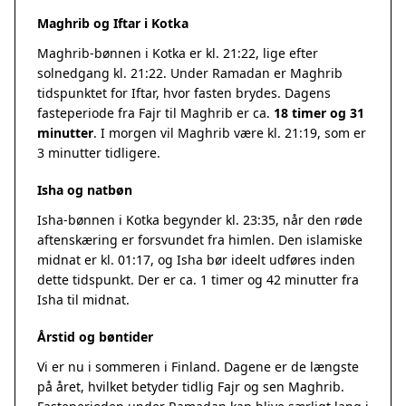
Maghrib og Iftar i Kotka
Maghrib-bønnen i Kotka er kl. 21:22, lige efter
solnedgang kl. 21:22. Under Ramadan er Maghrib
tidspunktet for Iftar, hvor fasten brydes. Dagens
fasteperiode fra Fajr til Maghrib er ca.
18 timer og 31
minutter
. I morgen vil Maghrib være kl. 21:19, som er
3 minutter tidligere.
Isha og natbøn
Isha-bønnen i Kotka begynder kl. 23:35, når den røde
aftenskæring er forsvundet fra himlen. Den islamiske
midnat er kl. 01:17, og Isha bør ideelt udføres inden
dette tidspunkt. Der er ca. 1 timer og 42 minutter fra
Isha til midnat.
Årstid og bøntider
Vi er nu i sommeren i Finland. Dagene er de længste
på året, hvilket betyder tidlig Fajr og sen Maghrib.