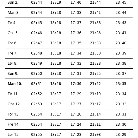
Søn 2.
02:44
13:19
17:40
21:44
23:45
Man 3.
02:44
13:18
17:38
21:41
23:44
Tir 4.
02:45
13:18
17:37
21:38
23:43
Ons 5.
02:46
13:18
17:36
21:36
23:41
Tor 6.
02:47
13:18
17:35
21:33
23:40
Fre 7.
02:48
13:18
17:34
21:30
23:39
Lør 8.
02:49
13:18
17:32
21:28
23:38
Søn 9.
02:50
13:18
17:31
21:25
23:37
Man 10.
02:51
13:18
17:30
21:22
23:35
Tir 11.
02:52
13:17
17:29
21:19
23:34
Ons 12.
02:53
13:17
17:27
21:17
23:33
Tor 13.
02:54
13:17
17:26
21:14
23:31
Fre 14.
02:54
13:17
17:24
21:11
23:30
Lør 15.
02:55
13:17
17:23
21:08
23:29