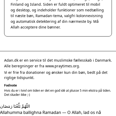
Finland og Island. Siden er fuldt optimeret til mobil
og desktop, og indeholder funktioner som nedtælling
til næste bøn, Ramadan-tema, valgfri kolonnevisning
og automatisk detektering af din nærmeste by. Må
Allah acceptere dine bønner.
Adan.dk er en service til det muslimske fællesskab i Danmark.
Alle beregninger er fra www.praytimes.org.
Vi er frie fra donationer og ønsker kun din bøn, bedt på det
rigtige tidspunkt.
Fodnote
Hvis du er i tvivl om tiden er det en god idé at plusse 5 min ekstra på tiden.
Det skader ikke ;-)
اللّهُمَّ بَلِّغْنَا رَمَضَان
Allahumma ballighna Ramadan — O Allah, lad os nå