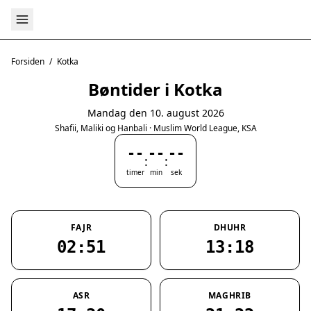
Forsiden
/
Kotka
Bøntider i Kotka
Mandag den 10. august 2026
Shafii, Maliki og Hanbali · Muslim World League, KSA
--
--
--
:
:
timer
min
sek
FAJR
DHUHR
02:51
13:18
ASR
MAGHRIB