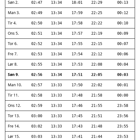
Søn 2.
02:47
13:34
18:01
22:29
00:13
Man 3.
02:49
13:34
17:59
22:25
00:12
Tir 4.
02:50
13:34
17:58
22:22
00:10
Ons 5.
02:51
13:34
17:57
22:19
00:09
Tor 6.
02:52
13:34
17:55
22:15
00:07
Fre 7.
02:53
13:34
17:54
22:12
00:06
Lør 8.
02:55
13:34
17:53
22:08
00:04
Søn 9.
02:56
13:34
17:51
22:05
00:03
Man 10.
02:57
13:33
17:50
22:02
00:01
Tir 11.
02:58
13:33
17:48
21:58
00:00
Ons 12.
02:59
13:33
17:46
21:55
23:58
Tor 13.
03:00
13:33
17:45
21:51
23:56
Fre 14.
03:02
13:33
17:43
21:48
23:55
Lør 15.
03:03
13:33
17:41
21:44
23:53