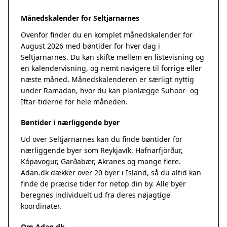
Månedskalender for Seltjarnarnes
Ovenfor finder du en komplet månedskalender for
August 2026 med bøntider for hver dag i
Seltjarnarnes. Du kan skifte mellem en listevisning og
en kalendervisning, og nemt navigere til forrige eller
næste måned. Månedskalenderen er særligt nyttig
under Ramadan, hvor du kan planlægge Suhoor- og
Iftar-tiderne for hele måneden.
Bøntider i nærliggende byer
Ud over Seltjarnarnes kan du finde bøntider for
nærliggende byer som Reykjavík, Hafnarfjörður,
Kópavogur, Garðabær, Akranes og mange flere.
Adan.dk dækker over 20 byer i Island, så du altid kan
finde de præcise tider for netop din by. Alle byer
beregnes individuelt ud fra deres nøjagtige
koordinater.
Om Adan.dk