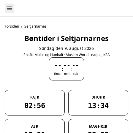
Forsiden
/
Seltjarnarnes
Bøntider i Seltjarnarnes
Søndag den 9. august 2026
Shafii, Maliki og Hanbali · Muslim World League, KSA
--
--
--
:
:
timer
min
sek
FAJR
DHUHR
02:56
13:34
ASR
MAGHRIB