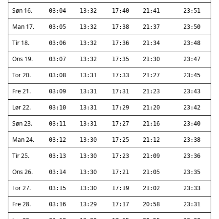
Søn 16.
03:04
13:32
17:40
21:41
23:51
Man 17.
03:05
13:32
17:38
21:37
23:50
Tir 18.
03:06
13:32
17:36
21:34
23:48
Ons 19.
03:07
13:32
17:35
21:30
23:47
Tor 20.
03:08
13:31
17:33
21:27
23:45
Fre 21.
03:09
13:31
17:31
21:23
23:43
Lør 22.
03:10
13:31
17:29
21:20
23:42
Søn 23.
03:11
13:31
17:27
21:16
23:40
Man 24.
03:12
13:30
17:25
21:12
23:38
Tir 25.
03:13
13:30
17:23
21:09
23:36
Ons 26.
03:14
13:30
17:21
21:05
23:35
Tor 27.
03:15
13:30
17:19
21:02
23:33
Fre 28.
03:16
13:29
17:17
20:58
23:31