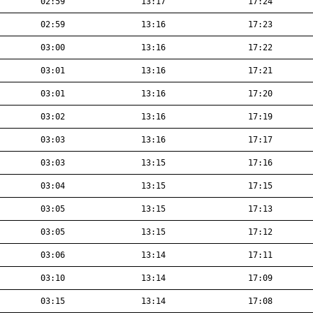
02:59
13:17
17:24
02:59
13:16
17:23
03:00
13:16
17:22
03:01
13:16
17:21
03:01
13:16
17:20
03:02
13:16
17:19
03:03
13:16
17:17
03:03
13:15
17:16
03:04
13:15
17:15
03:05
13:15
17:13
03:05
13:15
17:12
03:06
13:14
17:11
03:10
13:14
17:09
03:15
13:14
17:08