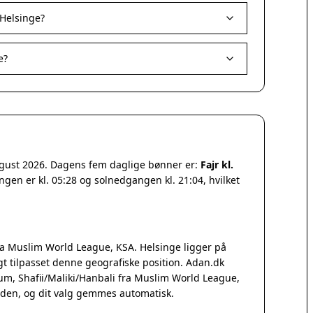
Helsinge?
e?
ugust 2026. Dagens fem daglige bønner er:
Fajr kl.
ngen er kl. 05:28 og solnedgangen kl. 21:04, hvilket
a Muslim World League, KSA. Helsinge ligger på
 tilpasset denne geografiske position. Adan.dk
Qum, Shafii/Maliki/Hanbali fra Muslim World League,
iden, og dit valg gemmes automatisk.