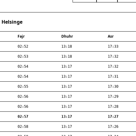
· Helsinge
Fajr
Dhuhr
Asr
02:52
13:18
17:33
02:53
13:18
17:32
02:54
13:17
17:32
02:54
13:17
17:31
02:55
13:17
17:30
02:56
13:17
17:29
02:56
13:17
17:28
02:57
13:17
17:27
02:58
13:17
17:26