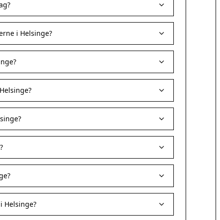
dag?
rne i Helsinge?
inge?
 Helsinge?
lsinge?
?
nge?
i Helsinge?