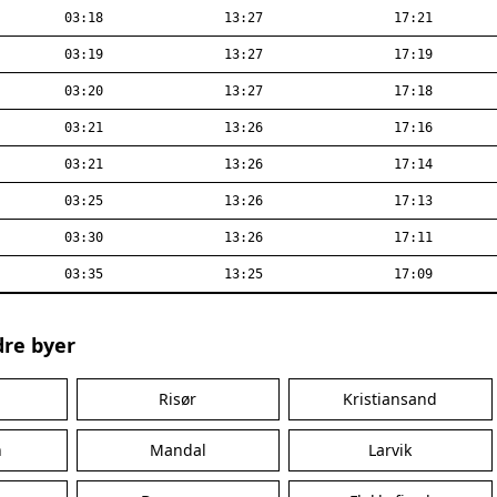
03:18
13:27
17:21
03:19
13:27
17:19
03:20
13:27
17:18
03:21
13:26
17:16
03:21
13:26
17:14
03:25
13:26
17:13
03:30
13:26
17:11
03:35
13:25
17:09
dre byer
Risør
Kristiansand
n
Mandal
Larvik