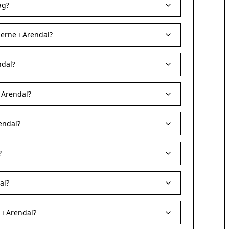
ag?
erne i Arendal?
ndal?
i Arendal?
endal?
?
al?
 i Arendal?