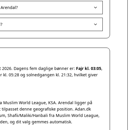
 Arendal?
l?
st 2026. Dagens fem daglige bønner er:
Fajr kl. 03:05
,
 kl. 05:28 og solnedgangen kl. 21:32, hvilket giver
a Muslim World League, KSA. Arendal ligger på
tilpasset denne geografiske position. Adan.dk
Qum, Shafii/Maliki/Hanbali fra Muslim World League,
iden, og dit valg gemmes automatisk.