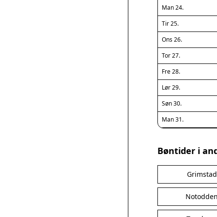
Man 24.
Tir 25.
Ons 26.
Tor 27.
Fre 28.
Lør 29.
Søn 30.
Man 31.
Bøntider i an
Grimstad
Notodde