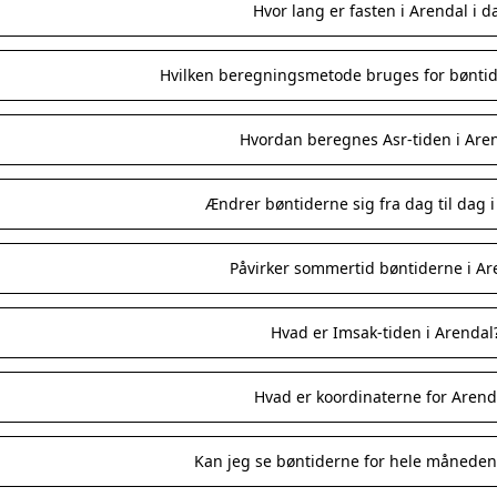
Hvor lang er fasten i Arendal i d
Hvilken beregningsmetode bruges for bøntid
Hvordan beregnes Asr-tiden i Are
Ændrer bøntiderne sig fra dag til dag 
Påvirker sommertid bøntiderne i Ar
Hvad er Imsak-tiden i Arendal
Hvad er koordinaterne for Arend
Kan jeg se bøntiderne for hele måneden