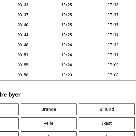
03:33
13:25
17:18
03:37
13:25
17:17
03:40
13:25
17:15
03:44
13:25
17:14
03:48
13:24
17:12
03:51
13:24
17:11
03:55
13:24
17:09
03:58
13:23
17:08
dre byer
Brande
Billund
Vejle
Ikast