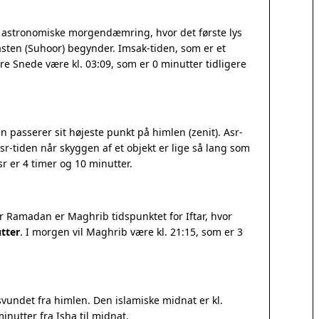
n astronomiske morgendæmring, hvor det første lys
sten (Suhoor) begynder. Imsak-tiden, som er et
ørre Snede være kl. 03:09, som er 0 minutter tidligere
 passerer sit højeste punkt på himlen (zenit). Asr-
r-tiden når skyggen af et objekt er lige så lang som
 er 4 timer og 10 minutter.
r Ramadan er Maghrib tidspunktet for Iftar, hvor
tter
. I morgen vil Maghrib være kl. 21:15, som er 3
vundet fra himlen. Den islamiske midnat er kl.
inutter fra Isha til midnat.