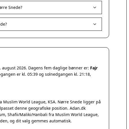
ørre Snede?
ede?
7. august 2026. Dagens fem daglige bønner er:
Fajr
pgangen er kl. 05:39 og solnedgangen kl. 21:18,
a Muslim World League, KSA. Nørre Snede ligger på
lpasset denne geografiske position. Adan.dk
Qum, Shafii/Maliki/Hanbali fra Muslim World League,
iden, og dit valg gemmes automatisk.