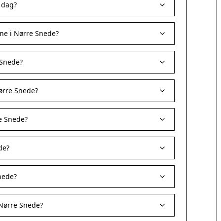
i dag?
ne i Nørre Snede?
 Snede?
Nørre Snede?
e Snede?
de?
nede?
 Nørre Snede?