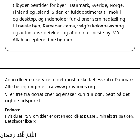
tilbyder bøntider for byer i Danmark, Sverige, Norge,
Finland og Island. Siden er fuldt optimeret til mobil
og desktop, og indeholder funktioner som nedtælling
til næste bøn, Ramadan-tema, valgfri kolonnevisning
og automatisk detektering af din nærmeste by. Må
Allah acceptere dine bønner.
Adan.dk er en service til det muslimske fællesskab i Danmark.
Alle beregninger er fra www.praytimes.org.
Vi er frie fra donationer og ønsker kun din bøn, bedt på det
rigtige tidspunkt.
Fodnote
Hvis du er i tvivl om tiden er det en god idé at plusse 5 min ekstra på tiden.
Det skader ikke ;-)
اللّهُمَّ بَلِّغْنَا رَمَضَان