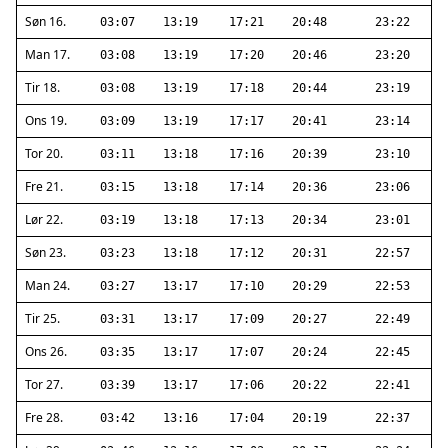
Søn 16.
03:07
13:19
17:21
20:48
23:22
Man 17.
03:08
13:19
17:20
20:46
23:20
Tir 18.
03:08
13:19
17:18
20:44
23:19
Ons 19.
03:09
13:19
17:17
20:41
23:14
Tor 20.
03:11
13:18
17:16
20:39
23:10
Fre 21.
03:15
13:18
17:14
20:36
23:06
Lør 22.
03:19
13:18
17:13
20:34
23:01
Søn 23.
03:23
13:18
17:12
20:31
22:57
Man 24.
03:27
13:17
17:10
20:29
22:53
Tir 25.
03:31
13:17
17:09
20:27
22:49
Ons 26.
03:35
13:17
17:07
20:24
22:45
Tor 27.
03:39
13:17
17:06
20:22
22:41
Fre 28.
03:42
13:16
17:04
20:19
22:37