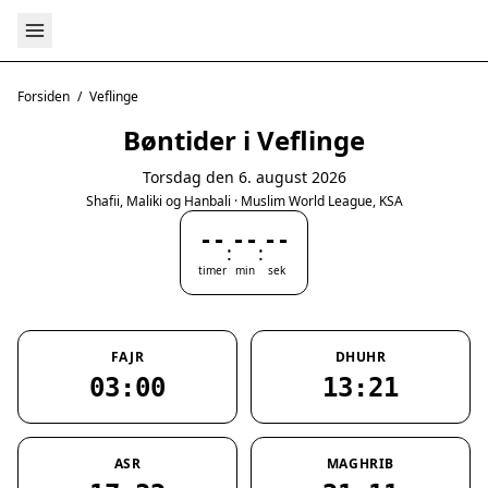
Forsiden
/
Veflinge
Bøntider i Veflinge
Torsdag den 6. august 2026
Shafii, Maliki og Hanbali · Muslim World League, KSA
--
--
--
:
:
timer
min
sek
FAJR
DHUHR
03:00
13:21
ASR
MAGHRIB