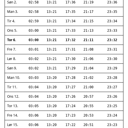
Søn 2.
02:58
13:21
17:36
21:19
23:36
Man 3.
02:58
13:21
17:35
21:17
23:35
Tir 4.
02:59
13:21
17:34
21:15
23:34
Ons 5.
03:00
13:21
17:33
21:13
23:33
Tor 6.
03:00
13:21
17:32
21:11
23:32
Fre 7.
03:01
13:21
17:31
21:08
23:31
Lør 8.
03:02
13:21
17:30
21:06
23:30
Søn 9.
03:02
13:21
17:29
21:04
23:29
Man 10.
03:03
13:20
17:28
21:02
23:28
Tir 11.
03:04
13:20
17:27
21:00
23:27
Ons 12.
03:04
13:20
17:26
20:57
23:26
Tor 13.
03:05
13:20
17:24
20:55
23:25
Fre 14.
03:06
13:20
17:23
20:53
23:24
Lør 15.
03:06
13:20
17:22
20:51
23:23