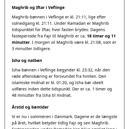
Maghrib og Iftar i Veflinge
Maghrib-bønnen i Veflinge er kl. 21:11, lige efter
solnedgang kl. 21:11. Under Ramadan er Maghrib
tidspunktet for Iftar, hvor fasten brydes. Dagens
fasteperiode fra Fajr til Maghrib er ca.
18 timer og 11
minutter
. I morgen vil Maghrib være kl. 21:08, som er
3 minutter tidligere.
Isha og natbøn
Isha-bønnen i Veflinge begynder kl. 23:32, når den
røde aftenskæring er forsvundet fra himlen. Den
islamiske midnat er kl. 01:20, og Isha bør ideelt
udføres inden dette tidspunkt. Der er ca. 1 timer og
48 minutter fra Isha til midnat.
Årstid og bøntider
Vi er nu i sommeren i Danmark. Dagene er de længste
på året, hvilket betyder tidlig Fajr og sen Maghrib.