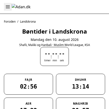
Forsiden
/
Landskrona
Bøntider i Landskrona
Mandag den 10. august 2026
Shafii, Maliki og Hanbali · Muslim World League, KSA
--
--
--
:
:
timer
min
sek
FAJR
DHUHR
02:56
13:14
ASR
MAGHRIB