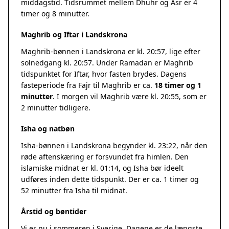
middagstid. Tidsrummet mellem Dhuhr og Asr er 4
timer og 8 minutter.
Maghrib og Iftar i Landskrona
Maghrib-bønnen i Landskrona er kl. 20:57, lige efter
solnedgang kl. 20:57. Under Ramadan er Maghrib
tidspunktet for Iftar, hvor fasten brydes. Dagens
fasteperiode fra Fajr til Maghrib er ca.
18 timer og 1
minutter
. I morgen vil Maghrib være kl. 20:55, som er
2 minutter tidligere.
Isha og natbøn
Isha-bønnen i Landskrona begynder kl. 23:22, når den
røde aftenskæring er forsvundet fra himlen. Den
islamiske midnat er kl. 01:14, og Isha bør ideelt
udføres inden dette tidspunkt. Der er ca. 1 timer og
52 minutter fra Isha til midnat.
Årstid og bøntider
Vi er nu i sommeren i Sverige. Dagene er de længste