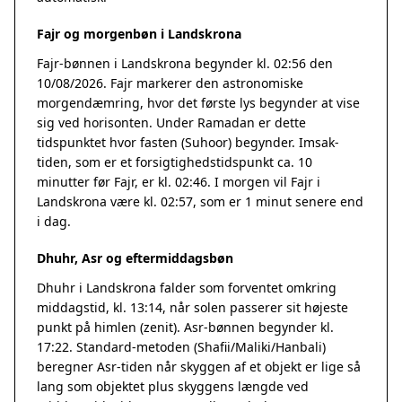
Fajr og morgenbøn i Landskrona
Fajr-bønnen i Landskrona begynder kl. 02:56 den
10/08/2026. Fajr markerer den astronomiske
morgendæmring, hvor det første lys begynder at vise
sig ved horisonten. Under Ramadan er dette
tidspunktet hvor fasten (Suhoor) begynder. Imsak-
tiden, som er et forsigtighedstidspunkt ca. 10
minutter før Fajr, er kl. 02:46. I morgen vil Fajr i
Landskrona være kl. 02:57, som er 1 minut senere end
i dag.
Dhuhr, Asr og eftermiddagsbøn
Dhuhr i Landskrona falder som forventet omkring
middagstid, kl. 13:14, når solen passerer sit højeste
punkt på himlen (zenit). Asr-bønnen begynder kl.
17:22. Standard-metoden (Shafii/Maliki/Hanbali)
beregner Asr-tiden når skyggen af et objekt er lige så
lang som objektet plus skyggens længde ved