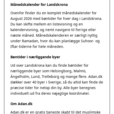
Månedskalender for Landskrona
Ovenfor finder du en komplet månedskalender for
August 2026 med bøntider for hver dag i Landskrona.
Du kan skifte mellem en listevisning og en
kalendervisning, og nemt navigere til forrige eller
næste måned. Månedskalenderen er særligt nyttig
under Ramadan, hvor du kan planlægge Suhoor- og
Iftar-tiderne for hele måneden.
Bøntider i nærliggende byer
Ud over Landskrona kan du finde bøntider for
nærliggende byer som Helsingborg, Malmö,
Ängelholm, Lund, Trelleborg og mange flere. Adan.dk
dækker over 40 byer i Sverige, så du altid kan finde de
præcise tider for netop din by. Alle byer beregnes
individuelt ud fra deres nøjagtige koordinater.
Om Adan.dk
Adan.dk er en gratis tjeneste skabt til det muslimske