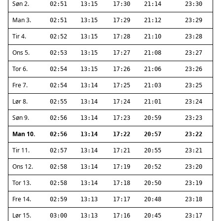
Søn 2.
02:51
13:15
17:30
21:14
23:30
Man 3.
02:51
13:15
17:29
21:12
23:29
Tir 4.
02:52
13:15
17:28
21:10
23:28
Ons 5.
02:53
13:15
17:27
21:08
23:27
Tor 6.
02:54
13:15
17:26
21:06
23:26
Fre 7.
02:54
13:14
17:25
21:03
23:25
Lør 8.
02:55
13:14
17:24
21:01
23:24
Søn 9.
02:56
13:14
17:23
20:59
23:23
Man 10.
02:56
13:14
17:22
20:57
23:22
Tir 11.
02:57
13:14
17:21
20:55
23:21
Ons 12.
02:58
13:14
17:19
20:52
23:20
Tor 13.
02:58
13:14
17:18
20:50
23:19
Fre 14.
02:59
13:13
17:17
20:48
23:18
Lør 15.
03:00
13:13
17:16
20:45
23:17