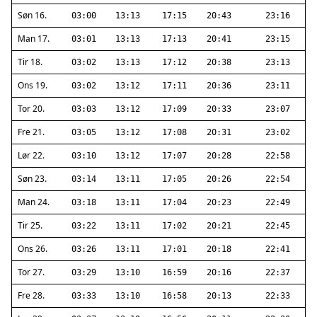
Søn 16.
03:00
13:13
17:15
20:43
23:16
Man 17.
03:01
13:13
17:13
20:41
23:15
Tir 18.
03:02
13:13
17:12
20:38
23:13
Ons 19.
03:02
13:12
17:11
20:36
23:11
Tor 20.
03:03
13:12
17:09
20:33
23:07
Fre 21.
03:05
13:12
17:08
20:31
23:02
Lør 22.
03:10
13:12
17:07
20:28
22:58
Søn 23.
03:14
13:11
17:05
20:26
22:54
Man 24.
03:18
13:11
17:04
20:23
22:49
Tir 25.
03:22
13:11
17:02
20:21
22:45
Ons 26.
03:26
13:11
17:01
20:18
22:41
Tor 27.
03:29
13:10
16:59
20:16
22:37
Fre 28.
03:33
13:10
16:58
20:13
22:33