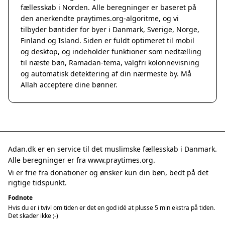
fællesskab i Norden. Alle beregninger er baseret på
den anerkendte
praytimes.org
-algoritme, og vi
tilbyder bøntider for byer i Danmark, Sverige, Norge,
Finland og Island. Siden er fuldt optimeret til mobil
og desktop, og indeholder funktioner som nedtælling
til næste bøn, Ramadan-tema, valgfri kolonnevisning
og automatisk detektering af din nærmeste by. Må
Allah acceptere dine bønner.
Adan.dk er en service til det muslimske fællesskab i Danmark.
Alle beregninger er fra www.praytimes.org.
Vi er frie fra donationer og ønsker kun din bøn, bedt på det
rigtige tidspunkt.
Fodnote
Hvis du er i tvivl om tiden er det en god idé at plusse 5 min ekstra på tiden.
Det skader ikke ;-)