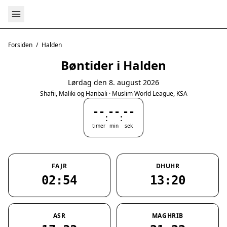
Forsiden
/
Halden
Bøntider i Halden
Lørdag den 8. august 2026
Shafii, Maliki og Hanbali · Muslim World League, KSA
--
--
--
:
:
timer
min
sek
FAJR
DHUHR
02:54
13:20
ASR
MAGHRIB