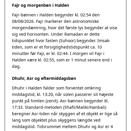
Fajr og morgenbøn i Halden
Fajr-bønnen i Halden begynder kl. 02:54 den
08/08/2026. Fajr markerer den astronomiske
morgendæmring, hvor det første lys begynder at vise
sig ved horisonten. Under Ramadan er dette
tidspunktet hvor fasten (Suhoor) begynder. Imsak-
tiden, som er et forsigtighedstidspunkt ca. 10
minutter før Fajr, er kl. 02:44. I morgen vil Fajr i
Halden være kl. 02:55, som er 1 minut senere end i
dag.
Dhuhr, Asr og eftermiddagsbøn
Dhuhr i Halden falder som forventet omkring
middagstid, kl. 13:20, når solen passerer sit højeste
punkt på himlen (zenit). Asr-bønnen begynder kl.
17:33. Standard-metoden (Shafii/Maliki/Hanbali)
beregner Asr-tiden når skyggen af et objekt er lige så
lang som objektet plus skyggens længde ved
middagstid. Tidsrummet mellem Dhuhr og Asr er 4