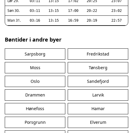
Lør 29.
03:11
13:15
17:02
20:25
23:07
Søn 30.
03:11
13:15
17:00
20:22
23:02
Man 31.
03:16
13:15
16:59
20:19
22:57
Bøntider i andre byer
Sarpsborg
Fredrikstad
Moss
Tønsberg
Oslo
Sandefjord
Drammen
Larvik
Hønefoss
Hamar
Porsgrunn
Elverum