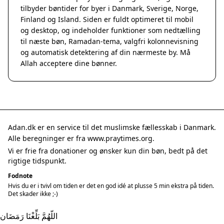
tilbyder bøntider for byer i Danmark, Sverige, Norge,
Finland og Island. Siden er fuldt optimeret til mobil
og desktop, og indeholder funktioner som nedtælling
til næste bøn, Ramadan-tema, valgfri kolonnevisning
og automatisk detektering af din nærmeste by. Må
Allah acceptere dine bønner.
Adan.dk er en service til det muslimske fællesskab i Danmark.
Alle beregninger er fra www.praytimes.org.
Vi er frie fra donationer og ønsker kun din bøn, bedt på det
rigtige tidspunkt.
Fodnote
Hvis du er i tvivl om tiden er det en god idé at plusse 5 min ekstra på tiden.
Det skader ikke ;-)
اللّهُمَّ بَلِّغْنَا رَمَضَان