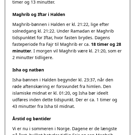
timer og 13 minutter.
Maghrib og Iftar i Halden
Maghrib-bønnen i Halden er kl. 21:22, lige efter
solnedgang kl. 21:22. Under Ramadan er Maghrib
tidspunktet for Iftar, hvor fasten brydes. Dagens
fasteperiode fra Fajr til Maghrib er ca.
18 timer og 28
minutter
. I morgen vil Maghrib være kl. 21:20, som er
2 minutter tidligere.
Isha og natbøn
Isha-bønnen i Halden begynder kl. 23:37, når den
røde aftenskæring er forsvundet fra himlen. Den
islamiske midnat er kl. 01:20, og Isha bør ideelt
udføres inden dette tidspunkt. Der er ca. 1 timer og
43 minutter fra Isha til midnat.
Årstid og bøntider
Vi er nu i sommeren i Norge. Dagene er de længste