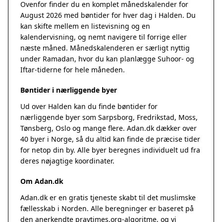
Ovenfor finder du en komplet månedskalender for
August 2026 med bøntider for hver dag i Halden. Du
kan skifte mellem en listevisning og en
kalendervisning, og nemt navigere til forrige eller
næste måned. Månedskalenderen er særligt nyttig
under Ramadan, hvor du kan planlægge Suhoor- og
Iftar-tiderne for hele måneden.
Bøntider i nærliggende byer
Ud over Halden kan du finde bøntider for
nærliggende byer som Sarpsborg, Fredrikstad, Moss,
Tønsberg, Oslo og mange flere. Adan.dk dækker over
40 byer i Norge, så du altid kan finde de præcise tider
for netop din by. Alle byer beregnes individuelt ud fra
deres nøjagtige koordinater.
Om Adan.dk
Adan.dk er en gratis tjeneste skabt til det muslimske
fællesskab i Norden. Alle beregninger er baseret på
den anerkendte
praytimes.org
-algoritme, og vi