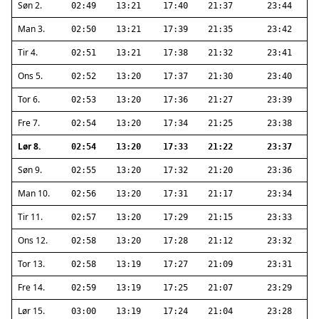
Søn 2.
02:49
13:21
17:40
21:37
23:44
Man 3.
02:50
13:21
17:39
21:35
23:42
Tir 4.
02:51
13:21
17:38
21:32
23:41
Ons 5.
02:52
13:20
17:37
21:30
23:40
Tor 6.
02:53
13:20
17:36
21:27
23:39
Fre 7.
02:54
13:20
17:34
21:25
23:38
Lør 8.
02:54
13:20
17:33
21:22
23:37
Søn 9.
02:55
13:20
17:32
21:20
23:36
Man 10.
02:56
13:20
17:31
21:17
23:34
Tir 11.
02:57
13:20
17:29
21:15
23:33
Ons 12.
02:58
13:20
17:28
21:12
23:32
Tor 13.
02:58
13:19
17:27
21:09
23:31
Fre 14.
02:59
13:19
17:25
21:07
23:29
Lør 15.
03:00
13:19
17:24
21:04
23:28