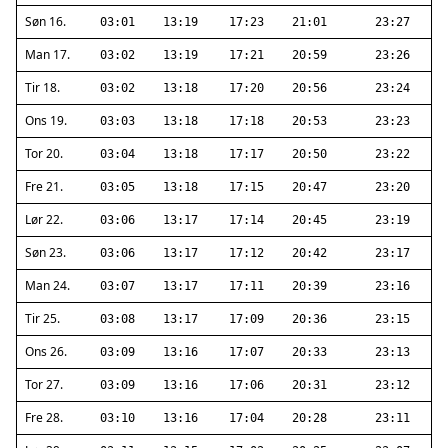
Søn 16.
03:01
13:19
17:23
21:01
23:27
Man 17.
03:02
13:19
17:21
20:59
23:26
Tir 18.
03:02
13:18
17:20
20:56
23:24
Ons 19.
03:03
13:18
17:18
20:53
23:23
Tor 20.
03:04
13:18
17:17
20:50
23:22
Fre 21.
03:05
13:18
17:15
20:47
23:20
Lør 22.
03:06
13:17
17:14
20:45
23:19
Søn 23.
03:06
13:17
17:12
20:42
23:17
Man 24.
03:07
13:17
17:11
20:39
23:16
Tir 25.
03:08
13:17
17:09
20:36
23:15
Ons 26.
03:09
13:16
17:07
20:33
23:13
Tor 27.
03:09
13:16
17:06
20:31
23:12
Fre 28.
03:10
13:16
17:04
20:28
23:11