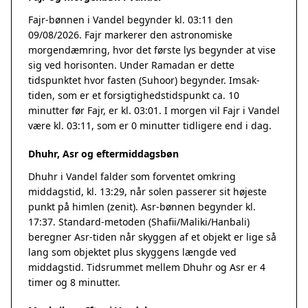
Fajr-bønnen i Vandel begynder kl. 03:11 den
09/08/2026. Fajr markerer den astronomiske
morgendæmring, hvor det første lys begynder at vise
sig ved horisonten. Under Ramadan er dette
tidspunktet hvor fasten (Suhoor) begynder. Imsak-
tiden, som er et forsigtighedstidspunkt ca. 10
minutter før Fajr, er kl. 03:01. I morgen vil Fajr i Vandel
være kl. 03:11, som er 0 minutter tidligere end i dag.
Dhuhr, Asr og eftermiddagsbøn
Dhuhr i Vandel falder som forventet omkring
middagstid, kl. 13:29, når solen passerer sit højeste
punkt på himlen (zenit). Asr-bønnen begynder kl.
17:37. Standard-metoden (Shafii/Maliki/Hanbali)
beregner Asr-tiden når skyggen af et objekt er lige så
lang som objektet plus skyggens længde ved
middagstid. Tidsrummet mellem Dhuhr og Asr er 4
timer og 8 minutter.