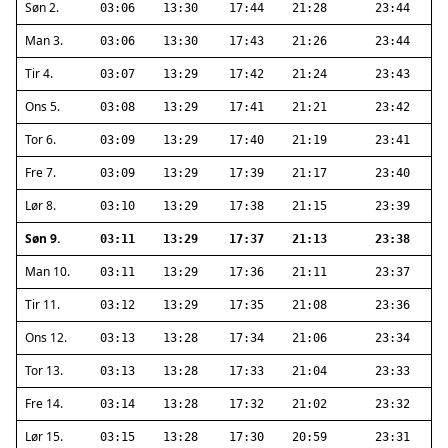
Søn 2.
03:06
13:30
17:44
21:28
23:44
Man 3.
03:06
13:30
17:43
21:26
23:44
Tir 4.
03:07
13:29
17:42
21:24
23:43
Ons 5.
03:08
13:29
17:41
21:21
23:42
Tor 6.
03:09
13:29
17:40
21:19
23:41
Fre 7.
03:09
13:29
17:39
21:17
23:40
Lør 8.
03:10
13:29
17:38
21:15
23:39
Søn 9.
03:11
13:29
17:37
21:13
23:38
Man 10.
03:11
13:29
17:36
21:11
23:37
Tir 11.
03:12
13:29
17:35
21:08
23:36
Ons 12.
03:13
13:28
17:34
21:06
23:34
Tor 13.
03:13
13:28
17:33
21:04
23:33
Fre 14.
03:14
13:28
17:32
21:02
23:32
Lør 15.
03:15
13:28
17:30
20:59
23:31