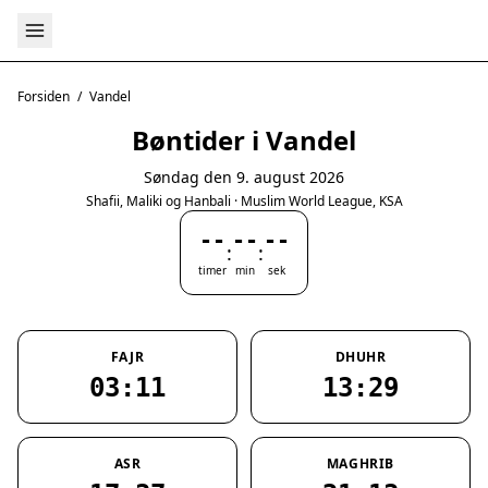
Forsiden
/
Vandel
Bøntider i Vandel
Søndag den 9. august 2026
Shafii, Maliki og Hanbali · Muslim World League, KSA
--
--
--
:
:
timer
min
sek
FAJR
DHUHR
03:11
13:29
ASR
MAGHRIB