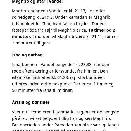
Maghrib og Iftar i Vandel
Maghrib-bønnen i Vandel er kl. 21:13, lige efter
solnedgang kl. 21:13. Under Ramadan er Maghrib
tidspunktet for Iftar, hvor fasten brydes. Dagens
fasteperiode fra Fajr til Maghrib er ca.
18 timer og 2
minutter
. I morgen vil Maghrib være kl. 21:11, som er
2 minutter tidligere.
Isha og natbøn
Isha-bønnen i Vandel begynder kl. 23:38, når den
røde aftenskæring er forsvundet fra himlen. Den
islamiske midnat er kl. 01:28, og Isha bør ideelt
udføres inden dette tidspunkt. Der er ca. 1 timer og
50 minutter fra Isha til midnat.
Årstid og bøntider
Vi er nu i sommeren i Danmark. Dagene er de længste
på året, hvilket betyder tidlig Fajr og sen Maghrib.
Fasteperioden under Ramadan kan blive særligt lang i