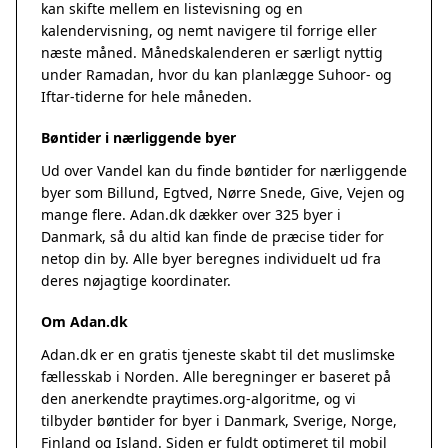
kan skifte mellem en listevisning og en
kalendervisning, og nemt navigere til forrige eller
næste måned. Månedskalenderen er særligt nyttig
under Ramadan, hvor du kan planlægge Suhoor- og
Iftar-tiderne for hele måneden.
Bøntider i nærliggende byer
Ud over Vandel kan du finde bøntider for nærliggende
byer som Billund, Egtved, Nørre Snede, Give, Vejen og
mange flere. Adan.dk dækker over 325 byer i
Danmark, så du altid kan finde de præcise tider for
netop din by. Alle byer beregnes individuelt ud fra
deres nøjagtige koordinater.
Om Adan.dk
Adan.dk er en gratis tjeneste skabt til det muslimske
fællesskab i Norden. Alle beregninger er baseret på
den anerkendte
praytimes.org
-algoritme, og vi
tilbyder bøntider for byer i Danmark, Sverige, Norge,
Finland og Island. Siden er fuldt optimeret til mobil