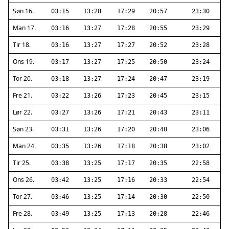
Søn 16.
03:15
13:28
17:29
20:57
23:30
Man 17.
03:16
13:27
17:28
20:55
23:29
Tir 18.
03:16
13:27
17:27
20:52
23:28
Ons 19.
03:17
13:27
17:25
20:50
23:24
Tor 20.
03:18
13:27
17:24
20:47
23:19
Fre 21.
03:22
13:26
17:23
20:45
23:15
Lør 22.
03:27
13:26
17:21
20:43
23:11
Søn 23.
03:31
13:26
17:20
20:40
23:06
Man 24.
03:35
13:26
17:18
20:38
23:02
Tir 25.
03:38
13:25
17:17
20:35
22:58
Ons 26.
03:42
13:25
17:16
20:33
22:54
Tor 27.
03:46
13:25
17:14
20:30
22:50
Fre 28.
03:49
13:25
17:13
20:28
22:46