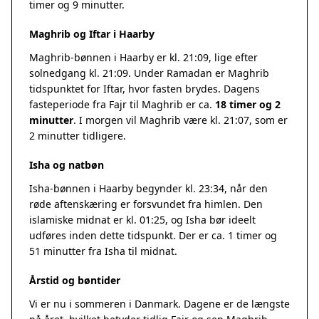
timer og 9 minutter.
Maghrib og Iftar i Haarby
Maghrib-bønnen i Haarby er kl. 21:09, lige efter
solnedgang kl. 21:09. Under Ramadan er Maghrib
tidspunktet for Iftar, hvor fasten brydes. Dagens
fasteperiode fra Fajr til Maghrib er ca.
18 timer og 2
minutter
. I morgen vil Maghrib være kl. 21:07, som er
2 minutter tidligere.
Isha og natbøn
Isha-bønnen i Haarby begynder kl. 23:34, når den
røde aftenskæring er forsvundet fra himlen. Den
islamiske midnat er kl. 01:25, og Isha bør ideelt
udføres inden dette tidspunkt. Der er ca. 1 timer og
51 minutter fra Isha til midnat.
Årstid og bøntider
Vi er nu i sommeren i Danmark. Dagene er de længste