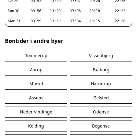
Lør 29.
03:53
13:20
17:07
20:20
22:35
Søn 30.
03:56
13:20
17:06
20:18
22:32
Man 31.
03:59
13:20
17:04
20:15
22:28
Bøntider i andre byer
Tommerup
Vissenbjerg
Aarup
Faaborg
Morud
Harndrup
Assens
Gelsted
Neder Vindinge
Odense
Kolding
Bogense