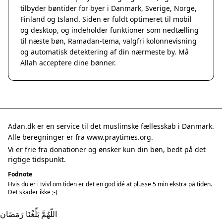
tilbyder bøntider for byer i Danmark, Sverige, Norge,
Finland og Island. Siden er fuldt optimeret til mobil
og desktop, og indeholder funktioner som nedtælling
til næste bøn, Ramadan-tema, valgfri kolonnevisning
og automatisk detektering af din nærmeste by. Må
Allah acceptere dine bønner.
Adan.dk er en service til det muslimske fællesskab i Danmark.
Alle beregninger er fra www.praytimes.org.
Vi er frie fra donationer og ønsker kun din bøn, bedt på det
rigtige tidspunkt.
Fodnote
Hvis du er i tvivl om tiden er det en god idé at plusse 5 min ekstra på tiden.
Det skader ikke ;-)
اللّهُمَّ بَلِّغْنَا رَمَضَان