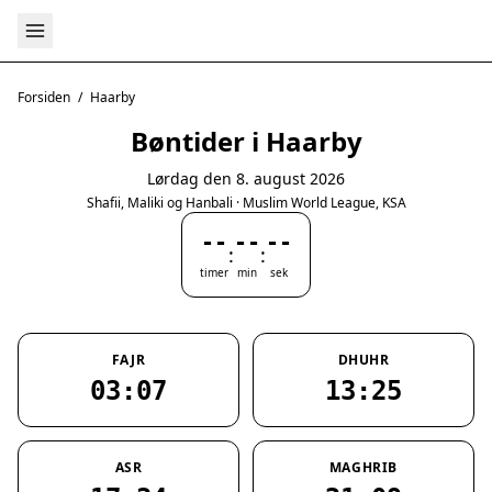
Forsiden
/
Haarby
Bøntider i Haarby
Lørdag den 8. august 2026
Shafii, Maliki og Hanbali · Muslim World League, KSA
--
--
--
:
:
timer
min
sek
FAJR
DHUHR
03:07
13:25
ASR
MAGHRIB