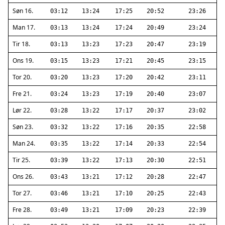
Søn 16.
03:12
13:24
17:25
20:52
23:26
Man 17.
03:13
13:24
17:24
20:49
23:24
Tir 18.
03:13
13:23
17:23
20:47
23:19
Ons 19.
03:15
13:23
17:21
20:45
23:15
Tor 20.
03:20
13:23
17:20
20:42
23:11
Fre 21.
03:24
13:23
17:19
20:40
23:07
Lør 22.
03:28
13:22
17:17
20:37
23:02
Søn 23.
03:32
13:22
17:16
20:35
22:58
Man 24.
03:35
13:22
17:14
20:33
22:54
Tir 25.
03:39
13:22
17:13
20:30
22:51
Ons 26.
03:43
13:21
17:12
20:28
22:47
Tor 27.
03:46
13:21
17:10
20:25
22:43
Fre 28.
03:49
13:21
17:09
20:23
22:39