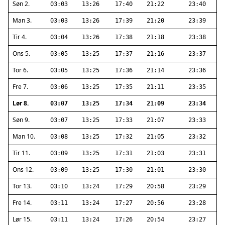
Søn 2.
03:03
13:26
17:40
21:22
23:40
Man 3.
03:03
13:26
17:39
21:20
23:39
Tir 4.
03:04
13:26
17:38
21:18
23:38
Ons 5.
03:05
13:25
17:37
21:16
23:37
Tor 6.
03:05
13:25
17:36
21:14
23:36
Fre 7.
03:06
13:25
17:35
21:11
23:35
Lør 8.
03:07
13:25
17:34
21:09
23:34
Søn 9.
03:07
13:25
17:33
21:07
23:33
Man 10.
03:08
13:25
17:32
21:05
23:32
Tir 11.
03:09
13:25
17:31
21:03
23:31
Ons 12.
03:09
13:25
17:30
21:01
23:30
Tor 13.
03:10
13:24
17:29
20:58
23:29
Fre 14.
03:11
13:24
17:27
20:56
23:28
Lør 15.
03:11
13:24
17:26
20:54
23:27