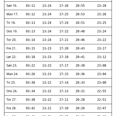
Søn 16.
03:11
13:24
17:26
20:55
23:28
Man 17.
03:12
13:24
17:25
20:53
23:26
Tir 18.
03:13
13:24
17:24
20:51
23:25
Ons 19.
03:13
13:24
17:22
20:48
23:24
Tor 20.
03:14
13:24
17:21
20:46
23:22
Fre 21.
03:15
13:23
17:20
20:43
23:17
Lør 22.
03:18
13:23
17:18
20:41
23:12
Søn 23.
03:22
13:23
17:17
20:38
23:08
Man 24.
03:26
13:23
17:15
20:36
23:04
Tir 25.
03:30
13:22
17:14
20:33
23:00
Ons 26.
03:34
13:22
17:13
20:31
22:55
Tor 27.
03:38
13:22
17:11
20:28
22:51
Fre 28.
03:42
13:21
17:10
20:26
22:47