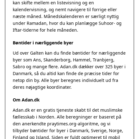
kan skifte mellem en listevisning og en
kalendervisning, og nemt navigere til forrige eller
næste måned. Månedskalenderen er særligt nyttig
under Ramadan, hvor du kan planlægge Suhoor- og
Iftar-tiderne for hele måneden.
Bøntider i nærliggende byer
Ud over Galten kan du finde bøntider for nærliggende
byer som Ans, Skanderborg, Hammel, Tranbjerg,
Sabro og mange flere. Adan.dk dækker over 325 byer i
Danmark, så du altid kan finde de præcise tider for
netop din by. Alle byer beregnes individuelt ud fra
deres nøjagtige koordinater.
Om Adan.dk
Adan.dk er en gratis tjeneste skabt til det muslimske
fællesskab i Norden. Alle beregninger er baseret på
den anerkendte
praytimes.org
-algoritme, og vi
tilbyder bøntider for byer i Danmark, Sverige, Norge,
Finland og Island. Siden er fuldt optimeret til mobil