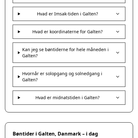
Hvad er Imsak-tiden i Galten?
Hvad er koordinaterne for Galten?
Kan jeg se bøntiderne for hele måneden i
Galten?
Hvornår er solopgang og solnedgang i
Galten?
Hvad er midnatstiden i Galten?
Bøntider i Galten, Danmark – i dag