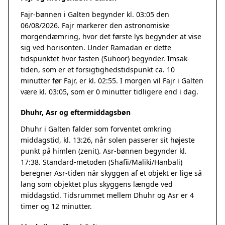
Fajr-bønnen i Galten begynder kl. 03:05 den
06/08/2026. Fajr markerer den astronomiske
morgendæmring, hvor det første lys begynder at vise
sig ved horisonten. Under Ramadan er dette
tidspunktet hvor fasten (Suhoor) begynder. Imsak-
tiden, som er et forsigtighedstidspunkt ca. 10
minutter før Fajr, er kl. 02:55. I morgen vil Fajr i Galten
være kl. 03:05, som er 0 minutter tidligere end i dag.
Dhuhr, Asr og eftermiddagsbøn
Dhuhr i Galten falder som forventet omkring
middagstid, kl. 13:26, når solen passerer sit højeste
punkt på himlen (zenit). Asr-bønnen begynder kl.
17:38. Standard-metoden (Shafii/Maliki/Hanbali)
beregner Asr-tiden når skyggen af et objekt er lige så
lang som objektet plus skyggens længde ved
middagstid. Tidsrummet mellem Dhuhr og Asr er 4
timer og 12 minutter.