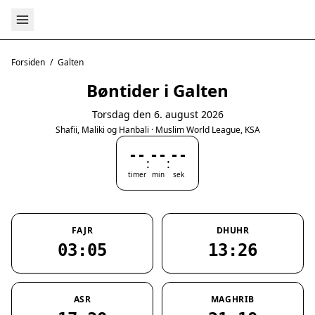
Forsiden
/
Galten
Bøntider i Galten
Torsdag den 6. august 2026
Shafii, Maliki og Hanbali · Muslim World League, KSA
--
--
--
:
:
timer
min
sek
FAJR
DHUHR
03:05
13:26
ASR
MAGHRIB