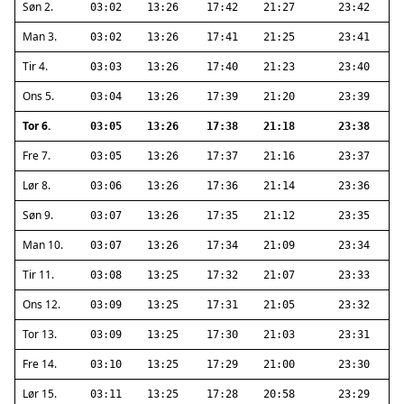
Søn 2.
03:02
13:26
17:42
21:27
23:42
Man 3.
03:02
13:26
17:41
21:25
23:41
Tir 4.
03:03
13:26
17:40
21:23
23:40
Ons 5.
03:04
13:26
17:39
21:20
23:39
Tor 6.
03:05
13:26
17:38
21:18
23:38
Fre 7.
03:05
13:26
17:37
21:16
23:37
Lør 8.
03:06
13:26
17:36
21:14
23:36
Søn 9.
03:07
13:26
17:35
21:12
23:35
Man 10.
03:07
13:26
17:34
21:09
23:34
Tir 11.
03:08
13:25
17:32
21:07
23:33
Ons 12.
03:09
13:25
17:31
21:05
23:32
Tor 13.
03:09
13:25
17:30
21:03
23:31
Fre 14.
03:10
13:25
17:29
21:00
23:30
Lør 15.
03:11
13:25
17:28
20:58
23:29