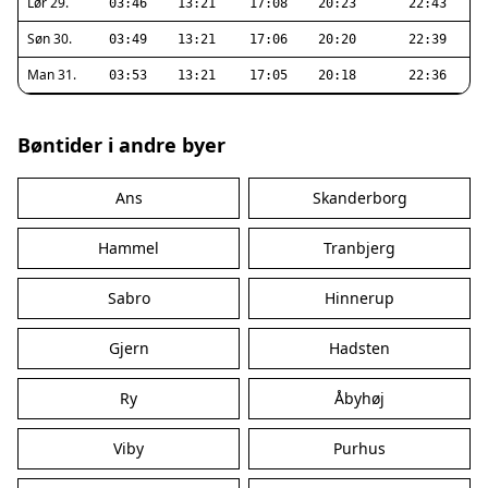
Lør 29.
03:46
13:21
17:08
20:23
22:43
Søn 30.
03:49
13:21
17:06
20:20
22:39
Man 31.
03:53
13:21
17:05
20:18
22:36
Bøntider i andre byer
Ans
Skanderborg
Hammel
Tranbjerg
Sabro
Hinnerup
Gjern
Hadsten
Ry
Åbyhøj
Viby
Purhus