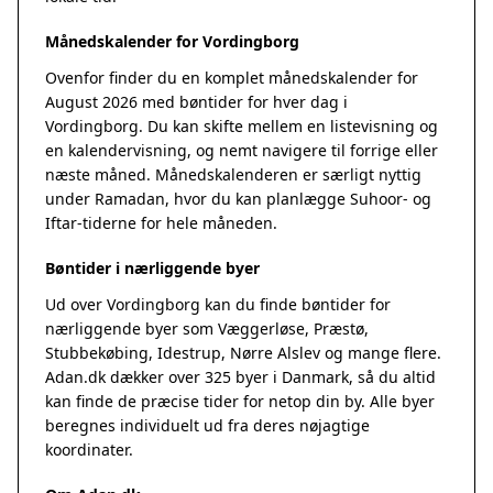
Månedskalender for Vordingborg
Ovenfor finder du en komplet månedskalender for
August 2026 med bøntider for hver dag i
Vordingborg. Du kan skifte mellem en listevisning og
en kalendervisning, og nemt navigere til forrige eller
næste måned. Månedskalenderen er særligt nyttig
under Ramadan, hvor du kan planlægge Suhoor- og
Iftar-tiderne for hele måneden.
Bøntider i nærliggende byer
Ud over Vordingborg kan du finde bøntider for
nærliggende byer som Væggerløse, Præstø,
Stubbekøbing, Idestrup, Nørre Alslev og mange flere.
Adan.dk dækker over 325 byer i Danmark, så du altid
kan finde de præcise tider for netop din by. Alle byer
beregnes individuelt ud fra deres nøjagtige
koordinater.