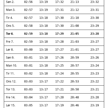
Søn 2.
02:56
13:19
17:32
21:13
23:32
Man 3.
02:57
13:19
17:31
21:12
23:31
Tir 4.
02:57
13:18
17:30
21:10
23:30
Ons 5.
02:58
13:18
17:30
21:08
23:29
Tor 6.
02:59
13:18
17:29
21:05
23:28
Fre 7.
02:59
13:18
17:28
21:03
23:27
Lør 8.
03:00
13:18
17:27
21:01
23:27
Søn 9.
03:01
13:18
17:26
20:59
23:26
Man 10.
03:01
13:18
17:25
20:57
23:24
Tir 11.
03:02
13:18
17:24
20:55
23:23
Ons 12.
03:03
13:17
17:22
20:53
23:22
Tor 13.
03:03
13:17
17:21
20:50
23:21
Fre 14.
03:04
13:17
17:20
20:48
23:20
Lør 15.
03:05
13:17
17:19
20:46
23:19