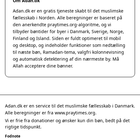
Om Adan.dk
Adan.dk er en gratis tjeneste skabt til det muslimske
fællesskab i Norden. Alle beregninger er baseret på
den anerkendte
praytimes.org
-algoritme, og vi
tilbyder bøntider for byer i Danmark, Sverige, Norge,
Finland og Island. Siden er fuldt optimeret til mobil
og desktop, og indeholder funktioner som nedtælling
til næste bøn, Ramadan-tema, valgfri kolonnevisning
og automatisk detektering af din nærmeste by. Må
Allah acceptere dine bønner.
Adan.dk er en service til det muslimske fællesskab i Danmark.
Alle beregninger er fra www.praytimes.org.
Vi er frie fra donationer og ønsker kun din bøn, bedt på det
rigtige tidspunkt.
Fodnote