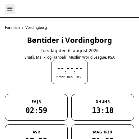
Forsiden
/
Vordingborg
Bøntider i Vordingborg
Torsdag den 6. august 2026
Shafii, Maliki og Hanbali · Muslim World League, KSA
--
--
--
:
:
timer
min
sek
FAJR
DHUHR
02:59
13:18
ASR
MAGHRIB