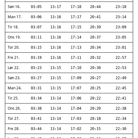
Søn 16.
03:05
13:17
17:18
20:44
23:18
Man 17.
03:06
13:16
17:17
20:41
23:14
Tir 18.
03:07
13:16
17:15
20:39
23:09
Ons 19.
03:11
13:16
17:14
20:37
23:05
Tor 20.
03:15
13:16
17:13
20:34
23:01
Fre 21.
03:19
13:16
17:11
20:32
22:57
Lør 22.
03:23
13:15
17:10
20:30
22:53
Søn 23.
03:27
13:15
17:09
20:27
22:49
Man 24.
03:31
13:15
17:07
20:25
22:45
Tir 25.
03:34
13:14
17:06
20:22
22:41
Ons 26.
03:38
13:14
17:04
20:20
22:38
Tor 27.
03:41
13:14
17:03
20:18
22:34
Fre 28.
03:44
13:14
17:02
20:15
22:30