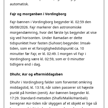
automatisk.
Fajr og morgenbøn i Vordingborg
Fajr-bønnen i Vordingborg begynder kl. 02:59 den
06/08/2026. Fajr markerer den astronomiske
morgendæmring, hvor det første lys begynder at vise
sig ved horisonten. Under Ramadan er dette
tidspunktet hvor fasten (Suhoor) begynder. Imsak-
tiden, som er et forsigtighedstidspunkt ca. 10
minutter før Fajr, er kl. 02:49. I morgen vil Fajr i
Vordingborg være kl. 02:59, som er 0 minutter
tidligere end i dag.
Dhuhr, Asr og eftermiddagsbøn
Dhuhr i Vordingborg falder som forventet omkring
middagstid, kl. 13:18, når solen passerer sit højeste
punkt på himlen (zenit). Asr-bønnen begynder kl.
17:29. Standard-metoden (Shafii/Maliki/Hanbali)
beregner Asr-tiden når skyggen af et objekt er lige så