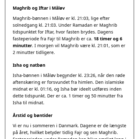
Maghrib og Iftar i Måløv
Maghrib-bønnen i Måløv er kl. 21:03, lige efter
solnedgang kl. 21:03. Under Ramadan er Maghrib
tidspunktet for Iftar, hvor fasten brydes. Dagens
fasteperiode fra Fajr til Maghrib er ca.
18 timer og 6
minutter
. I morgen vil Maghrib være kl. 21:01, som er
2 minutter tidligere.
Isha og natbøn
Isha-bønnen i Måløv begynder kl. 23:26, når den røde
aftenskæring er forsvundet fra himlen. Den islamiske
midnat er kl. 01:16, og Isha bør ideelt udføres inden
dette tidspunkt. Der er ca. 1 timer og 50 minutter fra
Isha til midnat.
Årstid og bøntider
Vi er nu i sommeren i Danmark. Dagene er de længste
på året, hvilket betyder tidlig Fajr og sen Maghrib.