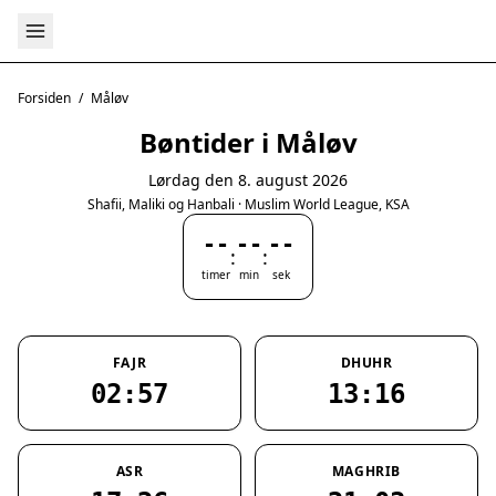
Forsiden
/
Måløv
Bøntider i Måløv
Lørdag den 8. august 2026
Shafii, Maliki og Hanbali · Muslim World League, KSA
--
--
--
:
:
timer
min
sek
FAJR
DHUHR
02:57
13:16
ASR
MAGHRIB