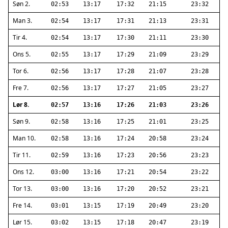
Søn 2.
02:53
13:17
17:32
21:15
23:32
Man 3.
02:54
13:17
17:31
21:13
23:31
Tir 4.
02:54
13:17
17:30
21:11
23:30
Ons 5.
02:55
13:17
17:29
21:09
23:29
Tor 6.
02:56
13:17
17:28
21:07
23:28
Fre 7.
02:56
13:17
17:27
21:05
23:27
Lør 8.
02:57
13:16
17:26
21:03
23:26
Søn 9.
02:58
13:16
17:25
21:01
23:25
Man 10.
02:58
13:16
17:24
20:58
23:24
Tir 11.
02:59
13:16
17:23
20:56
23:23
Ons 12.
03:00
13:16
17:21
20:54
23:22
Tor 13.
03:00
13:16
17:20
20:52
23:21
Fre 14.
03:01
13:15
17:19
20:49
23:20
Lør 15.
03:02
13:15
17:18
20:47
23:19