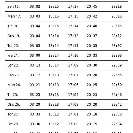
Søn 16.
03:02
13:15
17:17
20:45
23:18
Man 17.
03:03
13:15
17:15
20:42
23:16
Tir 18.
03:04
13:15
17:14
20:40
23:15
Ons 19.
03:04
13:14
17:13
20:37
23:12
Tor 20.
03:05
13:14
17:11
20:35
23:07
Fre 21.
03:09
13:14
17:10
20:33
23:03
Lør 22.
03:13
13:14
17:09
20:30
22:59
Søn 23.
03:17
13:13
17:07
20:28
22:55
Man 24.
03:21
13:13
17:06
20:25
22:50
Tir 25.
03:25
13:13
17:04
20:23
22:46
Ons 26.
03:29
13:13
17:03
20:20
22:42
Tor 27.
03:33
13:12
17:01
20:18
22:38
Fre 28.
03:36
13:12
17:00
20:15
22:34