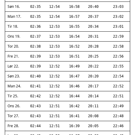
Søn 16.
02:35
12:54
16:58
20:40
23:03
Man 17.
02:35
12:54
16:57
20:37
23:02
Tir 18.
02:36
12:53
16:55
20:34
23:01
Ons 19.
02:37
12:53
16:54
20:31
22:59
Tor 20.
02:38
12:53
16:52
20:28
22:58
Fre 21.
02:39
12:53
16:51
20:25
22:56
Lør 22.
02:39
12:52
16:49
20:22
22:55
Søn 23.
02:40
12:52
16:47
20:20
22:54
Man 24.
02:41
12:52
16:46
20:17
22:52
Tir 25.
02:42
12:52
16:44
20:14
22:51
Ons 26.
02:43
12:51
16:42
20:11
22:49
Tor 27.
02:43
12:51
16:41
20:08
22:48
Fre 28.
02:44
12:51
16:39
20:05
22:46