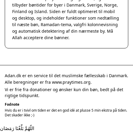
tilbyder bøntider for byer i Danmark, Sverige, Norge,
Finland og Island. Siden er fuldt optimeret til mobil
og desktop, og indeholder funktioner som nedtælling
til næste bøn, Ramadan-tema, valgfri kolonnevisning
og automatisk detektering af din nærmeste by. Må
Allah acceptere dine bønner.
Adan.dk er en service til det muslimske fællesskab i Danmark.
Alle beregninger er fra www.praytimes.org.
Vi er frie fra donationer og ønsker kun din bøn, bedt på det
rigtige tidspunkt.
Fodnote
Hvis du er i tvivl om tiden er det en god idé at plusse 5 min ekstra på tiden.
Det skader ikke ;-)
اللّهُمَّ بَلِّغْنَا رَمَضَان