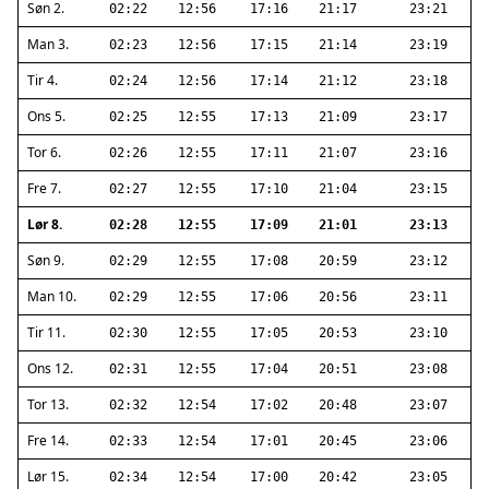
Søn 2.
02:22
12:56
17:16
21:17
23:21
Man 3.
02:23
12:56
17:15
21:14
23:19
Tir 4.
02:24
12:56
17:14
21:12
23:18
Ons 5.
02:25
12:55
17:13
21:09
23:17
Tor 6.
02:26
12:55
17:11
21:07
23:16
Fre 7.
02:27
12:55
17:10
21:04
23:15
Lør 8.
02:28
12:55
17:09
21:01
23:13
Søn 9.
02:29
12:55
17:08
20:59
23:12
Man 10.
02:29
12:55
17:06
20:56
23:11
Tir 11.
02:30
12:55
17:05
20:53
23:10
Ons 12.
02:31
12:55
17:04
20:51
23:08
Tor 13.
02:32
12:54
17:02
20:48
23:07
Fre 14.
02:33
12:54
17:01
20:45
23:06
Lør 15.
02:34
12:54
17:00
20:42
23:05