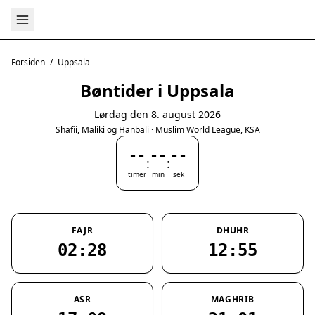
Forsiden
/
Uppsala
Bøntider i Uppsala
Lørdag den 8. august 2026
Shafii, Maliki og Hanbali · Muslim World League, KSA
--
--
--
:
:
timer
min
sek
FAJR
DHUHR
02:28
12:55
ASR
MAGHRIB