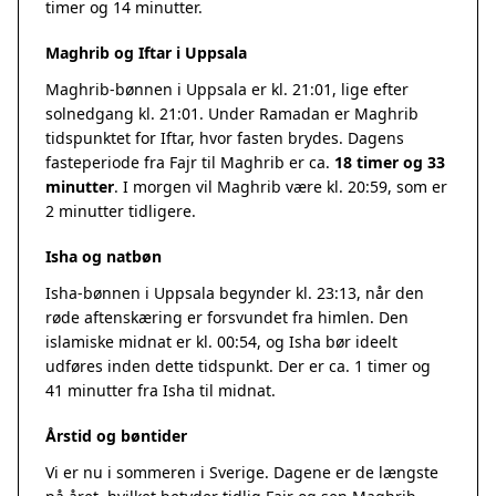
timer og 14 minutter.
Maghrib og Iftar i Uppsala
Maghrib-bønnen i Uppsala er kl. 21:01, lige efter
solnedgang kl. 21:01. Under Ramadan er Maghrib
tidspunktet for Iftar, hvor fasten brydes. Dagens
fasteperiode fra Fajr til Maghrib er ca.
18 timer og 33
minutter
. I morgen vil Maghrib være kl. 20:59, som er
2 minutter tidligere.
Isha og natbøn
Isha-bønnen i Uppsala begynder kl. 23:13, når den
røde aftenskæring er forsvundet fra himlen. Den
islamiske midnat er kl. 00:54, og Isha bør ideelt
udføres inden dette tidspunkt. Der er ca. 1 timer og
41 minutter fra Isha til midnat.
Årstid og bøntider
Vi er nu i sommeren i Sverige. Dagene er de længste