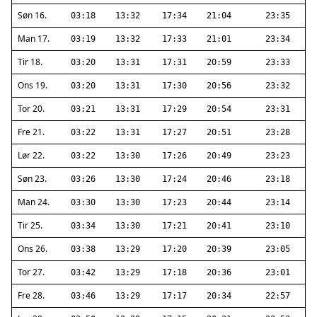
Søn 16.
03:18
13:32
17:34
21:04
23:35
Man 17.
03:19
13:32
17:33
21:01
23:34
Tir 18.
03:20
13:31
17:31
20:59
23:33
Ons 19.
03:20
13:31
17:30
20:56
23:32
Tor 20.
03:21
13:31
17:29
20:54
23:31
Fre 21.
03:22
13:31
17:27
20:51
23:28
Lør 22.
03:22
13:30
17:26
20:49
23:23
Søn 23.
03:26
13:30
17:24
20:46
23:18
Man 24.
03:30
13:30
17:23
20:44
23:14
Tir 25.
03:34
13:30
17:21
20:41
23:10
Ons 26.
03:38
13:29
17:20
20:39
23:05
Tor 27.
03:42
13:29
17:18
20:36
23:01
Fre 28.
03:46
13:29
17:17
20:34
22:57