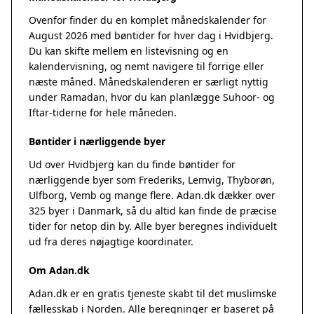
Ovenfor finder du en komplet månedskalender for
August 2026 med bøntider for hver dag i Hvidbjerg.
Du kan skifte mellem en listevisning og en
kalendervisning, og nemt navigere til forrige eller
næste måned. Månedskalenderen er særligt nyttig
under Ramadan, hvor du kan planlægge Suhoor- og
Iftar-tiderne for hele måneden.
Bøntider i nærliggende byer
Ud over Hvidbjerg kan du finde bøntider for
nærliggende byer som Frederiks, Lemvig, Thyborøn,
Ulfborg, Vemb og mange flere. Adan.dk dækker over
325 byer i Danmark, så du altid kan finde de præcise
tider for netop din by. Alle byer beregnes individuelt
ud fra deres nøjagtige koordinater.
Om Adan.dk
Adan.dk er en gratis tjeneste skabt til det muslimske
fællesskab i Norden. Alle beregninger er baseret på