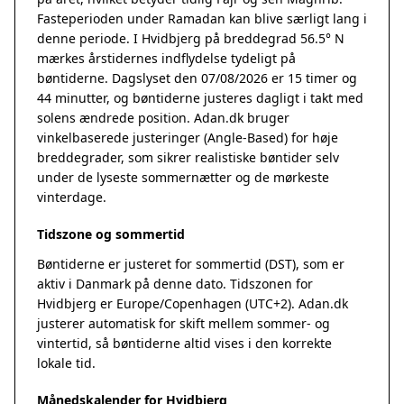
Fasteperioden under Ramadan kan blive særligt lang i
denne periode. I Hvidbjerg på breddegrad 56.5° N
mærkes årstidernes indflydelse tydeligt på
bøntiderne. Dagslyset den 07/08/2026 er 15 timer og
44 minutter, og bøntiderne justeres dagligt i takt med
solens ændrede position. Adan.dk bruger
vinkelbaserede justeringer (Angle-Based) for høje
breddegrader, som sikrer realistiske bøntider selv
under de lyseste sommernætter og de mørkeste
vinterdage.
Tidszone og sommertid
Bøntiderne er justeret for sommertid (DST), som er
aktiv i Danmark på denne dato. Tidszonen for
Hvidbjerg er Europe/Copenhagen (UTC+2). Adan.dk
justerer automatisk for skift mellem sommer- og
vintertid, så bøntiderne altid vises i den korrekte
lokale tid.
Månedskalender for Hvidbjerg