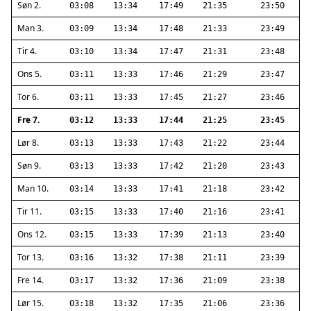
Søn 2.
03:08
13:34
17:49
21:35
23:50
Man 3.
03:09
13:34
17:48
21:33
23:49
Tir 4.
03:10
13:34
17:47
21:31
23:48
Ons 5.
03:11
13:33
17:46
21:29
23:47
Tor 6.
03:11
13:33
17:45
21:27
23:46
Fre 7.
03:12
13:33
17:44
21:25
23:45
Lør 8.
03:13
13:33
17:43
21:22
23:44
Søn 9.
03:13
13:33
17:42
21:20
23:43
Man 10.
03:14
13:33
17:41
21:18
23:42
Tir 11.
03:15
13:33
17:40
21:16
23:41
Ons 12.
03:15
13:33
17:39
21:13
23:40
Tor 13.
03:16
13:32
17:38
21:11
23:39
Fre 14.
03:17
13:32
17:36
21:09
23:38
Lør 15.
03:18
13:32
17:35
21:06
23:36