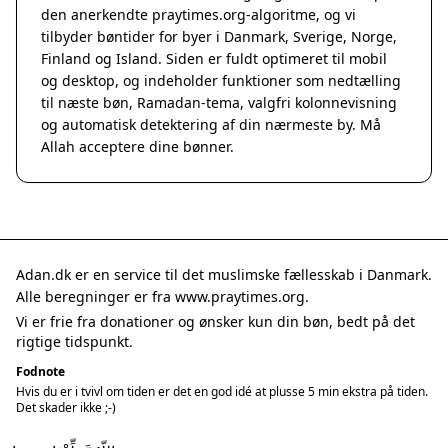
den anerkendte
praytimes.org
-algoritme, og vi
tilbyder bøntider for byer i Danmark, Sverige, Norge,
Finland og Island. Siden er fuldt optimeret til mobil
og desktop, og indeholder funktioner som nedtælling
til næste bøn, Ramadan-tema, valgfri kolonnevisning
og automatisk detektering af din nærmeste by. Må
Allah acceptere dine bønner.
Adan.dk er en service til det muslimske fællesskab i Danmark.
Alle beregninger er fra www.praytimes.org.
Vi er frie fra donationer og ønsker kun din bøn, bedt på det
rigtige tidspunkt.
Fodnote
Hvis du er i tvivl om tiden er det en god idé at plusse 5 min ekstra på tiden.
Det skader ikke ;-)