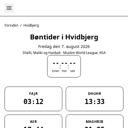
Forsiden
/
Hvidbjerg
Bøntider i Hvidbjerg
Fredag den 7. august 2026
Shafii, Maliki og Hanbali · Muslim World League, KSA
--
--
--
:
:
timer
min
sek
FAJR
DHUHR
03:12
13:33
ASR
MAGHRIB