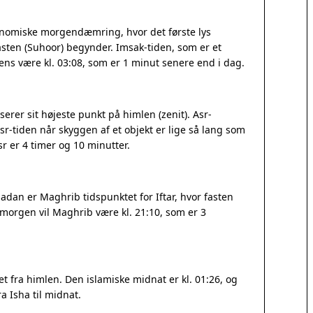
ronomiske morgendæmring, hvor det første lys
sten (Suhoor) begynder. Imsak-tiden, som er et
ssens være kl. 03:08, som er 1 minut senere end i dag.
erer sit højeste punkt på himlen (zenit). Asr-
r-tiden når skyggen af et objekt er lige så lang som
 er 4 timer og 10 minutter.
adan er Maghrib tidspunktet for Iftar, hvor fasten
I morgen vil Maghrib være kl. 21:10, som er 3
 fra himlen. Den islamiske midnat er kl. 01:26, og
a Isha til midnat.