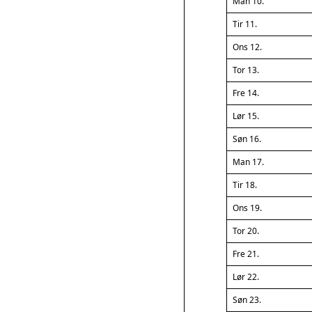
Man 10.
Tir 11.
Ons 12.
Tor 13.
Fre 14.
Lør 15.
Søn 16.
Man 17.
Tir 18.
Ons 19.
Tor 20.
Fre 21.
Lør 22.
Søn 23.