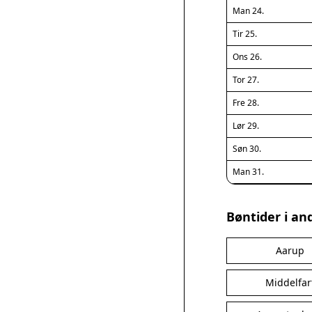
Man 24.
Tir 25.
Ons 26.
Tor 27.
Fre 28.
Lør 29.
Søn 30.
Man 31.
Bøntider i an
Aarup
Middelfar