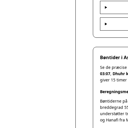
Bøntider i 
Se de præcise
03:07
,
Dhuhr k
giver 15 timer
Beregningsme
Bøntiderne på
breddegrad 55
understøtter t
og Hanafi fra