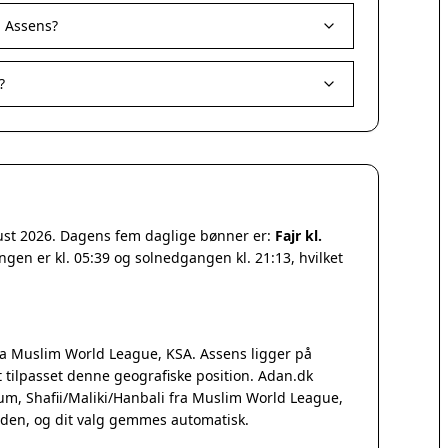
i Assens?
?
gust 2026. Dagens fem daglige bønner er:
Fajr kl.
ngen er kl. 05:39 og solnedgangen kl. 21:13, hvilket
a Muslim World League, KSA. Assens ligger på
tilpasset denne geografiske position. Adan.dk
Qum, Shafii/Maliki/Hanbali fra Muslim World League,
iden, og dit valg gemmes automatisk.