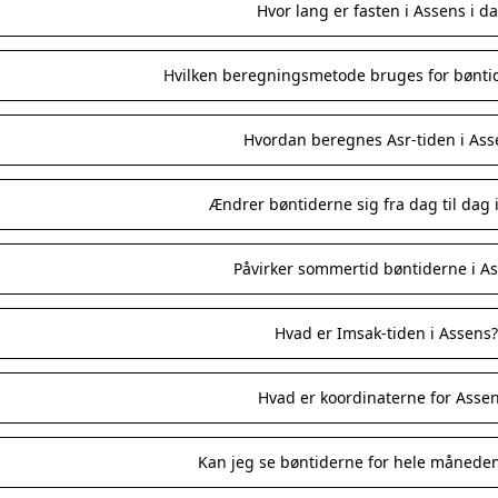
Hvor lang er fasten i Assens i d
Hvilken beregningsmetode bruges for bøntid
Hvordan beregnes Asr-tiden i Ass
Ændrer bøntiderne sig fra dag til dag 
Påvirker sommertid bøntiderne i A
Hvad er Imsak-tiden i Assens?
Hvad er koordinaterne for Asse
Kan jeg se bøntiderne for hele måneden