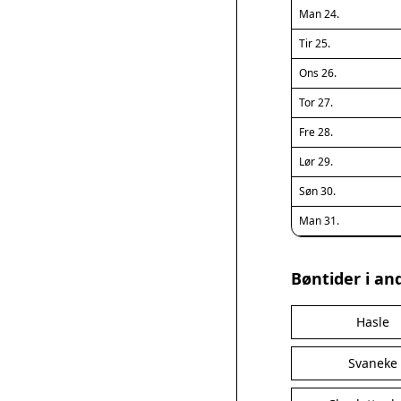
Man 24.
Tir 25.
Ons 26.
Tor 27.
Fre 28.
Lør 29.
Søn 30.
Man 31.
Bøntider i an
Hasle
Svaneke