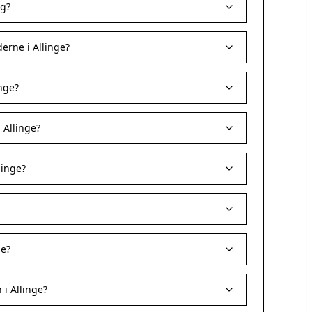
ag?
erne i Allinge?
nge?
 Allinge?
linge?
ge?
i Allinge?