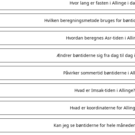
Hvor lang er fasten i Allinge i d
Hvilken beregningsmetode bruges for bøntid
Hvordan beregnes Asr-tiden i Alli
Ændrer bøntiderne sig fra dag til dag i
Påvirker sommertid bøntiderne i Al
Hvad er Imsak-tiden i Allinge?
Hvad er koordinaterne for Allin
Kan jeg se bøntiderne for hele måneden 