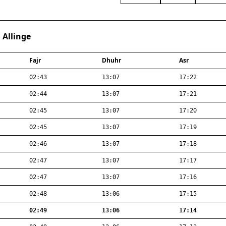
 Allinge
Fajr
Dhuhr
Asr
02:43
13:07
17:22
02:44
13:07
17:21
02:45
13:07
17:20
02:45
13:07
17:19
02:46
13:07
17:18
02:47
13:07
17:17
02:47
13:07
17:16
02:48
13:06
17:15
02:49
13:06
17:14