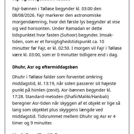
Fajr-bønnen i Tølløse begynder kl. 03:00 den
08/08/2026. Fajr markerer den astronomiske
morgendæmring, hvor det første lys begynder at vise
sig ved horisonten. Under Ramadan er dette
tidspunktet hvor fasten (Suhoor) begynder. Imsak-
tiden, som er et forsigtighedstidspunkt ca. 10
minutter før Fajr, er kl. 02:50. I morgen vil Fajr i Tølløse
være kl. 03:00, som er 0 minutter tidligere end i dag.
Dhuhr, Asr og eftermiddagsbøn
Dhuhr i Tølløse falder som forventet omkring
middagstid, kl. 13:19, når solen passerer sit højeste
punkt på himlen (zenit). Asr-bønnen begynder kl.
17:28. Standard-metoden (Shafii/Maliki/Hanbali)
beregner Asr-tiden når skyggen af et objekt er lige så
lang som objektet plus skyggens længde ved
middagstid. Tidsrummet mellem Dhuhr og Asr er 4
timer og 9 minutter.