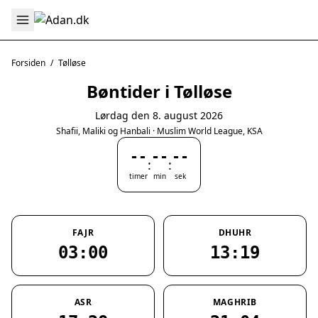
Forsiden
/
Tølløse
Bøntider i Tølløse
Lørdag den 8. august 2026
Shafii, Maliki og Hanbali · Muslim World League, KSA
--
--
--
:
:
timer
min
sek
FAJR
DHUHR
03:00
13:19
ASR
MAGHRIB