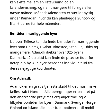
kan skifte mellem en listevisning og en
kalendervisning, og nemt navigere til forrige eller
næste måned. Månedskalenderen er særligt nyttig
under Ramadan, hvor du kan planlægge Suhoor- og
Iftar-tiderne for hele måneden.
Bøntider i nærliggende byer
Ud over Tølløse kan du finde bøntider for nærliggende
byer som Holbæk, Hvalsø, Ringsted, Stenlille, Ubby og
mange flere. Adan.dk dækker over 325 byer i
Danmark, så du altid kan finde de præcise tider for
netop din by. Alle byer beregnes individuelt ud fra
deres nøjagtige koordinater.
Om Adan.dk
Adan.dk er en gratis tjeneste skabt til det muslimske
fællesskab i Norden. Alle beregninger er baseret på
den anerkendte
praytimes.org
-algoritme, og vi
tilbyder bøntider for byer i Danmark, Sverige, Norge,
Finland og Island. Siden er fuldt optimeret til mobil