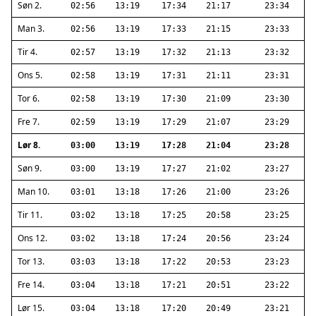
Søn 2.
02:56
13:19
17:34
21:17
23:34
Man 3.
02:56
13:19
17:33
21:15
23:33
Tir 4.
02:57
13:19
17:32
21:13
23:32
Ons 5.
02:58
13:19
17:31
21:11
23:31
Tor 6.
02:58
13:19
17:30
21:09
23:30
Fre 7.
02:59
13:19
17:29
21:07
23:29
Lør 8.
03:00
13:19
17:28
21:04
23:28
Søn 9.
03:00
13:19
17:27
21:02
23:27
Man 10.
03:01
13:18
17:26
21:00
23:26
Tir 11.
03:02
13:18
17:25
20:58
23:25
Ons 12.
03:02
13:18
17:24
20:56
23:24
Tor 13.
03:03
13:18
17:22
20:53
23:23
Fre 14.
03:04
13:18
17:21
20:51
23:22
Lør 15.
03:04
13:18
17:20
20:49
23:21