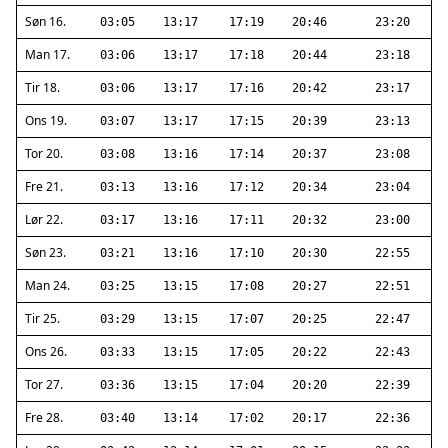
Søn 16.
03:05
13:17
17:19
20:46
23:20
Man 17.
03:06
13:17
17:18
20:44
23:18
Tir 18.
03:06
13:17
17:16
20:42
23:17
Ons 19.
03:07
13:17
17:15
20:39
23:13
Tor 20.
03:08
13:16
17:14
20:37
23:08
Fre 21.
03:13
13:16
17:12
20:34
23:04
Lør 22.
03:17
13:16
17:11
20:32
23:00
Søn 23.
03:21
13:16
17:10
20:30
22:55
Man 24.
03:25
13:15
17:08
20:27
22:51
Tir 25.
03:29
13:15
17:07
20:25
22:47
Ons 26.
03:33
13:15
17:05
20:22
22:43
Tor 27.
03:36
13:15
17:04
20:20
22:39
Fre 28.
03:40
13:14
17:02
20:17
22:36