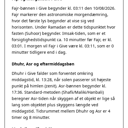
Fajr-bønnen i Give begynder kl. 03:11 den 10/08/2026.
Fajr markerer den astronomiske morgendæmring,
hvor det første lys begynder at vise sig ved
horisonten. Under Ramadan er dette tidspunktet hvor
fasten (Suhoor) begynder. Imsak-tiden, som er et
forsigtighedstidspunkt ca. 10 minutter før Fajr, er kl.
03:01. I morgen vil Fajr i Give være kl. 03:11, som er 0
minutter tidligere end i dag.
Dhuhr, Asr og eftermiddagsbøn
Dhuhr i Give falder som forventet omkring
middagstid, kl. 13:28, når solen passerer sit højeste
punkt på himlen (zenit). Asr-bønnen begynder kl.
17:36. Standard-metoden (Shafii/Maliki/Hanbali)
beregner Asr-tiden når skyggen af et objekt er lige så
lang som objektet plus skyggens længde ved
middagstid. Tidsrummet mellem Dhuhr og Asr er 4
timer og 8 minutter.