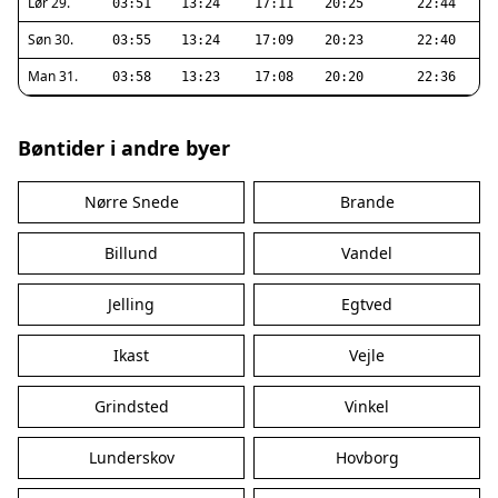
Lør 29.
03:51
13:24
17:11
20:25
22:44
Søn 30.
03:55
13:24
17:09
20:23
22:40
Man 31.
03:58
13:23
17:08
20:20
22:36
Bøntider i andre byer
Nørre Snede
Brande
Billund
Vandel
Jelling
Egtved
Ikast
Vejle
Grindsted
Vinkel
Lunderskov
Hovborg