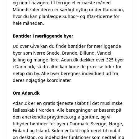
og nemt navigere til forrige eller næste måned.
Månedskalenderen er særligt nyttig under Ramadan,
hvor du kan planlægge Suhoor- og Iftar-tiderne for
hele måneden.
Bøntider i nærliggende byer
Ud over Give kan du finde bøntider for nærliggende
byer som Nørre Snede, Brande, Billund, Vandel,
Jelling og mange flere. Adan.dk dækker over 325 byer
i Danmark, så du altid kan finde de præcise tider for
netop din by. Alle byer beregnes individuelt ud fra
deres nøjagtige koordinater.
Om Adan.dk
Adan.dk er en gratis tjeneste skabt til det muslimske
fællesskab i Norden. Alle beregninger er baseret på
den anerkendte
praytimes.org
-algoritme, og vi
tilbyder bøntider for byer i Danmark, Sverige, Norge,
Finland og Island. Siden er fuldt optimeret til mobil
og desktop, og indeholder funktioner som nedtælling