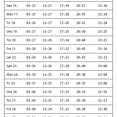
Søn 16.
03:15
13:27
17:29
20:57
23:30
Man 17.
03:15
13:27
17:28
20:55
23:29
Tir 18.
03:16
13:27
17:26
20:52
23:28
Ons 19.
03:17
13:27
17:25
20:50
23:25
Tor 20.
03:17
13:26
17:24
20:48
23:21
Fre 21.
03:20
13:26
17:22
20:45
23:16
Lør 22.
03:24
13:26
17:21
20:43
23:12
Søn 23.
03:29
13:26
17:20
20:40
23:08
Man 24.
03:33
13:25
17:18
20:38
23:04
Tir 25.
03:37
13:25
17:17
20:35
23:00
Ons 26.
03:40
13:25
17:15
20:33
22:55
Tor 27.
03:44
13:25
17:14
20:30
22:51
Fre 28.
03:48
13:24
17:12
20:28
22:48