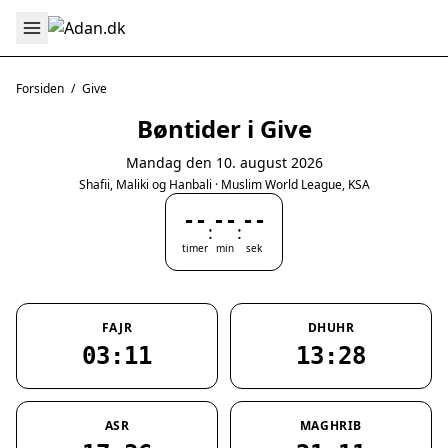
Forsiden
/
Give
Bøntider i Give
Mandag den 10. august 2026
Shafii, Maliki og Hanbali · Muslim World League, KSA
--
--
--
:
:
timer
min
sek
FAJR
DHUHR
03:11
13:28
ASR
MAGHRIB