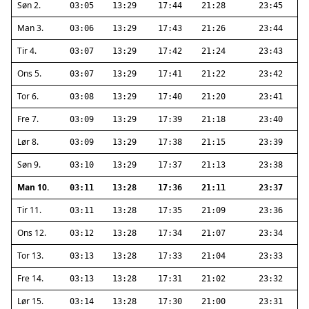
Søn 2.
03:05
13:29
17:44
21:28
23:45
Man 3.
03:06
13:29
17:43
21:26
23:44
Tir 4.
03:07
13:29
17:42
21:24
23:43
Ons 5.
03:07
13:29
17:41
21:22
23:42
Tor 6.
03:08
13:29
17:40
21:20
23:41
Fre 7.
03:09
13:29
17:39
21:18
23:40
Lør 8.
03:09
13:29
17:38
21:15
23:39
Søn 9.
03:10
13:29
17:37
21:13
23:38
Man 10.
03:11
13:28
17:36
21:11
23:37
Tir 11.
03:11
13:28
17:35
21:09
23:36
Ons 12.
03:12
13:28
17:34
21:07
23:34
Tor 13.
03:13
13:28
17:33
21:04
23:33
Fre 14.
03:13
13:28
17:31
21:02
23:32
Lør 15.
03:14
13:28
17:30
21:00
23:31