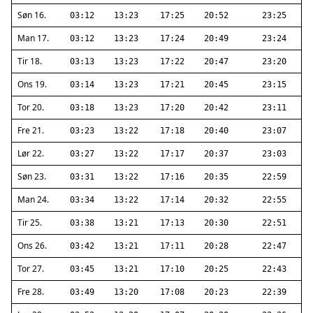
Søn 16.
03:12
13:23
17:25
20:52
23:25
Man 17.
03:12
13:23
17:24
20:49
23:24
Tir 18.
03:13
13:23
17:22
20:47
23:20
Ons 19.
03:14
13:23
17:21
20:45
23:15
Tor 20.
03:18
13:23
17:20
20:42
23:11
Fre 21.
03:23
13:22
17:18
20:40
23:07
Lør 22.
03:27
13:22
17:17
20:37
23:03
Søn 23.
03:31
13:22
17:16
20:35
22:59
Man 24.
03:34
13:22
17:14
20:32
22:55
Tir 25.
03:38
13:21
17:13
20:30
22:51
Ons 26.
03:42
13:21
17:11
20:28
22:47
Tor 27.
03:45
13:21
17:10
20:25
22:43
Fre 28.
03:49
13:20
17:08
20:23
22:39