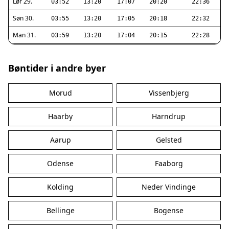
Lør 29.
03:52
13:20
17:07
20:20
22:36
Søn 30.
03:55
13:20
17:05
20:18
22:32
Man 31.
03:59
13:20
17:04
20:15
22:28
Bøntider i andre byer
Morud
Vissenbjerg
Haarby
Harndrup
Aarup
Gelsted
Odense
Faaborg
Kolding
Neder Vindinge
Bellinge
Bogense