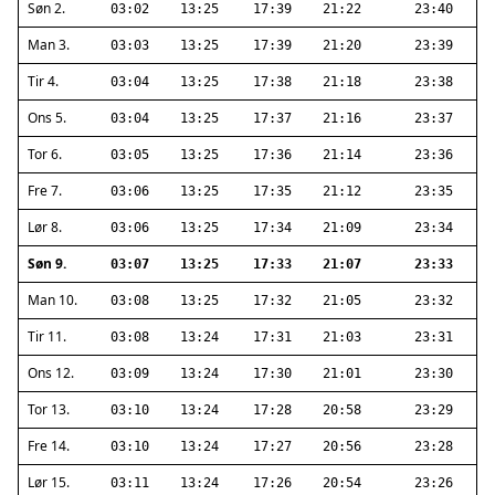
Søn 2.
03:02
13:25
17:39
21:22
23:40
Man 3.
03:03
13:25
17:39
21:20
23:39
Tir 4.
03:04
13:25
17:38
21:18
23:38
Ons 5.
03:04
13:25
17:37
21:16
23:37
Tor 6.
03:05
13:25
17:36
21:14
23:36
Fre 7.
03:06
13:25
17:35
21:12
23:35
Lør 8.
03:06
13:25
17:34
21:09
23:34
Søn 9.
03:07
13:25
17:33
21:07
23:33
Man 10.
03:08
13:25
17:32
21:05
23:32
Tir 11.
03:08
13:24
17:31
21:03
23:31
Ons 12.
03:09
13:24
17:30
21:01
23:30
Tor 13.
03:10
13:24
17:28
20:58
23:29
Fre 14.
03:10
13:24
17:27
20:56
23:28
Lør 15.
03:11
13:24
17:26
20:54
23:26