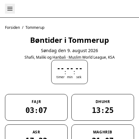
Forsiden
/
Tommerup
Bøntider i Tommerup
Søndag den 9. august 2026
Shafii, Maliki og Hanbali · Muslim World League, KSA
--
--
--
:
:
timer
min
sek
FAJR
DHUHR
03:07
13:25
ASR
MAGHRIB