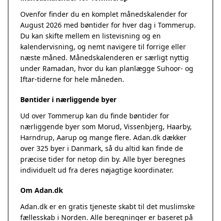
Ovenfor finder du en komplet månedskalender for
August 2026 med bøntider for hver dag i Tommerup.
Du kan skifte mellem en listevisning og en
kalendervisning, og nemt navigere til forrige eller
næste måned. Månedskalenderen er særligt nyttig
under Ramadan, hvor du kan planlægge Suhoor- og
Iftar-tiderne for hele måneden.
Bøntider i nærliggende byer
Ud over Tommerup kan du finde bøntider for
nærliggende byer som Morud, Vissenbjerg, Haarby,
Harndrup, Aarup og mange flere. Adan.dk dækker
over 325 byer i Danmark, så du altid kan finde de
præcise tider for netop din by. Alle byer beregnes
individuelt ud fra deres nøjagtige koordinater.
Om Adan.dk
Adan.dk er en gratis tjeneste skabt til det muslimske
fællesskab i Norden. Alle beregninger er baseret på