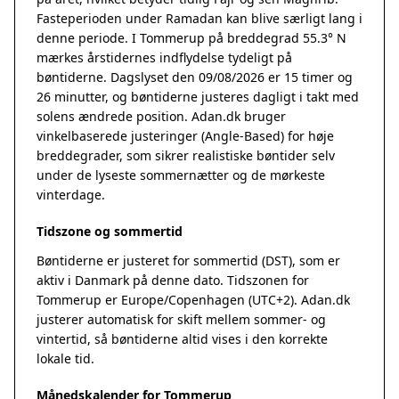
Fasteperioden under Ramadan kan blive særligt lang i
denne periode. I Tommerup på breddegrad 55.3° N
mærkes årstidernes indflydelse tydeligt på
bøntiderne. Dagslyset den 09/08/2026 er 15 timer og
26 minutter, og bøntiderne justeres dagligt i takt med
solens ændrede position. Adan.dk bruger
vinkelbaserede justeringer (Angle-Based) for høje
breddegrader, som sikrer realistiske bøntider selv
under de lyseste sommernætter og de mørkeste
vinterdage.
Tidszone og sommertid
Bøntiderne er justeret for sommertid (DST), som er
aktiv i Danmark på denne dato. Tidszonen for
Tommerup er Europe/Copenhagen (UTC+2). Adan.dk
justerer automatisk for skift mellem sommer- og
vintertid, så bøntiderne altid vises i den korrekte
lokale tid.
Månedskalender for Tommerup