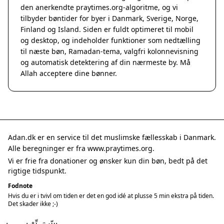
den anerkendte
praytimes.org
-algoritme, og vi
tilbyder bøntider for byer i Danmark, Sverige, Norge,
Finland og Island. Siden er fuldt optimeret til mobil
og desktop, og indeholder funktioner som nedtælling
til næste bøn, Ramadan-tema, valgfri kolonnevisning
og automatisk detektering af din nærmeste by. Må
Allah acceptere dine bønner.
Adan.dk er en service til det muslimske fællesskab i Danmark.
Alle beregninger er fra www.praytimes.org.
Vi er frie fra donationer og ønsker kun din bøn, bedt på det
rigtige tidspunkt.
Fodnote
Hvis du er i tvivl om tiden er det en god idé at plusse 5 min ekstra på tiden.
Det skader ikke ;-)