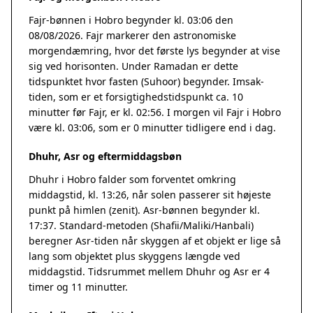
Fajr-bønnen i Hobro begynder kl. 03:06 den
08/08/2026. Fajr markerer den astronomiske
morgendæmring, hvor det første lys begynder at vise
sig ved horisonten. Under Ramadan er dette
tidspunktet hvor fasten (Suhoor) begynder. Imsak-
tiden, som er et forsigtighedstidspunkt ca. 10
minutter før Fajr, er kl. 02:56. I morgen vil Fajr i Hobro
være kl. 03:06, som er 0 minutter tidligere end i dag.
Dhuhr, Asr og eftermiddagsbøn
Dhuhr i Hobro falder som forventet omkring
middagstid, kl. 13:26, når solen passerer sit højeste
punkt på himlen (zenit). Asr-bønnen begynder kl.
17:37. Standard-metoden (Shafii/Maliki/Hanbali)
beregner Asr-tiden når skyggen af et objekt er lige så
lang som objektet plus skyggens længde ved
middagstid. Tidsrummet mellem Dhuhr og Asr er 4
timer og 11 minutter.