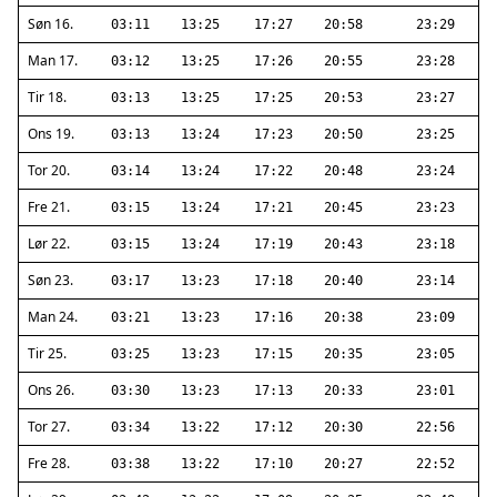
Søn 16.
03:11
13:25
17:27
20:58
23:29
Man 17.
03:12
13:25
17:26
20:55
23:28
Tir 18.
03:13
13:25
17:25
20:53
23:27
Ons 19.
03:13
13:24
17:23
20:50
23:25
Tor 20.
03:14
13:24
17:22
20:48
23:24
Fre 21.
03:15
13:24
17:21
20:45
23:23
Lør 22.
03:15
13:24
17:19
20:43
23:18
Søn 23.
03:17
13:23
17:18
20:40
23:14
Man 24.
03:21
13:23
17:16
20:38
23:09
Tir 25.
03:25
13:23
17:15
20:35
23:05
Ons 26.
03:30
13:23
17:13
20:33
23:01
Tor 27.
03:34
13:22
17:12
20:30
22:56
Fre 28.
03:38
13:22
17:10
20:27
22:52