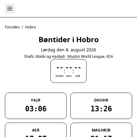
Forsiden
/
Hobro
Bøntider i Hobro
Lørdag den 8. august 2026
Shafii, Maliki og Hanbali · Muslim World League, KSA
--
--
--
:
:
timer
min
sek
FAJR
DHUHR
03:06
13:26
ASR
MAGHRIB