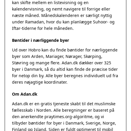
kan skifte mellem en listevisning og en
kalendervisning, og nemt navigere til forrige eller
næste måned. Månedskalenderen er særligt nyttig
under Ramadan, hvor du kan planlægge Suhoor- og
Iftar-tiderne for hele måneden.
Bøntider i nærliggende byer
Ud over Hobro kan du finde bøntider for nærliggende
byer som Arden, Mariager, Nørager, Skørping,
Støvring og mange flere. Adan.dk dækker over 325
byer i Danmark, så du altid kan finde de præcise tider
for netop din by. Alle byer beregnes individuelt ud fra
deres nøjagtige koordinater.
Om Adan.dk
Adan.dk er en gratis tjeneste skabt til det muslimske
fællesskab i Norden. Alle beregninger er baseret på
den anerkendte
praytimes.org
-algoritme, og vi
tilbyder bøntider for byer i Danmark, Sverige, Norge,
Finland og Island. Siden er fuldt optimeret til mobil