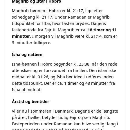
Maghrib og Iftar i Hobro
Maghrib-bønnen i Hobro er kl. 21:17, lige efter
solnedgang kl. 21:17. Under Ramadan er Maghrib
tidspunktet for Iftar, hvor fasten brydes. Dagens
fasteperiode fra Fajr til Maghrib er ca.
18 timer og 11
minutter
. I morgen vil Maghrib være kl. 21:14, som er
3 minutter tidligere.
Isha og natbøn
Isha-bønnen i Hobro begynder kl. 23:38, når den røde
aftenskæring er forsvundet fra himlen. Den islamiske
midnat er kl. 01:26, og Isha bør ideelt udføres inden
dette tidspunkt. Der er ca. 1 timer og 48 minutter fra
Isha til midnat.
Årstid og bøntider
Vi er nu i sommeren i Danmark. Dagene er de længste
på året, hvilket betyder tidlig Fajr og sen Maghrib.
Fasteperioden under Ramadan kan blive særligt lang i