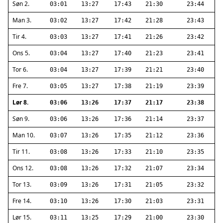
Søn 2.
03:01
13:27
17:43
21:30
23:44
Man 3.
03:02
13:27
17:42
21:28
23:43
Tir 4.
03:03
13:27
17:41
21:26
23:42
Ons 5.
03:04
13:27
17:40
21:23
23:41
Tor 6.
03:04
13:27
17:39
21:21
23:40
Fre 7.
03:05
13:27
17:38
21:19
23:39
Lør 8.
03:06
13:26
17:37
21:17
23:38
Søn 9.
03:06
13:26
17:36
21:14
23:37
Man 10.
03:07
13:26
17:35
21:12
23:36
Tir 11.
03:08
13:26
17:33
21:10
23:35
Ons 12.
03:08
13:26
17:32
21:07
23:34
Tor 13.
03:09
13:26
17:31
21:05
23:32
Fre 14.
03:10
13:26
17:30
21:03
23:31
Lør 15.
03:11
13:25
17:29
21:00
23:30