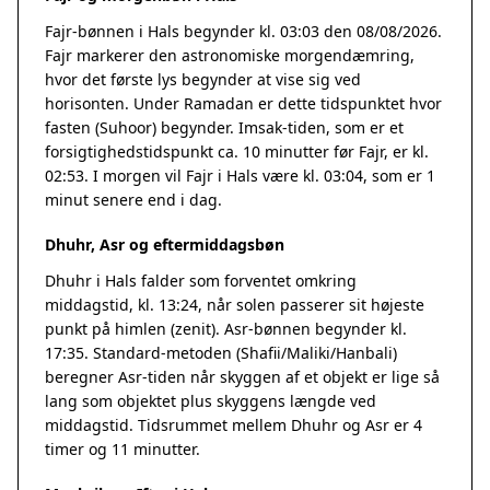
Fajr-bønnen i Hals begynder kl. 03:03 den 08/08/2026.
Fajr markerer den astronomiske morgendæmring,
hvor det første lys begynder at vise sig ved
horisonten. Under Ramadan er dette tidspunktet hvor
fasten (Suhoor) begynder. Imsak-tiden, som er et
forsigtighedstidspunkt ca. 10 minutter før Fajr, er kl.
02:53. I morgen vil Fajr i Hals være kl. 03:04, som er 1
minut senere end i dag.
Dhuhr, Asr og eftermiddagsbøn
Dhuhr i Hals falder som forventet omkring
middagstid, kl. 13:24, når solen passerer sit højeste
punkt på himlen (zenit). Asr-bønnen begynder kl.
17:35. Standard-metoden (Shafii/Maliki/Hanbali)
beregner Asr-tiden når skyggen af et objekt er lige så
lang som objektet plus skyggens længde ved
middagstid. Tidsrummet mellem Dhuhr og Asr er 4
timer og 11 minutter.