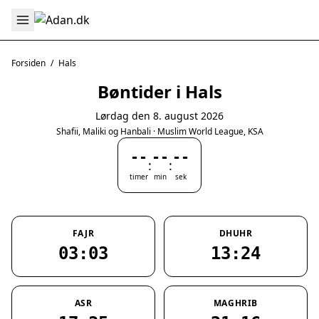
Forsiden
/
Hals
Bøntider i Hals
Lørdag den 8. august 2026
Shafii, Maliki og Hanbali · Muslim World League, KSA
--
--
--
:
:
timer
min
sek
FAJR
DHUHR
03:03
13:24
ASR
MAGHRIB