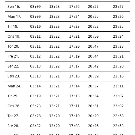
Søn 16.
03:09
13:23
17:26
20:57
23:27
Man 17.
03:09
13:23
17:24
20:55
23:26
Tir 18.
03:10
13:23
17:23
20:52
23:25
Ons 19.
03:11
13:22
17:21
20:50
23:24
Tor 20.
03:11
13:22
17:20
20:47
23:23
Fre 21.
03:12
13:22
17:19
20:44
23:21
Lør 22.
03:13
13:22
17:17
20:42
23:20
Søn 23.
03:13
13:21
17:16
20:39
23:16
Man 24.
03:14
13:21
17:14
20:37
23:11
Tir 25.
03:19
13:21
17:13
20:34
23:07
Ons 26.
03:23
13:21
17:11
20:31
23:02
Tor 27.
03:28
13:20
17:10
20:29
22:58
Fre 28.
03:32
13:20
17:08
20:26
22:53