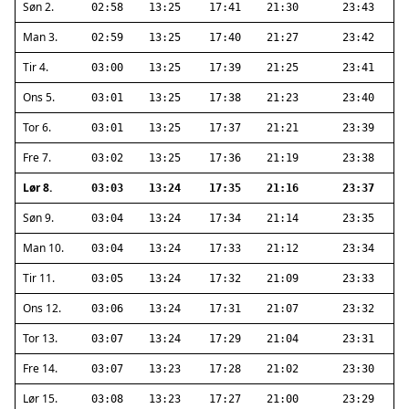
Søn 2.
02:58
13:25
17:41
21:30
23:43
Man 3.
02:59
13:25
17:40
21:27
23:42
Tir 4.
03:00
13:25
17:39
21:25
23:41
Ons 5.
03:01
13:25
17:38
21:23
23:40
Tor 6.
03:01
13:25
17:37
21:21
23:39
Fre 7.
03:02
13:25
17:36
21:19
23:38
Lør 8.
03:03
13:24
17:35
21:16
23:37
Søn 9.
03:04
13:24
17:34
21:14
23:35
Man 10.
03:04
13:24
17:33
21:12
23:34
Tir 11.
03:05
13:24
17:32
21:09
23:33
Ons 12.
03:06
13:24
17:31
21:07
23:32
Tor 13.
03:07
13:24
17:29
21:04
23:31
Fre 14.
03:07
13:23
17:28
21:02
23:30
Lør 15.
03:08
13:23
17:27
21:00
23:29