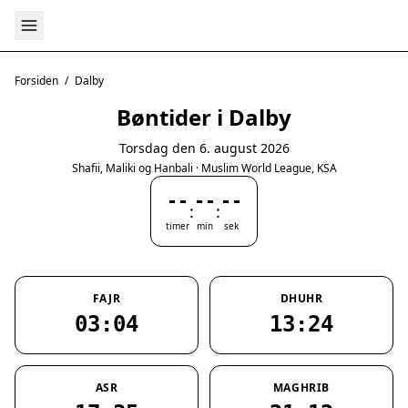
Forsiden
/
Dalby
Bøntider i Dalby
Torsdag den 6. august 2026
Shafii, Maliki og Hanbali · Muslim World League, KSA
--
--
--
:
:
timer
min
sek
FAJR
DHUHR
03:04
13:24
ASR
MAGHRIB