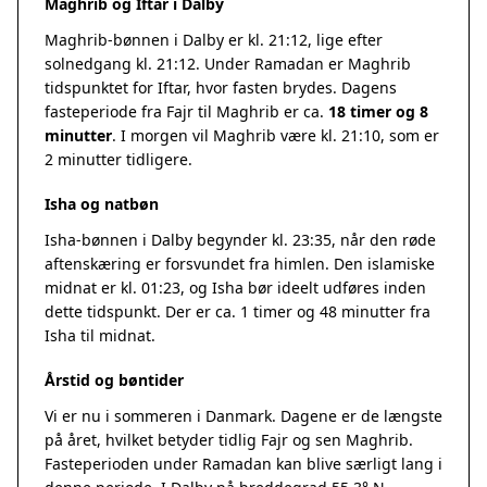
Maghrib og Iftar i Dalby
Maghrib-bønnen i Dalby er kl. 21:12, lige efter
solnedgang kl. 21:12. Under Ramadan er Maghrib
tidspunktet for Iftar, hvor fasten brydes. Dagens
fasteperiode fra Fajr til Maghrib er ca.
18 timer og 8
minutter
. I morgen vil Maghrib være kl. 21:10, som er
2 minutter tidligere.
Isha og natbøn
Isha-bønnen i Dalby begynder kl. 23:35, når den røde
aftenskæring er forsvundet fra himlen. Den islamiske
midnat er kl. 01:23, og Isha bør ideelt udføres inden
dette tidspunkt. Der er ca. 1 timer og 48 minutter fra
Isha til midnat.
Årstid og bøntider
Vi er nu i sommeren i Danmark. Dagene er de længste
på året, hvilket betyder tidlig Fajr og sen Maghrib.
Fasteperioden under Ramadan kan blive særligt lang i