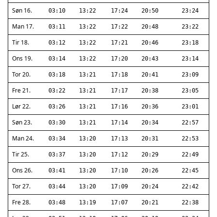
Søn 16.
03:10
13:22
17:24
20:50
23:24
Man 17.
03:11
13:22
17:22
20:48
23:22
Tir 18.
03:12
13:22
17:21
20:46
23:18
Ons 19.
03:14
13:22
17:20
20:43
23:14
Tor 20.
03:18
13:21
17:18
20:41
23:09
Fre 21.
03:22
13:21
17:17
20:38
23:05
Lør 22.
03:26
13:21
17:16
20:36
23:01
Søn 23.
03:30
13:21
17:14
20:34
22:57
Man 24.
03:34
13:20
17:13
20:31
22:53
Tir 25.
03:37
13:20
17:12
20:29
22:49
Ons 26.
03:41
13:20
17:10
20:26
22:45
Tor 27.
03:44
13:20
17:09
20:24
22:42
Fre 28.
03:48
13:19
17:07
20:21
22:38