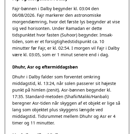
Fajr-bønnen i Dalby begynder kl. 03:04 den
06/08/2026. Fajr markerer den astronomiske
morgendæmring, hvor det første lys begynder at vise
sig ved horisonten. Under Ramadan er dette
tidspunktet hvor fasten (Suhoor) begynder. Imsak-
tiden, som er et forsigtighedstidspunkt ca. 10
minutter før Fajr, er kl. 02:54. I morgen vil Fajr i Dalby
være kl. 03:05, som er 1 minut senere end i dag.
Dhuhr, Asr og eftermiddagsbøn
Dhuhr i Dalby falder som forventet omkring
middagstid, kl. 13:24, når solen passerer sit højeste
punkt på himlen (zenit). Asr-bønnen begynder kl.
17:35. Standard-metoden (Shafii/Maliki/Hanbali)
beregner Asr-tiden når skyggen af et objekt er lige så
lang som objektet plus skyggens længde ved
middagstid. Tidsrummet mellem Dhuhr og Asr er 4
timer og 11 minutter.