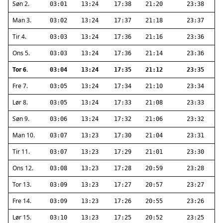
Søn 2.
03:01
13:24
17:38
21:20
23:38
Man 3.
03:02
13:24
17:37
21:18
23:37
Tir 4.
03:03
13:24
17:36
21:16
23:36
Ons 5.
03:03
13:24
17:36
21:14
23:36
Tor 6.
03:04
13:24
17:35
21:12
23:35
Fre 7.
03:05
13:24
17:34
21:10
23:34
Lør 8.
03:05
13:24
17:33
21:08
23:33
Søn 9.
03:06
13:24
17:32
21:06
23:32
Man 10.
03:07
13:23
17:30
21:04
23:31
Tir 11.
03:07
13:23
17:29
21:01
23:30
Ons 12.
03:08
13:23
17:28
20:59
23:28
Tor 13.
03:09
13:23
17:27
20:57
23:27
Fre 14.
03:09
13:23
17:26
20:55
23:26
Lør 15.
03:10
13:23
17:25
20:52
23:25