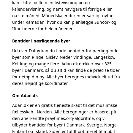
kan skifte mellem en listevisning og en
kalendervisning, og nemt navigere til forrige eller
næste måned. Månedskalenderen er særligt nyttig
under Ramadan, hvor du kan planlægge Suhoor- og
Iftar-tiderne for hele måneden.
Bøntider i nærliggende byer
Ud over Dalby kan du finde bøntider for nærliggende
byer som Ringe, Gislev, Neder Vindinge, Langeskov,
Kolding og mange flere. Adan.dk dækker over 325
byer i Danmark, så du altid kan finde de præcise tider
for netop din by. Alle byer beregnes individuelt ud fra
deres nøjagtige koordinater.
Om Adan.dk
Adan.dk er en gratis tjeneste skabt til det muslimske
fællesskab i Norden. Alle beregninger er baseret på
den anerkendte
praytimes.org
-algoritme, og vi
tilbyder bøntider for byer i Danmark, Sverige, Norge,
Finland og Island. Siden er fuldt optimeret til mobil