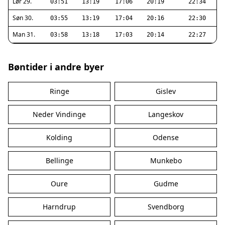
Lør 29.
03:51
13:19
17:06
20:19
22:34
Søn 30.
03:55
13:19
17:04
20:16
22:30
Man 31.
03:58
13:18
17:03
20:14
22:27
Bøntider i andre byer
Ringe
Gislev
Neder Vindinge
Langeskov
Kolding
Odense
Bellinge
Munkebo
Oure
Gudme
Harndrup
Svendborg