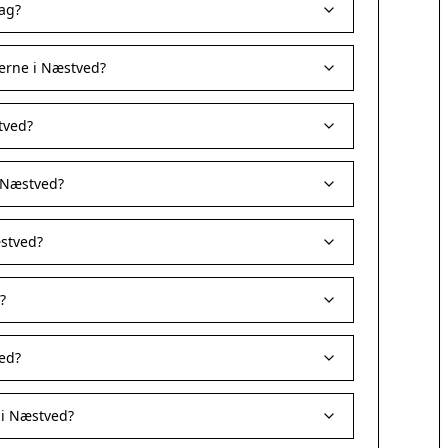
dag?
erne i Næstved?
tved?
i Næstved?
stved?
?
ed?
 i Næstved?