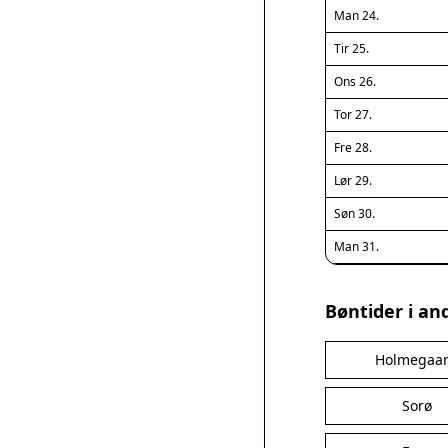
Man 24.
Tir 25.
Ons 26.
Tor 27.
Fre 28.
Lør 29.
Søn 30.
Man 31.
Bøntider i an
Holmegaa
Sorø