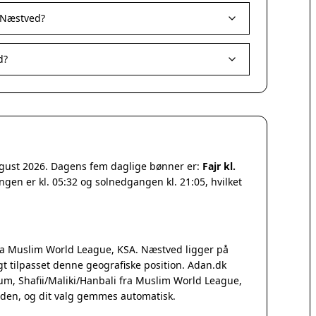
 Næstved?
d?
ugust 2026. Dagens fem daglige bønner er:
Fajr kl.
ngen er kl. 05:32 og solnedgangen kl. 21:05, hvilket
a Muslim World League, KSA. Næstved ligger på
 tilpasset denne geografiske position. Adan.dk
Qum, Shafii/Maliki/Hanbali fra Muslim World League,
iden, og dit valg gemmes automatisk.