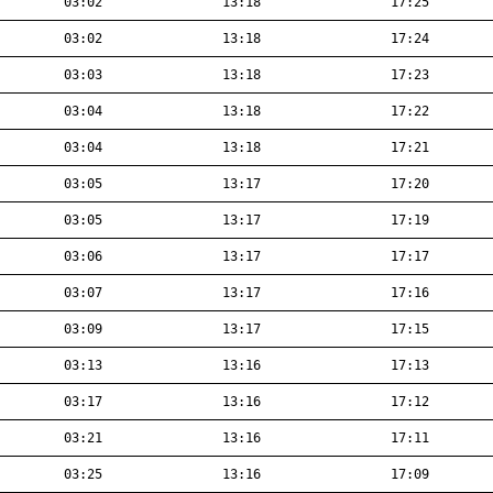
03:02
13:18
17:25
03:02
13:18
17:24
03:03
13:18
17:23
03:04
13:18
17:22
03:04
13:18
17:21
03:05
13:17
17:20
03:05
13:17
17:19
03:06
13:17
17:17
03:07
13:17
17:16
03:09
13:17
17:15
03:13
13:16
17:13
03:17
13:16
17:12
03:21
13:16
17:11
03:25
13:16
17:09