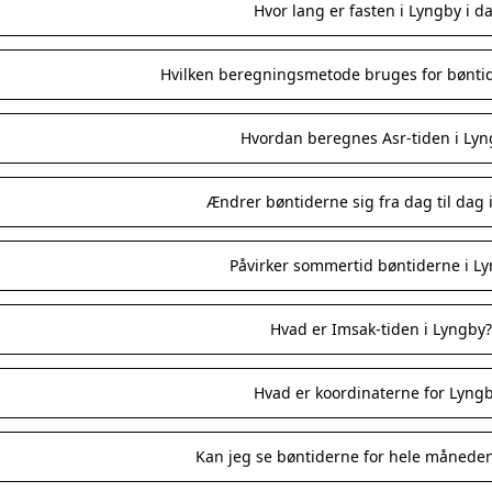
Hvor lang er fasten i Lyngby i d
Hvilken beregningsmetode bruges for bøntid
Hvordan beregnes Asr-tiden i Lyn
Ændrer bøntiderne sig fra dag til dag 
Påvirker sommertid bøntiderne i L
Hvad er Imsak-tiden i Lyngby
Hvad er koordinaterne for Lyng
Kan jeg se bøntiderne for hele måneden