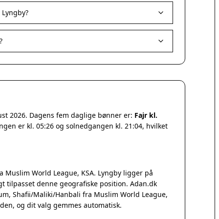
i Lyngby?
?
gust 2026. Dagens fem daglige bønner er:
Fajr kl.
ngen er kl. 05:26 og solnedgangen kl. 21:04, hvilket
a Muslim World League, KSA. Lyngby ligger på
 tilpasset denne geografiske position. Adan.dk
Qum, Shafii/Maliki/Hanbali fra Muslim World League,
iden, og dit valg gemmes automatisk.