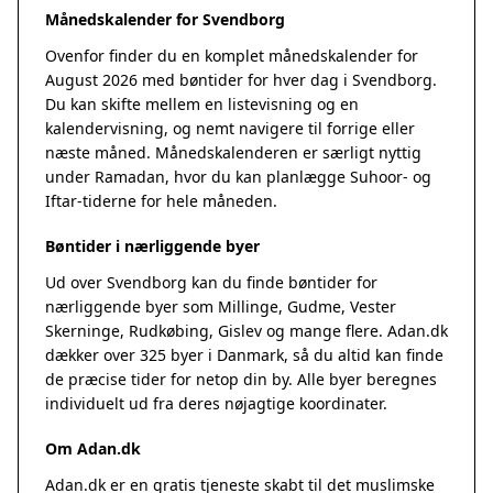
Månedskalender for Svendborg
Ovenfor finder du en komplet månedskalender for
August 2026 med bøntider for hver dag i Svendborg.
Du kan skifte mellem en listevisning og en
kalendervisning, og nemt navigere til forrige eller
næste måned. Månedskalenderen er særligt nyttig
under Ramadan, hvor du kan planlægge Suhoor- og
Iftar-tiderne for hele måneden.
Bøntider i nærliggende byer
Ud over Svendborg kan du finde bøntider for
nærliggende byer som Millinge, Gudme, Vester
Skerninge, Rudkøbing, Gislev og mange flere. Adan.dk
dækker over 325 byer i Danmark, så du altid kan finde
de præcise tider for netop din by. Alle byer beregnes
individuelt ud fra deres nøjagtige koordinater.
Om Adan.dk
Adan.dk er en gratis tjeneste skabt til det muslimske