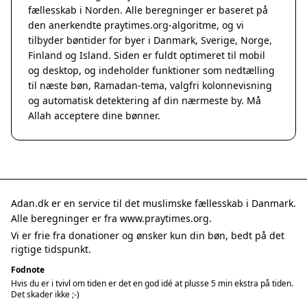
fællesskab i Norden. Alle beregninger er baseret på
den anerkendte
praytimes.org
-algoritme, og vi
tilbyder bøntider for byer i Danmark, Sverige, Norge,
Finland og Island. Siden er fuldt optimeret til mobil
og desktop, og indeholder funktioner som nedtælling
til næste bøn, Ramadan-tema, valgfri kolonnevisning
og automatisk detektering af din nærmeste by. Må
Allah acceptere dine bønner.
Adan.dk er en service til det muslimske fællesskab i Danmark.
Alle beregninger er fra www.praytimes.org.
Vi er frie fra donationer og ønsker kun din bøn, bedt på det
rigtige tidspunkt.
Fodnote
Hvis du er i tvivl om tiden er det en god idé at plusse 5 min ekstra på tiden.
Det skader ikke ;-)