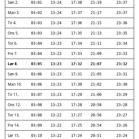
Søn 2.
03:01
13:24
17:38
21:19
23:37
Man 3.
03:02
13:24
17:37
21:17
23:37
Tir 4.
03:03
13:24
17:36
21:15
23:36
Ons 5.
03:03
13:24
17:35
21:13
23:35
Tor 6.
03:04
13:23
17:34
21:11
23:34
Fre 7.
03:04
13:23
17:33
21:09
23:33
Lør 8.
03:05
13:23
17:32
21:07
23:32
Søn 9.
03:06
13:23
17:31
21:05
23:31
Man 10.
03:06
13:23
17:30
21:02
23:30
Tir 11.
03:07
13:23
17:29
21:00
23:29
Ons 12.
03:08
13:23
17:28
20:58
23:28
Tor 13.
03:08
13:22
17:27
20:56
23:27
Fre 14.
03:09
13:22
17:25
20:54
23:26
Lør 15.
03:10
13:22
17:24
20:51
23:24