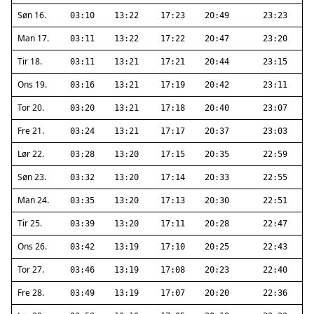
Søn 16.
03:10
13:22
17:23
20:49
23:23
Man 17.
03:11
13:22
17:22
20:47
23:20
Tir 18.
03:11
13:21
17:21
20:44
23:15
Ons 19.
03:16
13:21
17:19
20:42
23:11
Tor 20.
03:20
13:21
17:18
20:40
23:07
Fre 21.
03:24
13:21
17:17
20:37
23:03
Lør 22.
03:28
13:20
17:15
20:35
22:59
Søn 23.
03:32
13:20
17:14
20:33
22:55
Man 24.
03:35
13:20
17:13
20:30
22:51
Tir 25.
03:39
13:20
17:11
20:28
22:47
Ons 26.
03:42
13:19
17:10
20:25
22:43
Tor 27.
03:46
13:19
17:08
20:23
22:40
Fre 28.
03:49
13:19
17:07
20:20
22:36