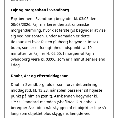
Fajr og morgenbøn i Svendborg
Fajr-bønnen i Svendborg begynder kl. 03:05 den
08/08/2026. Fajr markerer den astronomiske
morgendæmring, hvor det første lys begynder at vise
sig ved horisonten. Under Ramadan er dette
tidspunktet hvor fasten (Suhoor) begynder. Imsak-
tiden, som er et forsigtighedstidspunkt ca. 10
minutter før Fajr, er kl. 02:55. I morgen vil Fajr i
Svendborg være kl. 03:06, som er 1 minut senere end
i dag.
Dhuhr, Asr og eftermiddagsbøn
Dhuhr i Svendborg falder som forventet omkring
middagstid, kl. 13:23, når solen passerer sit højeste
punkt på himlen (zenit). Asr-bønnen begynder kl.
17:32. Standard-metoden (Shafii/Maliki/Hanbali)
beregner Asr-tiden når skyggen af et objekt er lige så
lang som objektet plus skyggens længde ved