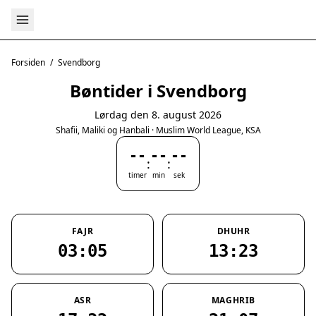
Forsiden
/
Svendborg
Bøntider i Svendborg
Lørdag den 8. august 2026
Shafii, Maliki og Hanbali · Muslim World League, KSA
--
--
--
:
:
timer
min
sek
FAJR
DHUHR
03:05
13:23
ASR
MAGHRIB