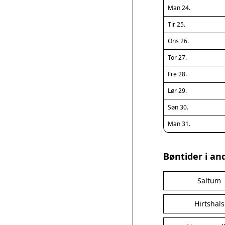
Man 24.
Tir 25.
Ons 26.
Tor 27.
Fre 28.
Lør 29.
Søn 30.
Man 31.
Bøntider i an
Saltum
Hirtshals