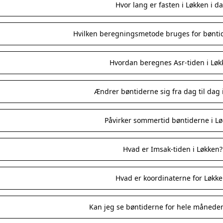
Hvor lang er fasten i Løkken i d
Hvilken beregningsmetode bruges for bøntid
Hvordan beregnes Asr-tiden i Løk
Ændrer bøntiderne sig fra dag til dag 
Påvirker sommertid bøntiderne i L
Hvad er Imsak-tiden i Løkken?
Hvad er koordinaterne for Løkk
Kan jeg se bøntiderne for hele måneden