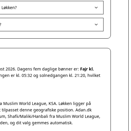
 Løkken?
?
gust 2026. Dagens fem daglige bønner er:
Fajr kl.
ngen er kl. 05:32 og solnedgangen kl. 21:20, hvilket
a Muslim World League, KSA. Løkken ligger på
tilpasset denne geografiske position. Adan.dk
Qum, Shafii/Maliki/Hanbali fra Muslim World League,
iden, og dit valg gemmes automatisk.